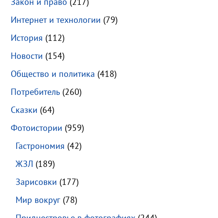
Закон и право
(217)
Интернет и технологии
(79)
История
(112)
Новости
(154)
Общество и политика
(418)
Потребитель
(260)
Сказки
(64)
Фотоистории
(959)
Гастрономия
(42)
ЖЗЛ
(189)
Зарисовки
(177)
Мир вокруг
(78)
Приднестровье в фотографиях
(244)