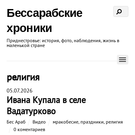
Бессарабские
хроники
Приднестровье: история, фото, наблюдения, жизнь в
маленькой стране
религия
05.07.2026
Ивана Купала в селе
Вадатурково
Бес Араб
Видео
мракобесие
,
праздники
,
религия
0 коментариев