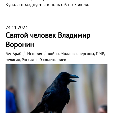
Купала празднуется в ночь с 6 на 7 июля.
24.11.2023
Святой человек Владимир
Воронин
Бес Араб
История
война
,
Молдова
,
персоны
,
ПМР
,
религия
,
Россия
0 коментариев