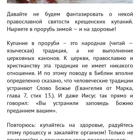
Давайте не будем фантазировать о некой
православной святости крещенских купаний.
Ныряете в прорубь зимой — и на здоровье!
Купание в проруби – это народная (читай —
языческая) традиция, а не выполнение
церковных канонов. К церкви, православию и
христианству эта традиция не имеет никакого
отношения. И по этому поводу в Библии вполне
определенно сказано, что человеческие традиции
устраняют Слово Божье (Евангелия от Марка,
глава 7, стих 13.). И даже Иисус так прямо и
говорил: «Вы устранили заповедь Божию
преданием вашим».
Повторюсь: купайтесь на здоровье, радуйтесь
этому процессу и закаляйте организм! Только не
приплетайте к процедуре свою православность —