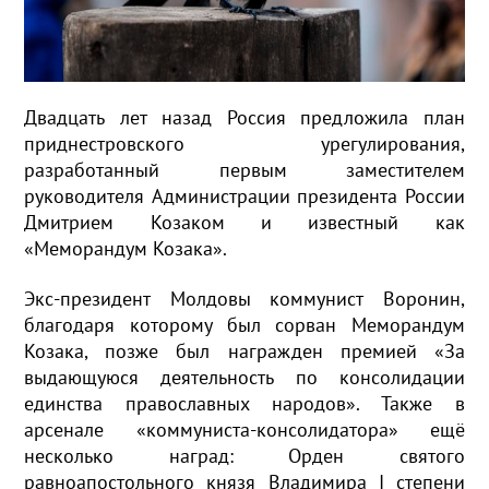
Двадцать лет назад Россия предложила план
приднестровского урегулирования,
разработанный первым заместителем
руководителя Администрации президента России
Дмитрием Козаком и известный как
«Меморандум Козака».
Экс-президент Молдовы коммунист Воронин,
благодаря которому был сорван Меморандум
Козака, позже был награжден премией «За
выдающуюся деятельность по консолидации
единства православных народов». Также в
арсенале «коммуниста-консолидатора» ещё
несколько наград: Орден святого
равноапостольного князя Владимира I степени