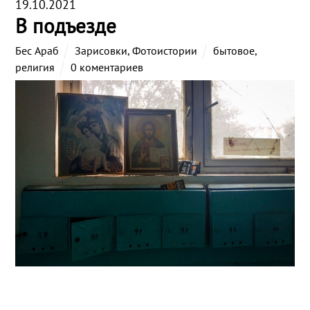
19.10.2021
В подъезде
Бес Араб
Зарисовки
,
Фотоистории
бытовое
,
религия
0 коментариев