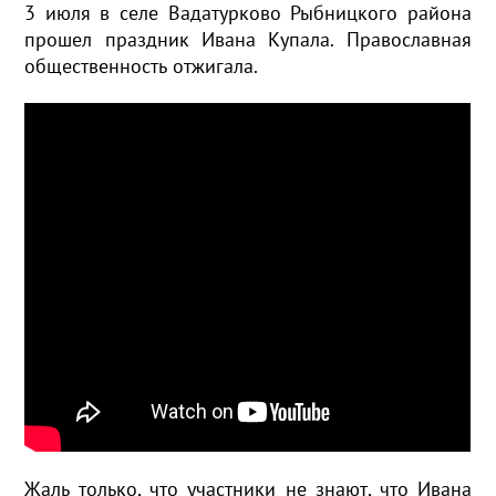
3 июля в селе Вадатурково Рыбницкого района
прошел праздник Ивана Купала. Православная
общественность отжигала.
Жаль только, что участники не знают, что Ивана