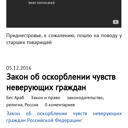
Приднестровье, к сожалению, пошло на поводу у
старших товарищей
05.12.2016
Закон об оскорблении чувств
неверующих граждан
Бес Араб
Закон и право
законодательство
,
религия
,
Россия
0 коментариев
Закон об оскорблении чувств неверующих
граждан Российской Федерации
: