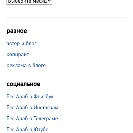
разное
автор и блог
копирайт
реклама в блоге
социальное
Бес Араб в Фейсбук
Бес Араб в Инстаграм
Бес Араб в Телеграме
Бес Араб в Ютубе