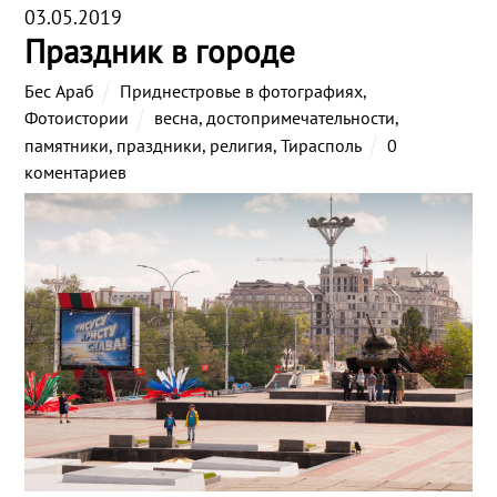
03.05.2019
Праздник в городе
Бес Араб
Приднестровье в фотографиях
,
Фотоистории
весна
,
достопримечательности
,
памятники
,
праздники
,
религия
,
Тирасполь
0
коментариев