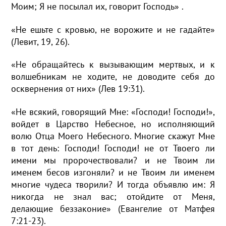
Моим; Я не посылал их, говорит Господь» .
«Не ешьте с кровью, не ворожите и не гадайте»
(Левит, 19, 26).
«Не обращайтесь к вызывающим мертвых, и к
волшебникам не ходите, не доводите себя до
осквернения от них» (Лев 19:31).
«Не всякий, говорящий Мне: «Господи! Господи!»,
войдет в Царство Небесное, но исполняющий
волю Отца Моего Небесного. Многие скажут Мне
в тот день: Господи! Господи! не от Твоего ли
имени мы пророчествовали? и не Твоим ли
именем бесов изгоняли? и не Твоим ли именем
многие чудеса творили? И тогда объявлю им: Я
никогда не знал вас; отойдите от Меня,
делающие беззаконие» (Евангелие от Матфея
7:21-23).