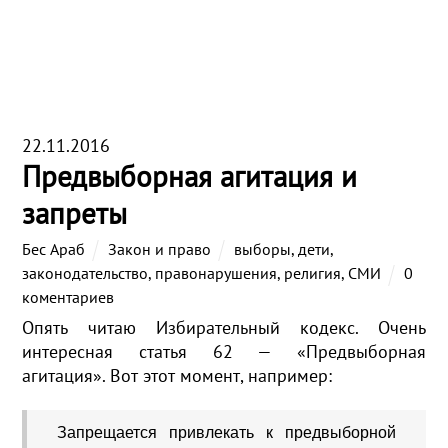
22.11.2016
Предвыборная агитация и
запреты
Бес Араб
Закон и право
выборы
,
дети
,
законодательство
,
правонарушения
,
религия
,
СМИ
0
коментариев
Опять читаю Избирательный кодекс. Очень
интересная статья 62 — «Предвыборная
агитация». Вот этот момент, например:
Запрещается привлекать к предвыборной