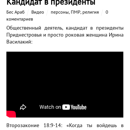
Кандидат в президенты
Бес Араб
Видео
персоны
,
ПМР
,
религия
0
коментариев
Общественный деятель, кандидат в президенты
Приднестровья и просто роковая женщина Ирина
Василакий:
Второзаконие 18:9-14: «Когда ты войдешь в