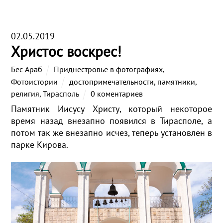
02.05.2019
Христос воскрес!
Бес Араб
Приднестровье в фотографиях
,
Фотоистории
достопримечательности
,
памятники
,
религия
,
Тирасполь
0 коментариев
Памятник Иисусу Христу, который некоторое
время назад внезапно появился в Тирасполе, а
потом так же внезапно исчез, теперь установлен в
парке Кирова.