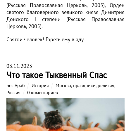
(Русская Православная Церковь, 2005), Орден
святого благоверного великого князя Димитрия
Донского I степени (Русская Православная
Церковь, 2005).
Святой человек! Гореть ему в аду.
03.11.2023
Что такое Тыквенный Спас
Бес Араб
История
Москва
,
праздники
,
религия
,
Россия
0 коментариев