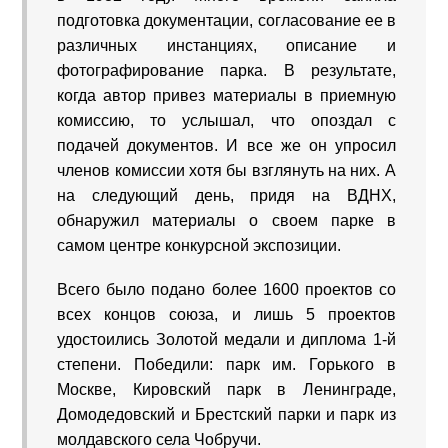
подготовка документации, согласование ее в
различных инстанциях, описание и
фотографирование парка. В результате,
когда автор привез материалы в приемную
комиссию, то услышал, что опоздал с
подачей документов. И все же он упросил
членов комиссии хотя бы взглянуть на них. А
на следующий день, придя на ВДНХ,
обнаружил материалы о своем парке в
самом центре конкурсной экспозиции.
Всего было подано более 1600 проектов со
всех концов союза, и лишь 5 проектов
удостоились Золотой медали и диплома 1-й
степени. Победили: парк им. Горького в
Москве, Кировский парк в Ленинграде,
Домодедовский и Брестский парки и парк из
молдавского села Чобручи.