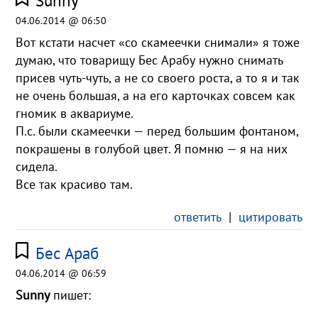
04.06.2014 @ 06:50
Вот кстати насчет «со скамеечки снимали» я тоже
думаю, что товарищу Бес Арабу нужно снимать
присев чуть-чуть, а не со своего роста, а то я и так
не очень большая, а на его карточках совсем как
гномик в аквариуме.
П.с. были скамеечки — перед большим фонтаном,
покрашены в голубой цвет. Я помню — я на них
сидела.
Все так красиво там.
ответить
|
цитировать
Бес Араб
04.06.2014 @ 06:59
Sunny
пишет: