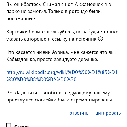
Вы ошибаетесь. Снимал с ног. А скамеечек я в
парке не заметил. Только в ротонде были,
поломанные.
Карточки берите, пользуйтесь, не забудьте только
указать авторство и ссылку на источник 🙂
Что касается имени Аурика, мне кажется что вы,
Кабыздошка, просто завидуете девушке.
http://ru.wikipedia.org/wiki/%D0%90%D1%83%D1
%80%D0%B8%D0%BA%D0%B0
P.S. Да, кстати — чтобы к следующему нашему
приезду все скамейки были отремонтированы!
ответить
|
цитировать
Sunny