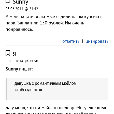
Sunny
05.06.2014 @ 21:42
У меня кстати знакомые ездили на экскурсию в
парк. Заплатили 150 рублей. Им очень
понравилось.
ответить
|
цитировать
Я
05.06.2014 @ 21:50
Sunny
пишет:
девушка с романтичным мэйлом
«кабыздошка»
да у меня, что ни мэйл, то шедевр. Могу еще штук
двадцать не менее романтичных изобрести)