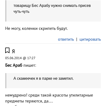
товарищу Бес Арабу нужно снимать присев
чуть-чуть
Не могу, коленки скрипеть будут.
ответить
|
цитировать
Я
05.06.2014 @ 17:27
Бес Араб
пишет:
А скамеечек я в парке не заметил.
немудрено! среди такой красоты утилитарные
предметы теряются, да….