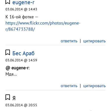
eugene-r
03.06.2014 @ 14:43
К 16-ой фотке —
https://www.flickr.com/photos/eugene-
r/8674733788/
ответить
|
цитировать
Бес Араб
03.06.2014 @ 14:59
@ eugene-r
:
Мдя…
ответить
|
цитировать
Я
03.06.2014 @ 20:55