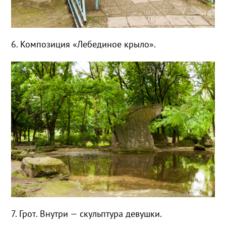
6. Композиция «Лебединое крыло».
7. Грот. Внутри — скульптура девушки.