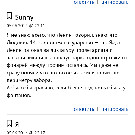
ответить
|
цитировать
Sunny
05.06.2014 @ 22:11
Я не знаю всего, что Ленин говорил, знаю, что
Людовик 14 говорил -» государство — это Я», а
Ленин ратовал за диктатуру пролетариата и
электрификацию, а вокруг парка одни огрызки от
фонарей между прочим остались. Мы даже не
сразу поняли что это такое из земли торчит по
периметру забора.
А было бы красиво, если б еще подсветка была у
фонтанов.
ответить
|
цитировать
Я
05.06.2014 @ 22:17