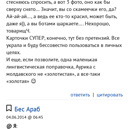
стесняюсь спросить, а вот 3 фото, оно как бы
сверху снято… Значит, вы со скамеечки его, да?
Ай-ай-ай…, а ведь ее кто-то красил, может быть,
даже я)), а вы ботами шаркаете…. Нехорошо,
товарищЧ.
Карточки СУПЕР, конечно, тут без претензий. Все
украла и буду бессовестно пользоваться в личных
целях.
И еще, если позволите, одна маленькая
лингвистическая поправочка, Аурика с
молдавского не «золотистая», а все-таки
«золотая» 😉
ответить
|
цитировать
Бес Араб
04.06.2014 @ 06:45
@ Я
: