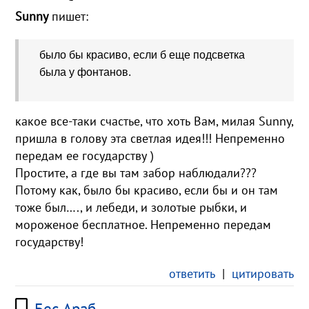
Sunny
пишет:
было бы красиво, если б еще подсветка
была у фонтанов.
какое все-таки счастье, что хоть Вам, милая Sunny,
пришла в голову эта светлая идея!!! Непременно
передам ее государству )
Простите, а где вы там забор наблюдали???
Потому как, было бы красиво, если бы и он там
тоже был…., и лебеди, и золотые рыбки, и
мороженое бесплатное. Непременно передам
государству!
ответить
|
цитировать
Бес Араб