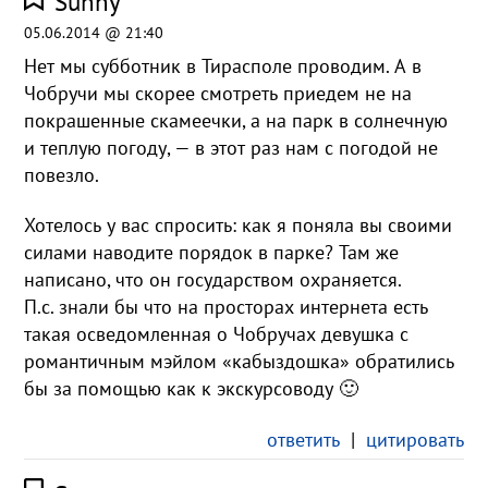
Sunny
05.06.2014 @ 21:40
Нет мы субботник в Тирасполе проводим. А в
Чобручи мы скорее смотреть приедем не на
покрашенные скамеечки, а на парк в солнечную
и теплую погоду, — в этот раз нам с погодой не
повезло.
Хотелось у вас спросить: как я поняла вы своими
силами наводите порядок в парке? Там же
написано, что он государством охраняется.
П.с. знали бы что на просторах интернета есть
такая осведомленная о Чобручах девушка с
романтичным мэйлом «кабыздошка» обратились
бы за помощью как к экскурсоводу 🙂
ответить
|
цитировать