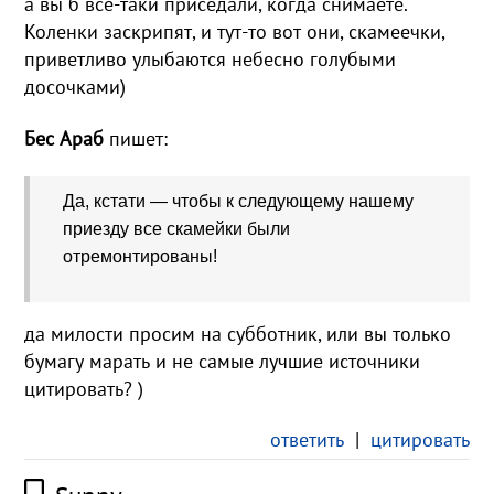
а вы б все-таки приседали, когда снимаете.
Коленки заскрипят, и тут-то вот они, скамеечки,
приветливо улыбаются небесно голубыми
досочками)
Бес Араб
пишет:
Да, кстати — чтобы к следующему нашему
приезду все скамейки были
отремонтированы!
да милости просим на субботник, или вы только
бумагу марать и не самые лучшие источники
цитировать? )
ответить
|
цитировать