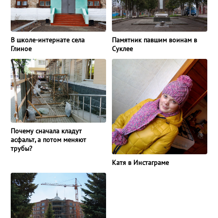
В школе-интернате села
Памятник павшим воинам в
Глиное
Суклее
Почему сначала кладут
асфальт, а потом меняют
трубы?
Катя в Инстаграме