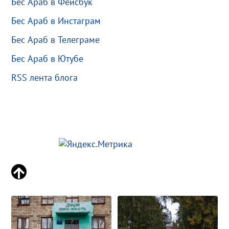
Бес Араб в Фейсбук
Бес Араб в Инстаграм
Бес Араб в Телеграме
Бес Араб в Ютубе
RSS лента блога