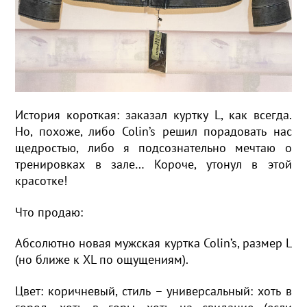
История короткая: заказал куртку L, как всегда.
Но, похоже, либо Colin’s решил порадовать нас
щедростью, либо я подсознательно мечтаю о
тренировках в зале… Короче, утонул в этой
красотке!
Что продаю:
Абсолютно новая мужская куртка Colin’s, размер L
(но ближе к XL по ощущениям).
Цвет: коричневый, стиль – универсальный: хоть в