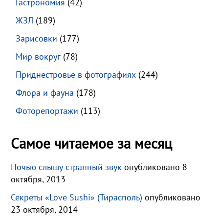
Гастрономия
(42)
ЖЗЛ
(189)
Зарисовки
(177)
Мир вокруг
(78)
Приднестровье в фотографиях
(244)
Флора и фауна
(178)
Фоторепортажи
(113)
Самое читаемое за месяц
Ночью слышу странный звук
опубликовано 8
октября, 2013
Секреты «Love Sushi» (Тирасполь)
опубликовано
23 октября, 2014