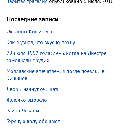
Забытая трагедия
опубликовано 6 июля, 2010
Последние записи
Окраины Кишинёва
Как я узнал, что вкусно пахну
29 июля 1992 года: день, когда на Днестре
замолчали орудия
Молдавские впечатления после поездки в
Кишинёв
Дворы начнут очищать
Яблочко выросло
Район Чеканы
Горячую воду обещают