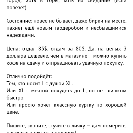
город, хоть в горы, хоть на свидание (если
повезёт).
Состояние: новее не бывает, даже бирки на месте,
пахнет ещё новым гардеробом и несбывшимися
надеждами.
Цена: отдал 83$, отдам за 80$. Да, на целых 3
доллара дешевле, чем в магазине – можно купить
кофе на сдачу и отпраздновать удачную покупку.
Отлично подойдёт:
Тем, кто носит L с душой XL.
Или XL с мечтой похудеть до L, но не слишком
быстро.
Или просто хочет классную куртку по хорошей
цене.
Пишите, звоните, стучите в личку — дам померить,
расскажу анекдот в подарок!