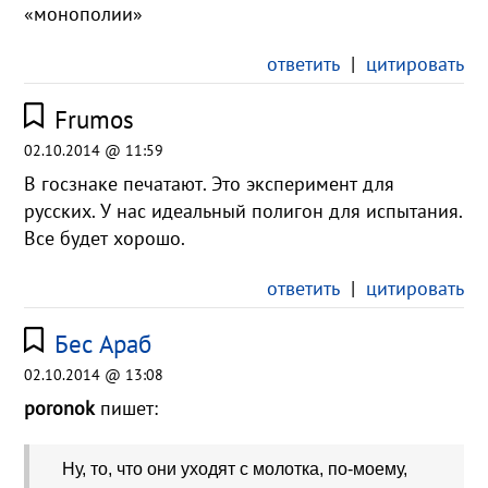
«монополии»
ответить
|
цитировать
Frumos
02.10.2014 @ 11:59
В госзнаке печатают. Это эксперимент для
русских. У нас идеальный полигон для испытания.
Все будет хорошо.
ответить
|
цитировать
Бес Араб
02.10.2014 @ 13:08
poronok
пишет:
Ну, то, что они уходят с молотка, по-моему,