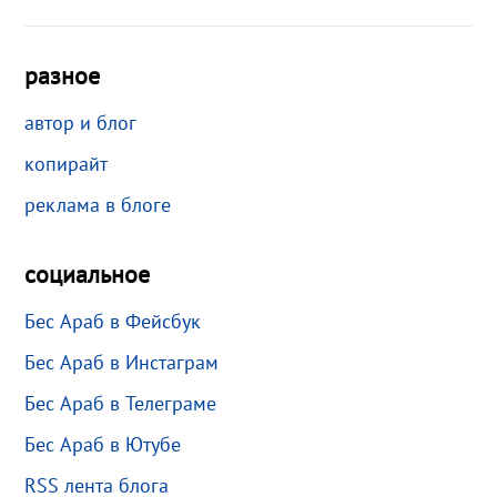
разное
автор и блог
копирайт
реклама в блоге
социальное
Бес Араб в Фейсбук
Бес Араб в Инстаграм
Бес Араб в Телеграме
Бес Араб в Ютубе
RSS лента блога