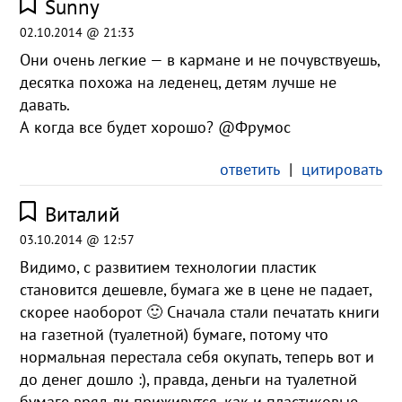
Sunny
02.10.2014 @ 21:33
Они очень легкие — в кармане и не почувствуешь,
десятка похожа на леденец, детям лучше не
давать.
А когда все будет хорошо? @Фрумос
ответить
|
цитировать
Виталий
03.10.2014 @ 12:57
Видимо, с развитием технологии пластик
становится дешевле, бумага же в цене не падает,
скорее наоборот 🙂 Сначала стали печатать книги
на газетной (туалетной) бумаге, потому что
нормальная перестала себя окупать, теперь вот и
до денег дошло :), правда, деньги на туалетной
бумаге вряд ли приживутся, как и пластиковые