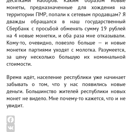
десятками наборов. Каким образом новые
монеты, предназначенные для хождения на
территории ПМР, попали к сетевым продавцам? Я
дважды обращался в наш государственный
Сбербанк с просьбой обменять сумму 19 рублей
на 4 новые монетки, и оба раза мне отказывали.
Кому-то, очевидно, повезло больше — и новые
монетки партиями уходят с молотка. Разумеется,
за цену несколько большую их номинальной
стоимости.
Время идёт, население республики уже начинает
забывать о том, что у нас появились новые
деньги. Большинство жителей республики новых
монет не видело. Мне почему-то кажется, что и не
увидит.
F