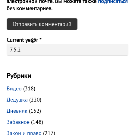
электронной почте. Вы можете также
подписаться
без комментариев.
Current ye@r
*
Рубрики
Видео
(318)
Дедушка
(220)
Дневник
(152)
Забавное
(148)
Закон и право
(217)