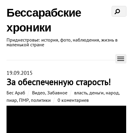
Бессарабские
хроники
Приднестровье: история, фото, наблюдения, жизнь в
маленькой стране
19.09.2015
За обеспеченную старость!
Бес Араб
Видео
,
Забавное
власть
,
деньги
,
народ
,
пиар
,
ПМР
,
политики
0 коментариев