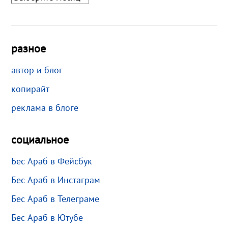
разное
автор и блог
копирайт
реклама в блоге
социальное
Бес Араб в Фейсбук
Бес Араб в Инстаграм
Бес Араб в Телеграме
Бес Араб в Ютубе