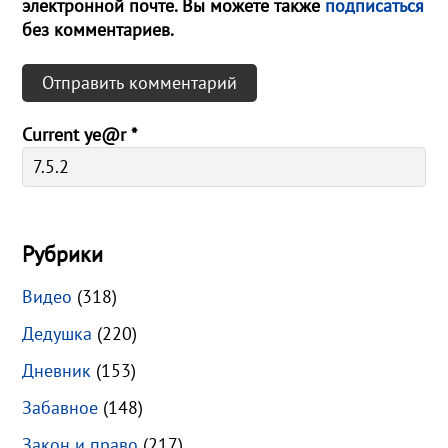
электронной почте. Вы можете также
подписаться
без комментариев.
Current ye@r
*
Рубрики
Видео
(318)
Дедушка
(220)
Дневник
(153)
Забавное
(148)
Закон и право
(217)