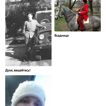
Всадница
Духи, вешайтесь!