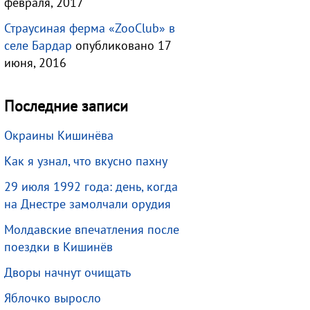
февраля, 2017
Страусиная ферма «ZooClub» в
селе Бардар
опубликовано 17
июня, 2016
Последние записи
Окраины Кишинёва
Как я узнал, что вкусно пахну
29 июля 1992 года: день, когда
на Днестре замолчали орудия
Молдавские впечатления после
поездки в Кишинёв
Дворы начнут очищать
Яблочко выросло