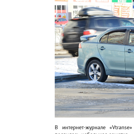
В интернет-журнале «Vtranse