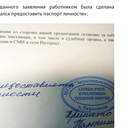
анного заявления работником была сделана
ался предоставить паспорт личности»: