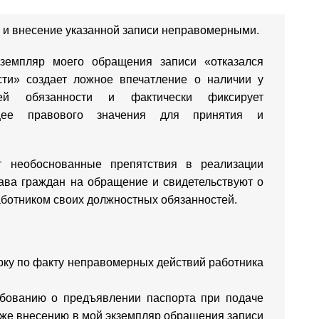
и внесение указанной записи неправомерными.
кземпляр моего обращения записи «отказался
сти» создает ложное впечатление о наличии у
щей обязанности и фактически фиксирует
ющее правового значения для принятия и
т необоснованные препятствия в реализации
ава граждан на обращение и свидетельствуют о
ботником своих должностных обязанностей.
рку по факту неправомерных действий работника
ебованию о предъявлении паспорта при подаче
кже внесению в мой экземпляр обращения записи