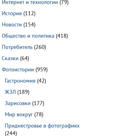
Интернет и технологии
(79)
История
(112)
Новости
(154)
Общество и политика
(418)
Потребитель
(260)
Сказки
(64)
Фотоистории
(959)
Гастрономия
(42)
ЖЗЛ
(189)
Зарисовки
(177)
Мир вокруг
(78)
Приднестровье в фотографиях
(244)