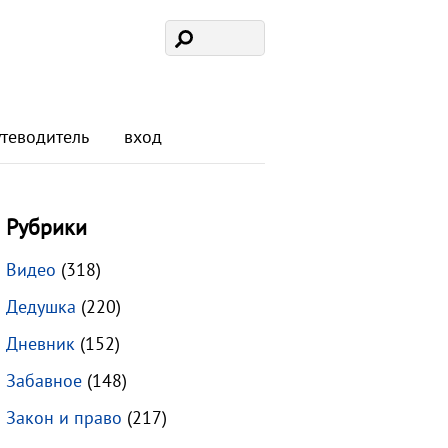
утеводитель
вход
Рубрики
Видео
(318)
Дедушка
(220)
Дневник
(152)
Забавное
(148)
Закон и право
(217)