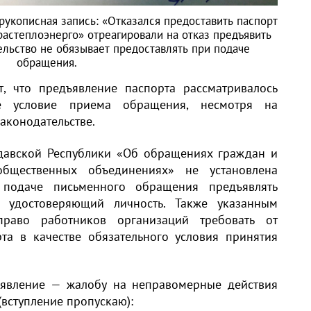
рукописная запись: «Отказался предоставить паспорт
растеплоэнерго» отреагировали на отказ предъявить
ельство не обязывает предоставлять при подаче
обращения.
т, что предъявление паспорта рассматривалось
ое условие приема обращения, несмотря на
законодательстве.
давской Республики «Об обращениях граждан и
бщественных объединениях» не установлена
 подаче письменного обращения предъявлять
 удостоверяющий личность. Также указанным
раво работников организаций требовать от
та в качестве обязательного условия принятия
аявление — жалобу на неправомерные действия
(вступление пропускаю):