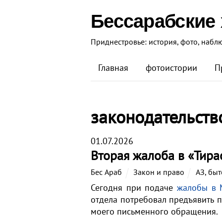
Бессарабские
Приднестровье: история, фото, набл
Главная
фотоистории
П
законодательств
01.07.2026
Вторая жалоба в «Тира
Бес Араб
Закон и право
АЗ
,
быт
Сегодня при подаче
жалобы в 
отдела потребовал предъявить 
моего письменного обращения.