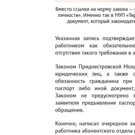
Вместо ссылки на норму закона — 
личности». Именно так в МУП «Ти
документ, который законодат
Указанная запись подтверждае
работником как обязательн
отсутствие такого требования в 
Законом Приднестровской Мол
юридических лиц, а также о
обязанность гражданина при
паспорт либо иной документ,
Законом не предусмотрено п
заявителя предъявления паспор
обращения.
Конечно, написал очередное з
работника абонентского отдела 