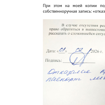
При этом на моей копии под
собственноручная запись: «отказ