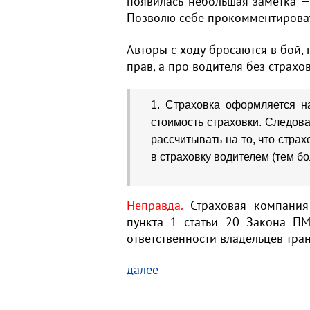
появилась небольшая заметка 
Позволю себе прокомментироват
Авторы с ходу бросаются в бой, 
прав, а про водителя без страховк
1. Страховка оформляется н
стоимость страховки. Следова
рассчитывать на то, что стр
в страховку водителем (тем бо
Неправда.
Страховая компания 
пункта 1 статьи 20 Закона П
ответственности владельцев тра
далее