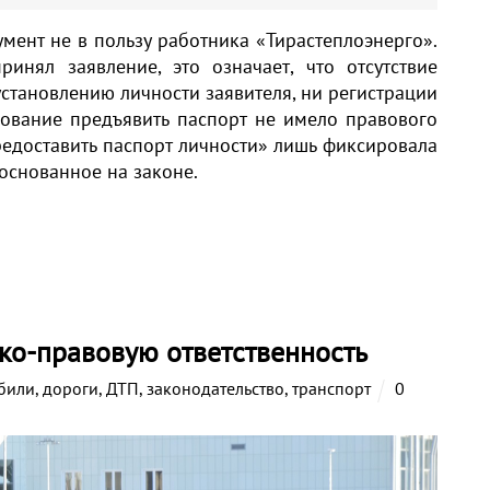
мент не в пользу работника «Тирастеплоэнерго».
инял заявление, это означает, что отсутствие
установлению личности заявителя, ни регистрации
бование предъявить паспорт не имело правового
предоставить паспорт личности» лишь фиксировала
 основанное на законе.
ко-правовую ответственность
били
,
дороги
,
ДТП
,
законодательство
,
транспорт
0