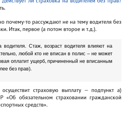
—
Действует ли страховка на водителей без прав?
ь.
но почему-то рассуждают не на тему водителя без
и. Итак, первое (а потом второе и т.д.).
а водителя. Стаж, возраст водителя влияют на
тельно, любой кто не вписан в полис – не может
аховая оплатит ущерб, причиненный не вписанным
лее без прав).
осуществит страховую выплату — подпункт а)
МР «Об обязательном страховании гражданской
нспортных средств».