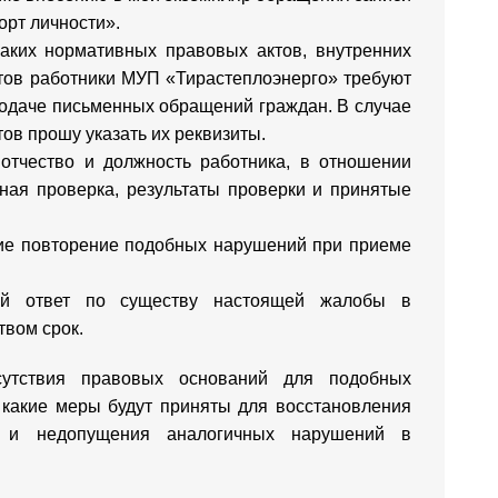
орт личности».
каких нормативных правовых актов, внутренних
тов работники МУП «Тирастеплоэнерго» требуют
одаче письменных обращений граждан. В случае
ов прошу указать их реквизиты.
отчество и должность работника, в отношении
ная проверка, результаты проверки и принятые
ие повторение подобных нарушений при приеме
ый ответ по существу настоящей жалобы в
твом срок.
сутствия правовых оснований для подобных
 какие меры будут приняты для восстановления
 и недопущения аналогичных нарушений в