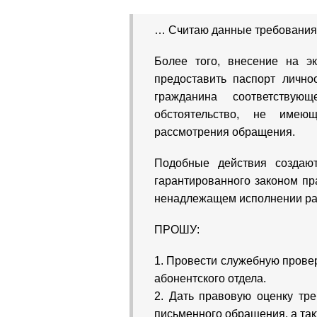
… Считаю данные требования 
Более того, внесение на э
предоставить паспорт лично
гражданина соответствую
обстоятельство, не име
рассмотрения обращения.
Подобные действия создаю
гарантированного законом пр
ненадлежащем исполнении ра
ПРОШУ:
1. Провести служебную прове
абонентского отдела.
2. Дать правовую оценку тр
письменного обращения, а та