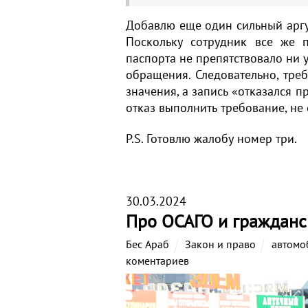
Добавлю еще один сильный аргу
Поскольку сотрудник все же пр
паспорта не препятствовало ни 
обращения. Следовательно, тре
значения, а запись «отказался 
отказ выполнить требование, не
P.S. Готовлю жалобу номер три.
30.03.2024
Про ОСАГО и гражданс
Бес Араб
Закон и право
автомо
коментариев