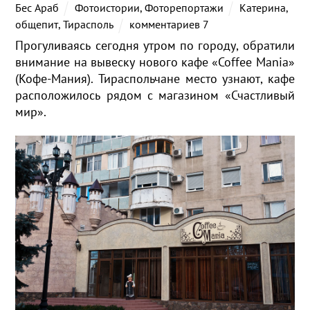
Бес Араб
Фотоистории
,
Фоторепортажи
Катерина
,
общепит
,
Тирасполь
комментариев 7
Прогуливаясь сегодня утром по городу, обратили
внимание на вывеску нового кафе «Coffee Mania»
(Кофе-Мания). Тираспольчане место узнают, кафе
расположилось рядом с магазином «Счастливый
мир».