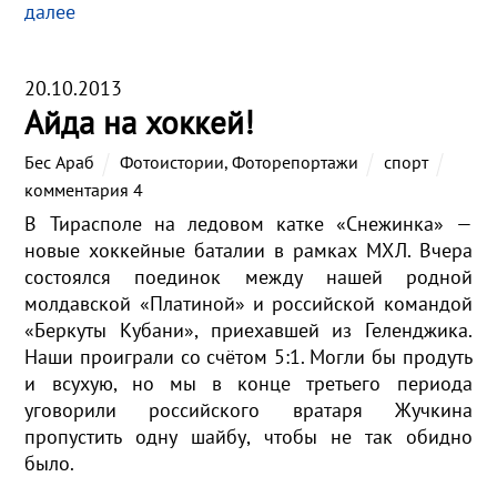
далее
20.10.2013
Айда на хоккей!
Бес Араб
Фотоистории
,
Фоторепортажи
спорт
комментария 4
В Тирасполе на ледовом катке «Снежинка» —
новые хоккейные баталии в рамках МХЛ. Вчера
состоялся поединок между нашей родной
молдавской «Платиной» и российской командой
«Беркуты Кубани», приехавшей из Геленджика.
Наши проиграли со счётом 5:1. Могли бы продуть
и всухую, но мы в конце третьего периода
уговорили российского вратаря Жучкина
пропустить одну шайбу, чтобы не так обидно
было.