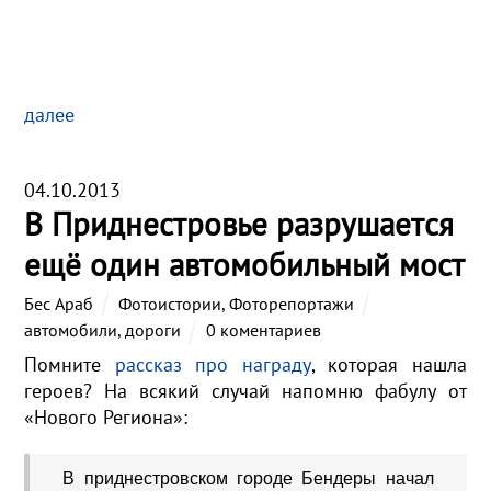
далее
04.10.2013
В Приднестровье разрушается
ещё один автомобильный мост
Бес Араб
Фотоистории
,
Фоторепортажи
автомобили
,
дороги
0 коментариев
Помните
рассказ про награду
, которая нашла
героев? На всякий случай напомню фабулу от
«Нового Региона»:
В приднестровском городе Бендеры начал