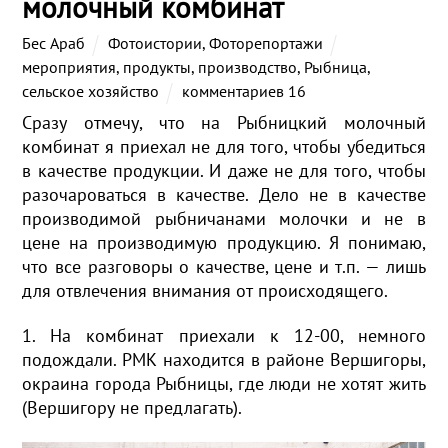
молочный комбинат
Бес Араб
Фотоистории
,
Фоторепортажи
мероприятия
,
продукты
,
производство
,
Рыбница
,
сельское хозяйство
комментариев 16
Сразу отмечу, что на Рыбницкий молочный
комбинат я приехал не для того, чтобы убедиться
в качестве продукции. И даже не для того, чтобы
разочароваться в качестве. Дело не в качестве
производимой рыбничанами молочки и не в
цене на производимую продукцию. Я понимаю,
что все разговоры о качестве, цене и т.п. — лишь
для отвлечения внимания от происходящего.
1. На комбинат приехали к 12-00, немного
подождали. РМК находится в районе Вершигоры,
окраина города Рыбницы, где люди не хотят жить
(Вершигору не предлагать).