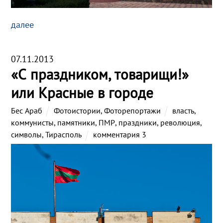
далее
07.11.2013
«С праздником, товарищи!»
или Красные в городе
Бес Араб
Фотоистории
,
Фоторепортажи
власть
,
коммунисты
,
памятники
,
ПМР
,
праздники
,
революция
,
символы
,
Тирасполь
комментария 3