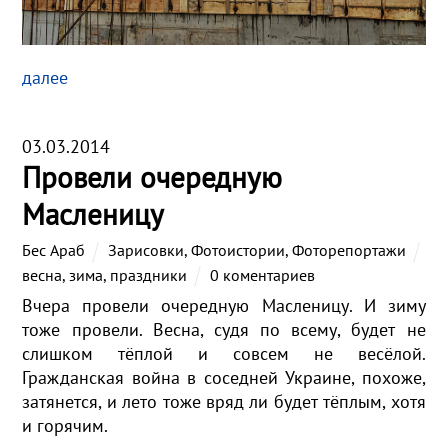
далее
03.03.2014
Провели очередную
Масленицу
Бес Араб
Зарисовки
,
Фотоистории
,
Фоторепортажи
весна
,
зима
,
праздники
0 коментариев
Вчера провели очередную Масленицу. И зиму
тоже провели. Весна, судя по всему, будет не
слишком тёплой и совсем не весёлой.
Гражданская война в соседней Украине, похоже,
затянется, и лето тоже вряд ли будет тёплым, хотя
и горячим.