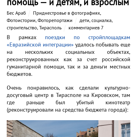
помощь — и детям, и взрослым
Бес Араб
Приднестровье в фотографиях
,
Фотоистории
,
Фоторепортажи
дети
,
социалка
,
строительство
,
Тирасполь
комментариев 7
В рамках
поездки по стройплощадкам
«Евразийской интеграции»
удалось побывать еще
на нескольких социальных объектах,
реконструированных как за счет российской
гуманитарной помощи, так и за деньги местных
бюджетов.
Очень понравилось, как сделали культурно-
досуговый центр в Тирасполе на Кировском, там
где раньше был убитый кинотеатр
(реконструировали на средства бюджета города):