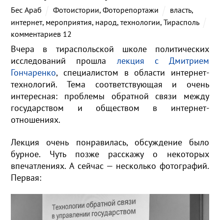
Бес Араб
Фотоистории
,
Фоторепортажи
власть
,
интернет
,
мероприятия
,
народ
,
технологии
,
Тирасполь
комментариев 12
Вчера в тираспольской школе политических
исследований прошла
лекция с Дмитрием
Гончаренко
, специалистом в области интернет-
технологий. Тема соответствующая и очень
интересная: проблемы обратной связи между
государством и обществом в интернет-
отношениях.
Лекция очень понравилась, обсуждение было
бурное. Чуть позже расскажу о некоторых
впечатлениях. А сейчас — несколько фотографий.
Первая: