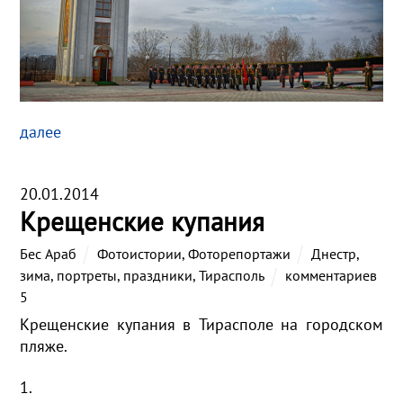
далее
20.01.2014
Крещенские купания
Бес Араб
Фотоистории
,
Фоторепортажи
Днестр
,
зима
,
портреты
,
праздники
,
Тирасполь
комментариев
5
Крещенские купания в Тирасполе на городском
пляже.
1.