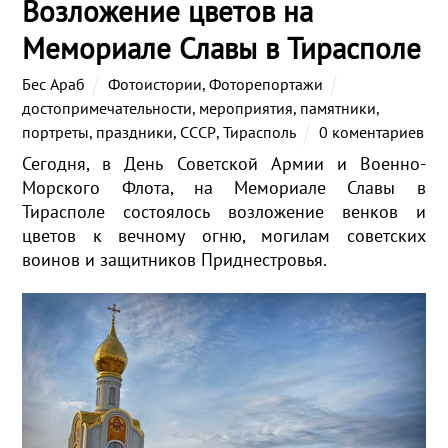
Возложение цветов на
Мемориале Славы в Тирасполе
Бес Араб
Фотоистории
,
Фоторепортажи
достопримечательности
,
мероприятия
,
памятники
,
портреты
,
праздники
,
СССР
,
Тирасполь
0 коментариев
Сегодня, в День Советской Армии и Военно-
Морского Флота, на Мемориале Славы в
Тирасполе состоялось возложение венков и
цветов к вечному огню, могилам советских
воинов и защитников Приднестровья.