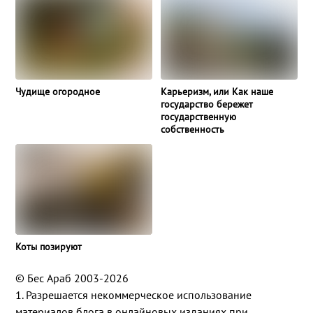
Чудище огородное
Карьеризм, или Как наше
государство бережет
государственную
собственность
Коты позируют
© Бес Араб 2003-2026
1. Разрешается некоммерческое использование
материалов блога в онлайновых изданиях при