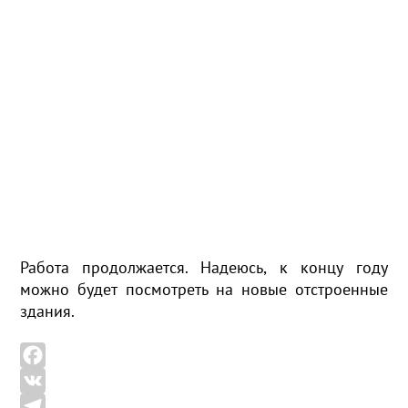
Работа продолжается. Надеюсь, к концу году
можно будет посмотреть на новые отстроенные
здания.
F
a
V