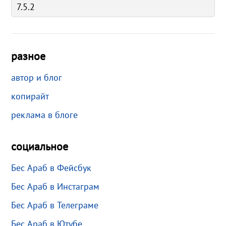
разное
автор и блог
копирайт
реклама в блоге
социальное
Бес Араб в Фейсбук
Бес Араб в Инстаграм
Бес Араб в Телеграме
Бес Араб в Ютубе