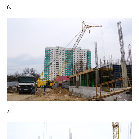
6.
7.