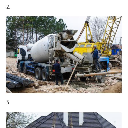
2.
3.