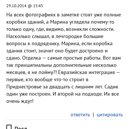
29.10.2014 @ 15:45
На всех фотографиях в заметке стоят уже полные
коробки зданий, а Марина углядела почему-то
только одну, где, видимо, возникли сложности.
Насколько слышал, в лечгородке большие
вопросы к подрядчику. Марина, если коробка
здания стоит, значит оно будет достроено и
сдано. Отделка — самые простые работы. Вот вам
так принципиальны дополнительные несколько
месяцев, я не пойму?! Евразийская интеграция —
первые, кто вообще что-то строит в
Приднестровье за двадцать с лишним лет. Садик
один уже построен. И второй на подходе. Их все
очень ждут!
ответить
|
цитировать
Расл