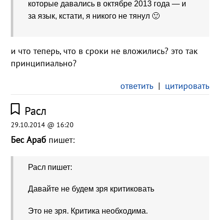
которые давались в октябре 2013 года — и
за язык, кстати, я никого не тянул 🙂
и что теперь, что в сроки не вложились? это так
принципиально?
ответить
|
цитировать
Расл
29.10.2014 @ 16:20
Бес Араб
пишет:
Расл пишет:
Давайте не будем зря критиковать
Это не зря. Критика необходима.