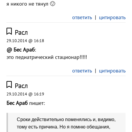
я никого не тянул 🙂
ответить
|
цитировать
Расл
29.10.2014 @ 16:18
@ Бес Араб
:
это педиатрический стационар!!!!!
ответить
|
цитировать
Расл
29.10.2014 @ 16:19
Бес Араб
пишет:
Сроки действительно поменялись и, видимо,
тому есть причина. Но я помню обещания,