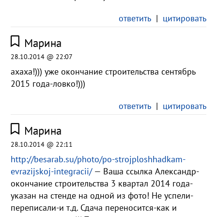
ответить
|
цитировать
Марина
28.10.2014 @ 22:07
ахаха!))) уже окончание строительства сентябрь
2015 года-ловко!)))
ответить
|
цитировать
Марина
28.10.2014 @ 22:11
http://besarab.su/photo/po-strojploshhadkam-
evrazijskoj-integracii/
— Ваша ссылка Александр-
окончание строительства 3 квартал 2014 года-
указан на стенде на одной из фото! Не успели-
переписали-и т.д. Сдача переносится-как и