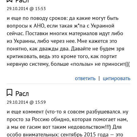
29.10.2014 @ 15:53
и еще по поводу сроков: да какие могут быть
вопросы к АНО, если такая ж*па с Украиной
сейчас. Поставки многих материалов идут либо
из Украины, либо через нее. Мне кажется это
понятно, как дважды два. Давайте не будем зря
критиковать, ведь это кроме того, как портит
нервную систему, больше «пользы» не приносит(((
ответить
|
цитировать
Расл
29.10.2014 @ 15:59
и еще коммент (что-то я совсем разбушевался. ну
просто за Россию обидно, которая помогает нам,
а мы ее гасим вот таким недовольством!!!) Для
особо внимательных: сентябрь 2015 года — это