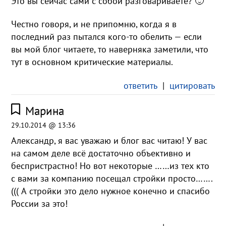
Это вы сейчас сами с собой разговариваете? 🙂
Честно говоря, и не припомню, когда я в
последний раз пытался кого-то обелить — если
вы мой блог читаете, то наверняка заметили, что
тут в основном критические материалы.
ответить
|
цитировать
Марина
29.10.2014 @ 13:36
Александр, я вас уважаю и блог вас читаю! У вас
на самом деле всё достаточно объективно и
беспристрастно! Но вот некоторые ……из тех кто
с вами за компанию посещал стройки просто…….
((( А стройки это дело нужное конечно и спасибо
России за это!