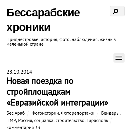
Бессарабские
хроники
Приднестровье: история, фото, наблюдения, жизнь в
маленькой стране
28.10.2014
Новая поездка по
стройплощадкам
«Евразийской интеграции»
Бес Араб
Фотоистории
,
Фоторепортажи
Бендеры
,
ПМР
,
Россия
,
социалка
,
строительство
,
Тирасполь
комментария 33