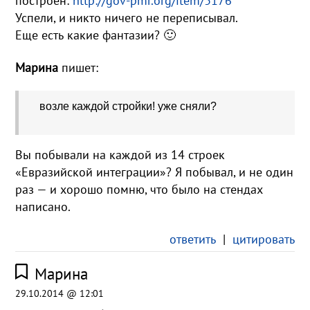
построен:
http://gov-pmr.org/item/3176
Успели, и никто ничего не переписывал.
Еще есть какие фантазии? 🙂
Марина
пишет:
возле каждой стройки! уже сняли?
Вы побывали на каждой из 14 строек
«Евразийской интеграции»? Я побывал, и не один
раз — и хорошо помню, что было на стендах
написано.
ответить
|
цитировать
Марина
29.10.2014 @ 12:01