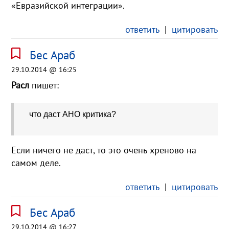
«Евразийской интеграции».
ответить
|
цитировать
Бес Араб
29.10.2014 @ 16:25
Расл
пишет:
что даст АНО критика?
Если ничего не даст, то это очень хреново на
самом деле.
ответить
|
цитировать
Бес Араб
29.10.2014 @ 16:27