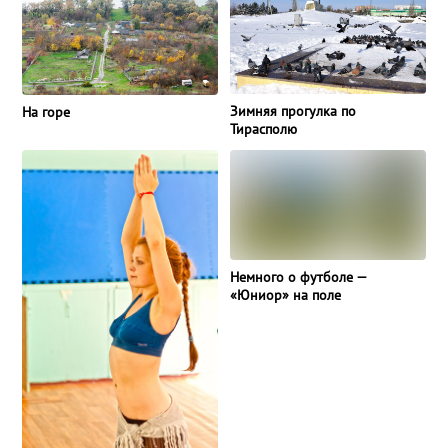
Зимняя прогулка по
На горе
Тирасполю
Немного о футболе —
«Юниор» на поле