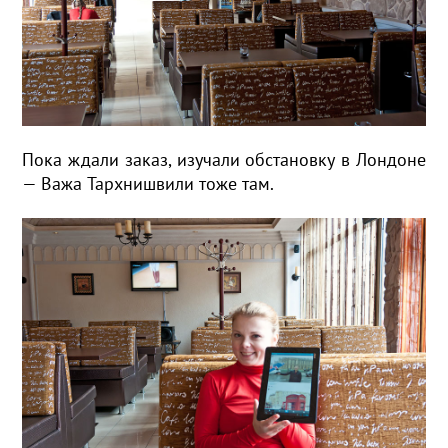
Пока ждали заказ, изучали обстановку в Лондоне
— Важа Тархнишвили тоже там.