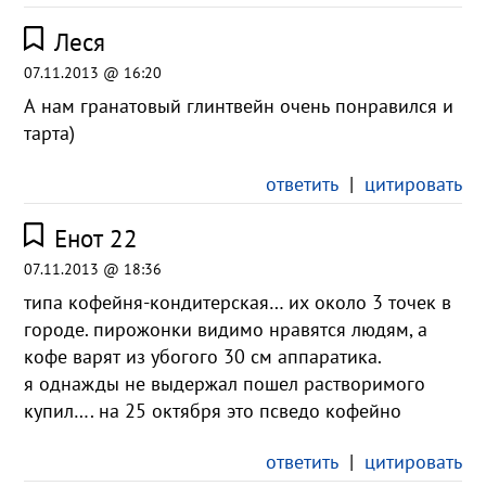
Леся
07.11.2013 @ 16:20
А нам гранатовый глинтвейн очень понравился и
тарта)
ответить
|
цитировать
Енот 22
07.11.2013 @ 18:36
типа кофейня-кондитерская… их около 3 точек в
городе. пирожонки видимо нравятся людям, а
кофе варят из убогого 30 см аппаратика.
я однажды не выдержал пошел растворимого
купил…. на 25 октября это псведо кофейно
ответить
|
цитировать