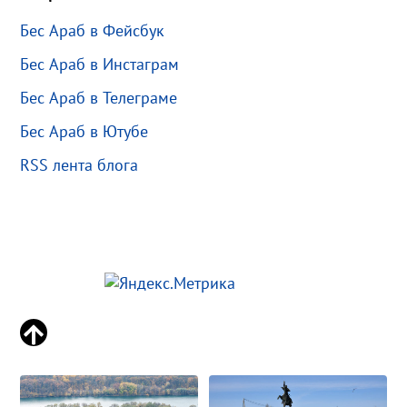
Бес Араб в Фейсбук
Бес Араб в Инстаграм
Бес Араб в Телеграме
Бес Араб в Ютубе
RSS лента блога