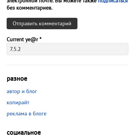
электронной почте. Вы можете также
подписаться
без комментариев.
Current ye@r
*
разное
автор и блог
копирайт
реклама в блоге
социальное