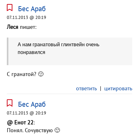
Бес Араб
07.11.2013 @ 20:19
Леся
пишет:
А нам гранатовый глинтвейн очень
понравился
С гранатой? 🙂
ответить
|
цитировать
Бес Араб
07.11.2013 @ 20:19
@ Енот 22
:
Понял. Сочувствую 🙂