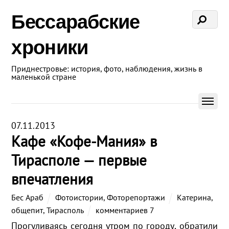
Бессарабские
хроники
Приднестровье: история, фото, наблюдения, жизнь в
маленькой стране
07.11.2013
Кафе «Кофе-Мания» в
Тирасполе — первые
впечатления
Бес Араб
Фотоистории
,
Фоторепортажи
Катерина
,
общепит
,
Тирасполь
комментариев 7
Прогуливаясь сегодня утром по городу, обратили