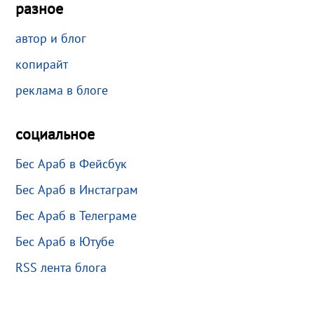
разное
автор и блог
копирайт
реклама в блоге
социальное
Бес Араб в Фейсбук
Бес Араб в Инстаграм
Бес Араб в Телеграме
Бес Араб в Ютубе
RSS лента блога