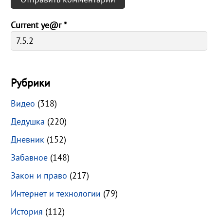
Current ye@r
*
Рубрики
Видео
(318)
Дедушка
(220)
Дневник
(152)
Забавное
(148)
Закон и право
(217)
Интернет и технологии
(79)
История
(112)