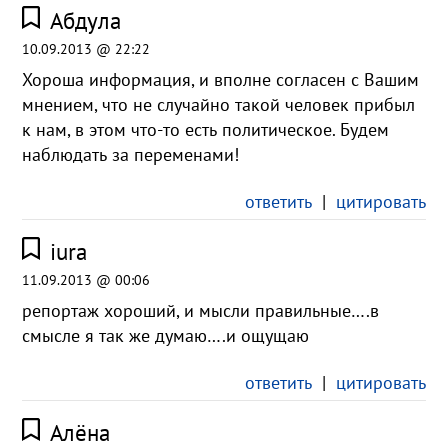
Абдула
10.09.2013 @ 22:22
Хороша информация, и вполне согласен с Вашим
мнением, что не случайно такой человек прибыл
к нам, в этом что-то есть политическое. Будем
наблюдать за переменами!
ответить
|
цитировать
iura
11.09.2013 @ 00:06
репортаж хороший, и мысли правильные….в
смысле я так же думаю….и ощущаю
ответить
|
цитировать
Алёна