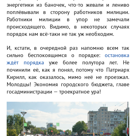
энергетики из баночек, что-то жевали и лениво
поплёвывали в сторону работников милиции.
Работники милиции в упор не замечали
происходящего. Видимо, в некоторых случаях
порядок нам всё-таки не так уж необходим.
И, кстати, в очередной раз напомню всем так
сильно беспокоящимся о порядке:
остановка
ждёт порядка
уже более полутора лет. Не
починили её, как я понял, потому что Патриарх
Кирилл, как оказалось, мимо неё не проезжал.
Молодцы! Экономия городского бюджета, главе
госадминистрации — троекратное ура!