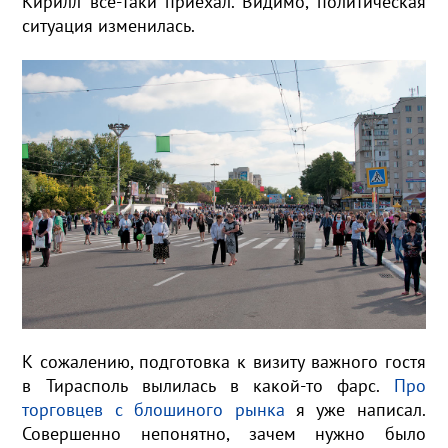
Кирилл всё-таки приехал. Видимо, политическая
ситуация изменилась.
К сожалению, подготовка к визиту важного гостя
в Тирасполь вылилась в какой-то фарс.
Про
торговцев с блошиного рынка
я уже написал.
Совершенно непонятно, зачем нужно было