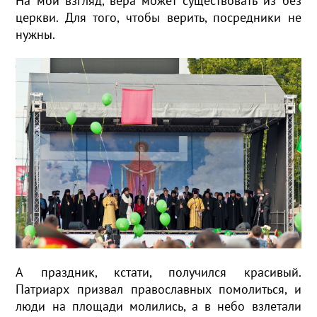
На мой взгляд, вера может существовать из без
церкви. Для того, чтобы верить, посредники не
нужны.
А праздник, кстати, получился красивый.
Патриарх призвал православных помолиться, и
люди на площади молились, а в небо взлетали