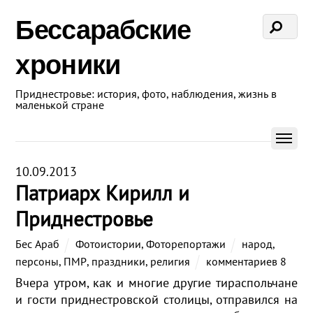
Бессарабские
хроники
Приднестровье: история, фото, наблюдения, жизнь в
маленькой стране
10.09.2013
Патриарх Кирилл и
Приднестровье
Бес Араб
Фотоистории
,
Фоторепортажи
народ
,
персоны
,
ПМР
,
праздники
,
религия
комментариев 8
Вчера утром, как и многие другие тираспольчане
и гости приднестровской столицы, отправился на