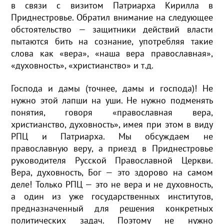
в связи с визитом Патриарха Кирилла в
Приднестровье. Обратил внимание на следующее
обстоятельство — защитники действий власти
пытаются бить на сознание, употребляя такие
слова как «вера», «наша вера православная»,
«духовность», «христианство» и т.д.
Господа и дамы (точнее, дамы и господа)! Не
нужно этой лапши на уши. Не нужно подменять
понятия, говоря «православная вера,
христианство, духовность», имея при этом в виду
РПЦ и Патриарха. Мы обсуждаем не
православную веру, а приезд в Приднестровье
руководителя Русской Православной Церкви.
Вера, духовность, Бог — это здорово на самом
деле! Только РПЦ — это не вера и не духовность,
а один из уже государственных институтов,
предназначенный для решения конкретных
политических задач. Поэтому не нужно