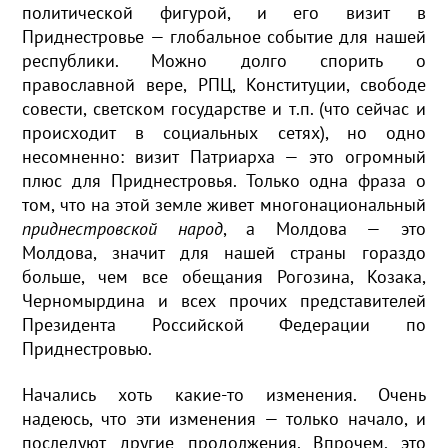
политической фигурой, и его визит в
Приднестровье — глобальное событие для нашей
республики. Можно долго спорить о
православной вере, РПЦ, Конституции, свободе
совести, светском государстве и т.п. (что сейчас и
происходит в социальных сетях), но одно
несомненно: визит Патриарха — это огромный
плюс для Приднестровья. Только одна фраза о
том, что на этой земле живет многонациональный
приднестровской народ
, а Молдова — это
Молдова, значит для нашей страны гораздо
больше, чем все обещания Рогозина, Козака,
Черномырдина и всех прочих представителей
Президента Российской Федерации по
Приднестровью.
Начались хоть какие-то изменения. Очень
надеюсь, что эти изменения — только начало, и
последуют другие продолжения. Впрочем, это