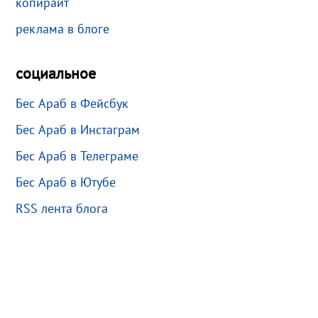
копирайт
реклама в блоге
социальное
Бес Араб в Фейсбук
Бес Араб в Инстаграм
Бес Араб в Телеграме
Бес Араб в Ютубе
RSS лента блога