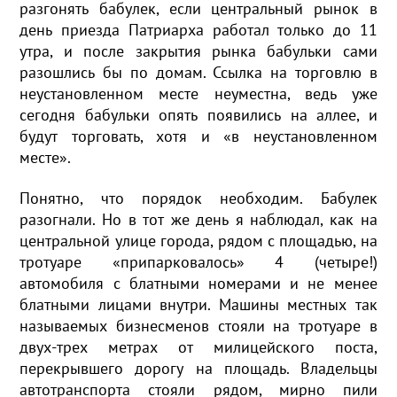
разгонять бабулек, если центральный рынок в
день приезда Патриарха работал только до 11
утра, и после закрытия рынка бабульки сами
разошлись бы по домам. Ссылка на торговлю в
неустановленном месте неуместна, ведь уже
сегодня бабульки опять появились на аллее, и
будут торговать, хотя и «в неустановленном
месте».
Понятно, что порядок необходим. Бабулек
разогнали. Но в тот же день я наблюдал, как на
центральной улице города, рядом с площадью, на
тротуаре «припарковалось» 4 (четыре!)
автомобиля с блатными номерами и не менее
блатными лицами внутри. Машины местных так
называемых бизнесменов стояли на тротуаре в
двух-трех метрах от милицейского поста,
перекрывшего дорогу на площадь. Владельцы
автотранспорта стояли рядом, мирно пили