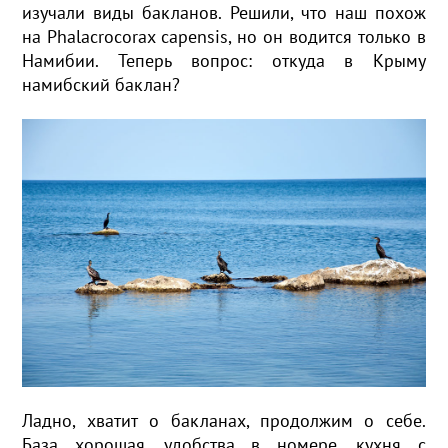
изучали виды бакланов. Решили, что наш похож
на Phalacrocorax capensis, но он водится только в
Намибии. Теперь вопрос: откуда в Крыму
намибский баклан?
Ладно, хватит о бакланах, продолжим о себе.
База хорошая, удобства в номере, кухня с