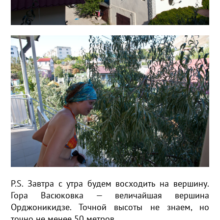
P.S. Завтра с утра будем восходить на вершину.
Гора Васюковка — величайшая вершина
Орджоникидзе. Точной высоты не знаем, но
точно не менее 50 метров.