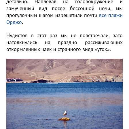
детально. Наплевав на головокружение и
замученный вид после бессонной ночи, мы
прогулочным шагом изрешетили почти
все пляжи
Орджо
.
Нудистов в этот раз мы не повстречали, зато
натолкнулись на праздно рассиживающих
откормленных чаек и странного вида «уток».