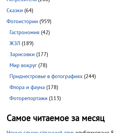
Сказки
(64)
Фотоистории
(959)
Гастрономия
(42)
ЖЗЛ
(189)
Зарисовки
(177)
Мир вокруг
(78)
Приднестровье в фотографиях
(244)
Флора и фауна
(178)
Фоторепортажи
(113)
Самое читаемое за месяц
Ночью слышу странный звук
опубликовано 8