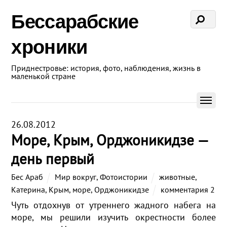
Бессарабские
хроники
Приднестровье: история, фото, наблюдения, жизнь в
маленькой стране
26.08.2012
Море, Крым, Орджоникидзе —
день первый
Бес Араб
Мир вокруг
,
Фотоистории
животные
,
Катерина
,
Крым
,
море
,
Орджоникидзе
комментария 2
Чуть отдохнув от утреннего жадного набега на
море, мы решили изучить окрестности более