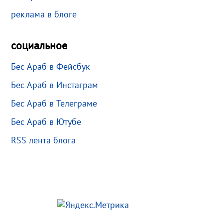
реклама в блоге
социальное
Бес Араб в Фейсбук
Бес Араб в Инстаграм
Бес Араб в Телеграме
Бес Араб в Ютубе
RSS лента блога