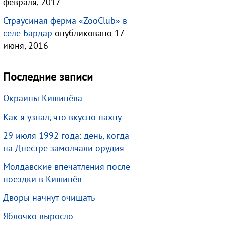
февраля, 2017
Страусиная ферма «ZooClub» в
селе Бардар
опубликовано 17
июня, 2016
Последние записи
Окраины Кишинёва
Как я узнал, что вкусно пахну
29 июля 1992 года: день, когда
на Днестре замолчали орудия
Молдавские впечатления после
поездки в Кишинёв
Дворы начнут очищать
Яблочко выросло