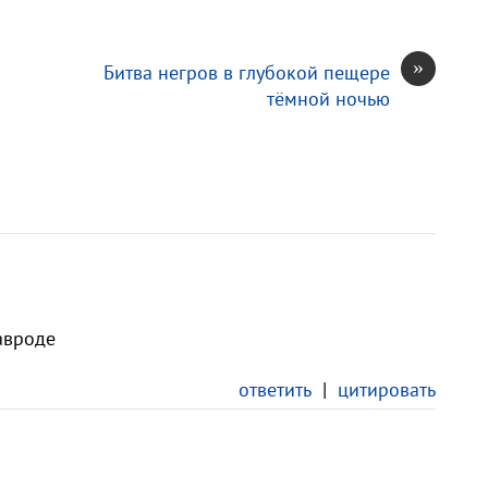
»
Битва негров в глубокой пещере
тёмной ночью
авроде
ответить
|
цитировать