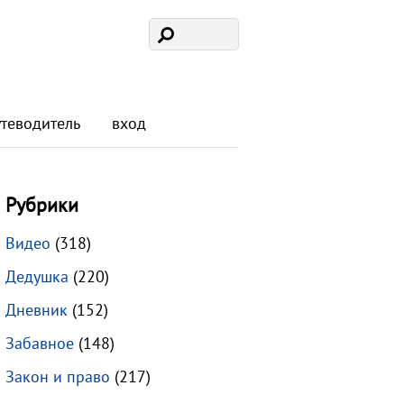
утеводитель
вход
Рубрики
Видео
(318)
Дедушка
(220)
Дневник
(152)
Забавное
(148)
Закон и право
(217)