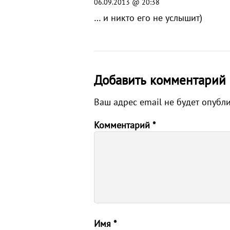
06.09.2013 @ 20:38
… и никто его не услышит)
Добавить комментарий
Ваш адрес email не будет опубл
Комментарий
*
Имя
*