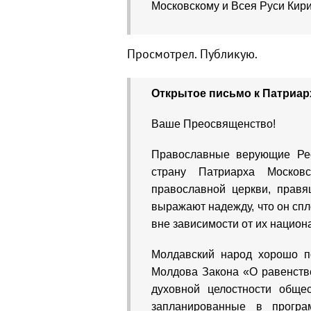
Московскому и Всея Руси Кири
Просмотрел. Публикую.
Открытое письмо к Патриар
Ваше Преосвященство!
Православные верующие Рес
страну Патриарха Москов
православной церкви, правя
выражают надежду, что он сп
вне зависимости от их национ
Молдавский народ хорошо по
Молдова Закона «О равенстве
духовной целостности обще
запланированные в програ