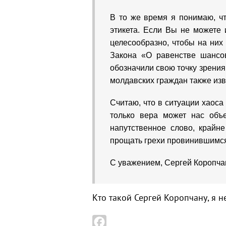
В то же время я понимаю, ч
этикета. Если Вы не можете 
целесообразно, чтобы на них
Закона «О равенстве шансо
обозначили свою точку зрения
молдавских граждан также изв
Считаю, что в ситуации хаоса
только вера может нас объ
напутственное слово, крайн
прощать грехи провинившимся,
С уважением, Сергей Коропча
Кто такой Сергей Коропчану, я н