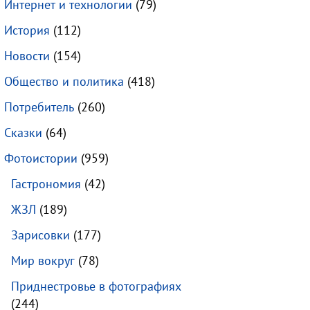
Интернет и технологии
(79)
История
(112)
Новости
(154)
Общество и политика
(418)
Потребитель
(260)
Сказки
(64)
Фотоистории
(959)
Гастрономия
(42)
ЖЗЛ
(189)
Зарисовки
(177)
Мир вокруг
(78)
Приднестровье в фотографиях
(244)