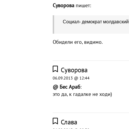
Суворова
пишет:
Социал- демократ молдавский
Обидели его, видимо.
Суворова
06.09.2013 @ 12:44
@ Бес Араб
:
это да, к гадалке не ходи)
Слава