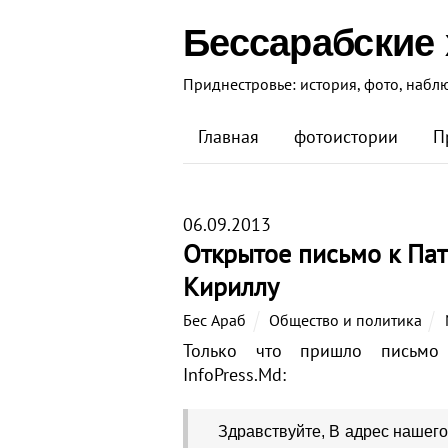
Бессарабские
Приднестровье: история, фото, набл
Главная
фотоистории
П
06.09.2013
Открытое письмо к Пат
Кириллу
Бес Араб
Общество и политика
Только что пришло письмо 
InfoPress.Md:
Здравствуйте, В адрес нашег