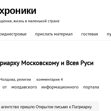
 хроники
юдения, жизнь в маленькой стране
риднестровье
прислать материал
гостевая
п
риарху Московскому и Всея Руси
Молдова
,
религия
комментария 4
от молдавского информационного портала
о агентство пришло Открытое письмо к Патриарху