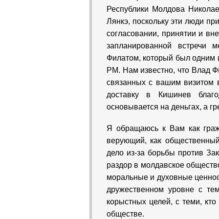
Республики Молдова Никола
Лянкэ, поскольку эти люди пр
согласовании, принятии и вне
запланированной встречи 
Филатом, который был одним и
РМ. Нам известно, что Влад Ф
связанных с вашим визитом 
доставку в Кишинев благ
основывается на деньгах, а г
Я обращаюсь к Вам как граж
верующий, как общественный 
дело из-за борьбы против За
раздор в молдавское обществ
моральные и духовные ценнос
дружественном уровне с тем
корыстных целей, с теми, кт
обществе.