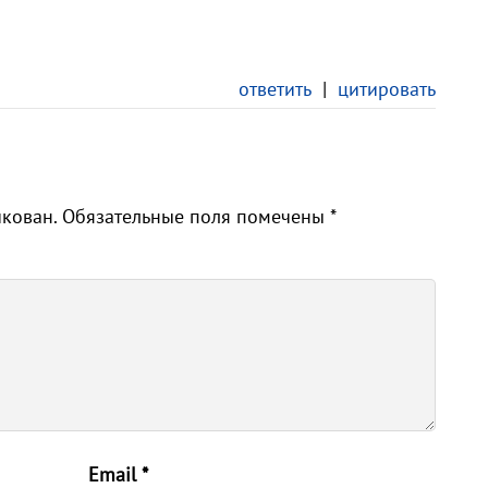
ответить
|
цитировать
икован.
Обязательные поля помечены
*
Email
*