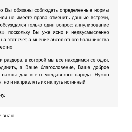
то Вы обязаны соблюдать определенные нормы
или не имеете права отменить данные встречи,
 обсуждался только один вопрос: аннулирование
в», поскольку Вы уже ясно и недвусмысленно
 на этот счет, а мнение абсолютного большинства
естно.
 и раздора, в которой мы все находимся сегодня,
единить, а Ваше благословение, Ваше доброе
е важны для всего молдавского народа. Нужно
 но и направлять их на путь истинный.
ну.
е знаю.