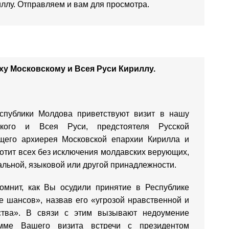
ллу. Отправляем и вам для просмотра.
ху Московскому и Всея Руси Кириллу.
публики Молдова приветствуют визит в нашу
ского и Всея Руси, предстоятеля Русской
щего архиерея Московской епархии Кирилла и
лотит всех без исключения молдавских верующих,
альной, языковой или другой принадлежности.
мнит, как Вы осудили принятие в Республике
 шансов», назвав его «угрозой нравственной и
ства». В связи с этим вызывают недоумение
мме Вашего визита встречи с президентом