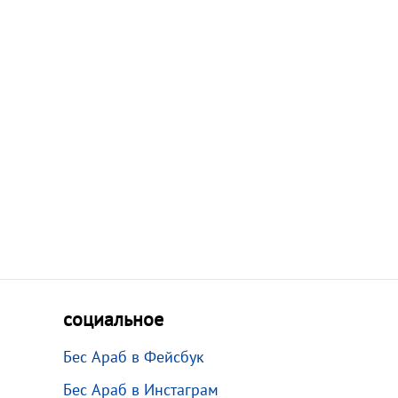
социальное
Бес Араб в Фейсбук
Бес Араб в Инстаграм