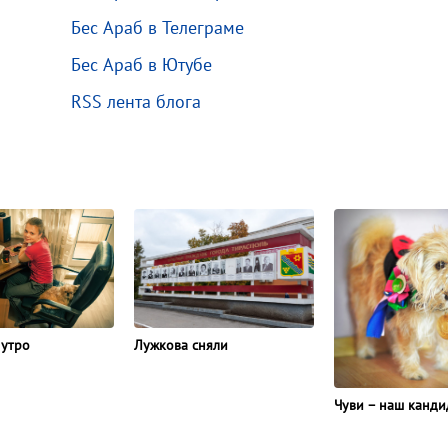
Бес Араб в Телеграме
Бес Араб в Ютубе
RSS лента блога
Лужкова сняли
 утро
Чуви – наш канди