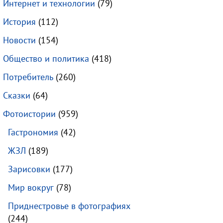
Интернет и технологии
(79)
История
(112)
Новости
(154)
Общество и политика
(418)
Потребитель
(260)
Сказки
(64)
Фотоистории
(959)
Гастрономия
(42)
ЖЗЛ
(189)
Зарисовки
(177)
Мир вокруг
(78)
Приднестровье в фотографиях
(244)