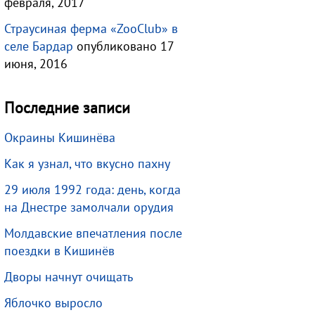
февраля, 2017
Страусиная ферма «ZooClub» в
селе Бардар
опубликовано 17
июня, 2016
Последние записи
Окраины Кишинёва
Как я узнал, что вкусно пахну
29 июля 1992 года: день, когда
на Днестре замолчали орудия
Молдавские впечатления после
поездки в Кишинёв
Дворы начнут очищать
Яблочко выросло