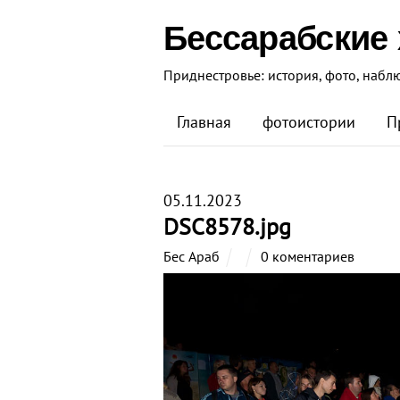
Бессарабские
Приднестровье: история, фото, набл
Главная
фотоистории
П
05.11.2023
DSC8578.jpg
Бес Араб
0 коментариев