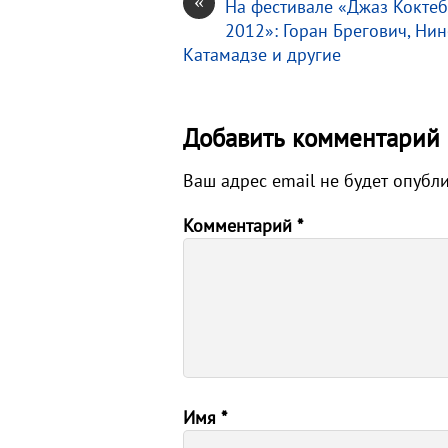
«
На фестивале «Джаз Коктеб
2012»: Горан Брегович, Ни
Катамадзе и другие
Добавить комментарий
Ваш адрес email не будет опубл
Комментарий
*
Имя
*