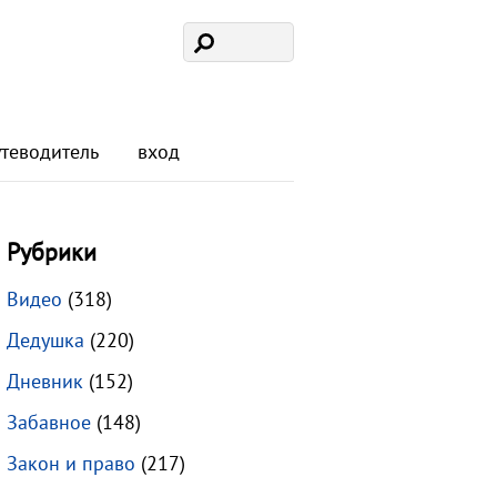
утеводитель
вход
Рубрики
Видео
(318)
Дедушка
(220)
Дневник
(152)
Забавное
(148)
Закон и право
(217)