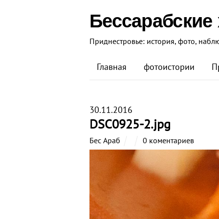
Бессарабские
Приднестровье: история, фото, набл
Главная
фотоистории
П
30.11.2016
DSC0925-2.jpg
Бес Араб
0 коментариев