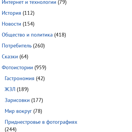
Интернет и технологии
(79)
История
(112)
Новости
(154)
Общество и политика
(418)
Потребитель
(260)
Сказки
(64)
Фотоистории
(959)
Гастрономия
(42)
ЖЗЛ
(189)
Зарисовки
(177)
Мир вокруг
(78)
Приднестровье в фотографиях
(244)