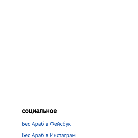
социальное
Бес Араб в Фейсбук
Бес Араб в Инстаграм