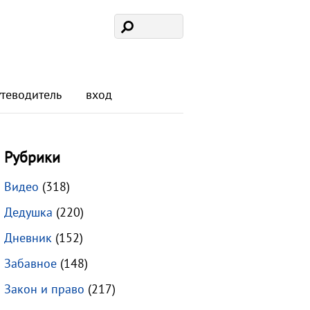
утеводитель
вход
Рубрики
Видео
(318)
Дедушка
(220)
Дневник
(152)
Забавное
(148)
Закон и право
(217)