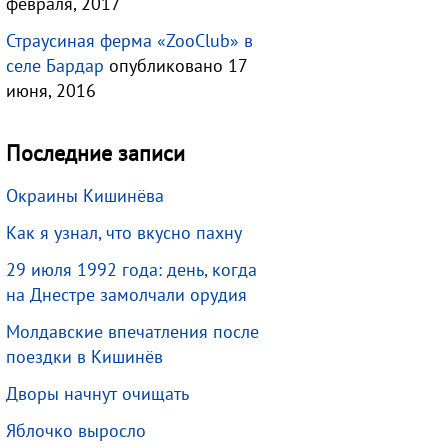
февраля, 2017
Страусиная ферма «ZooClub» в
селе Бардар
опубликовано 17
июня, 2016
Последние записи
Окраины Кишинёва
Как я узнал, что вкусно пахну
29 июля 1992 года: день, когда
на Днестре замолчали орудия
Молдавские впечатления после
поездки в Кишинёв
Дворы начнут очищать
Яблочко выросло