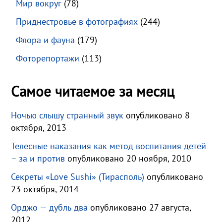
Мир вокруг
(78)
Приднестровье в фотографиях
(244)
Флора и фауна
(179)
Фоторепортажи
(113)
Самое читаемое за месяц
Ночью слышу странный звук
опубликовано 8
октября, 2013
Телесные наказания как метод воспитания детей
– за и против
опубликовано 20 ноября, 2010
Секреты «Love Sushi» (Тирасполь)
опубликовано
23 октября, 2014
Орджо — дубль два
опубликовано 27 августа,
2012