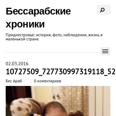
Бессарабские
хроники
Приднестровье: история, фото, наблюдения, жизнь в
маленькой стране
02.03.2016
10727509_727730997319118_52
Бес Араб
0 коментариев