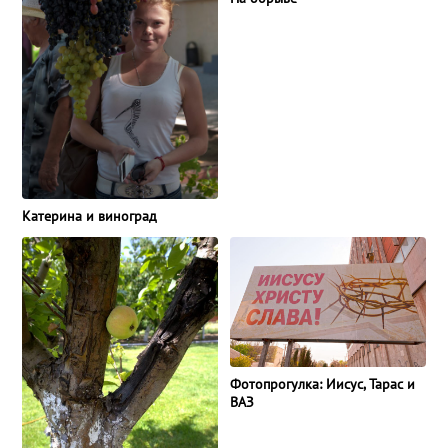
Катерина и виноград
Фотопрогулка: Иисус, Тарас и
ВАЗ