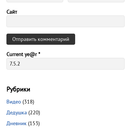
Сайт
Current ye@r
*
Рубрики
Видео
(318)
Дедушка
(220)
Дневник
(153)