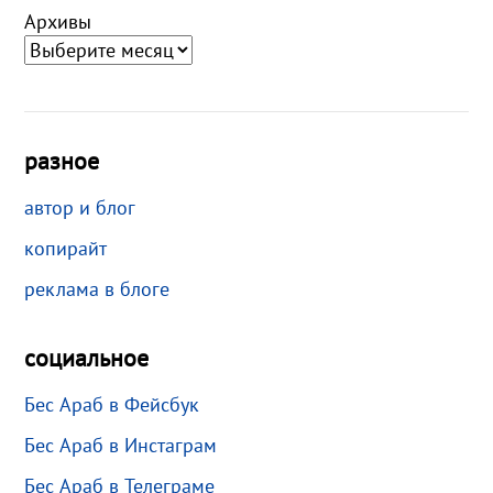
Архивы
разное
автор и блог
копирайт
реклама в блоге
социальное
Бес Араб в Фейсбук
Бес Араб в Инстаграм
Бес Араб в Телеграме