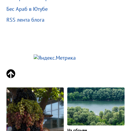
Бес Араб в Ютубе
RSS лента блога
На обрыве