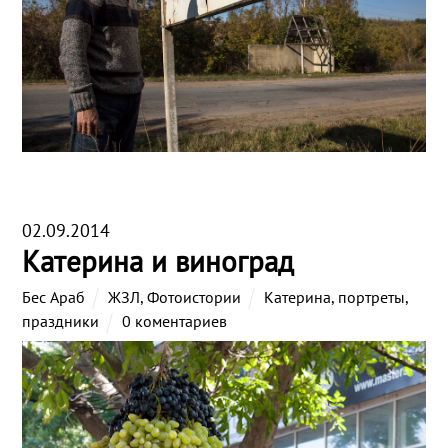
02.09.2014
Катерина и виноград
Бес Араб
ЖЗЛ
,
Фотоистории
Катерина
,
портреты
,
праздники
0 коментариев