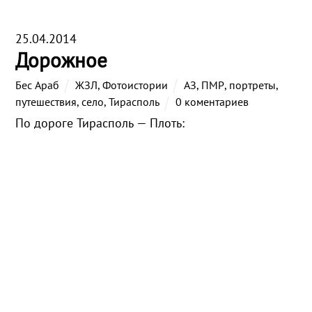
25.04.2014
Дорожное
Бес Араб
ЖЗЛ
,
Фотоистории
АЗ
,
ПМР
,
портреты
,
путешествия
,
село
,
Тирасполь
0 коментариев
По дороге Тирасполь — Плоть: