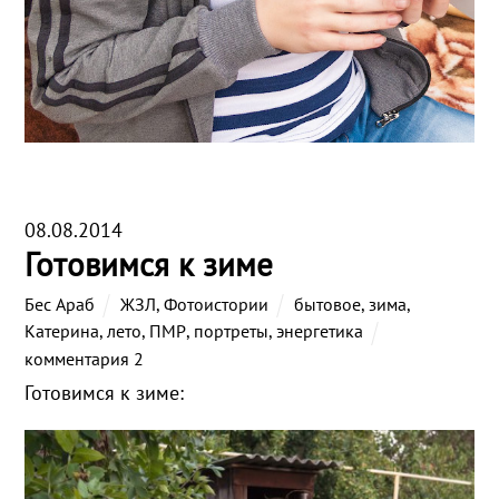
08.08.2014
Готовимся к зиме
Бес Араб
ЖЗЛ
,
Фотоистории
бытовое
,
зима
,
Катерина
,
лето
,
ПМР
,
портреты
,
энергетика
комментария 2
Готовимся к зиме: