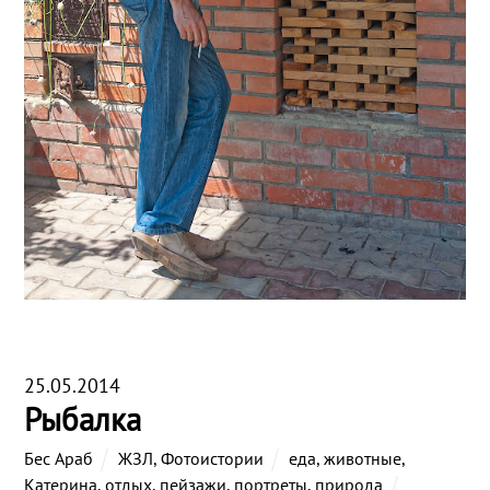
25.05.2014
Рыбалка
Бес Араб
ЖЗЛ
,
Фотоистории
еда
,
животные
,
Катерина
,
отдых
,
пейзажи
,
портреты
,
природа