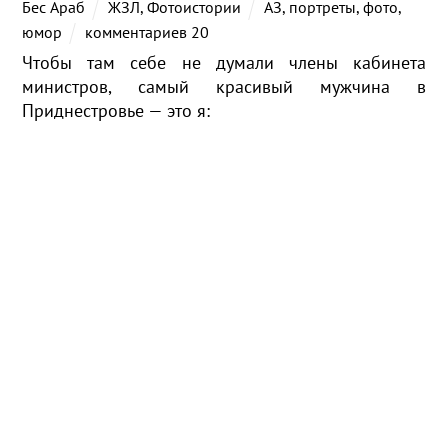
Бес Араб
ЖЗЛ
,
Фотоистории
АЗ
,
портреты
,
фото
,
юмор
комментариев 20
Чтобы там себе не думали члены кабинета
министров, самый красивый мужчина в
Приднестровье — это я: