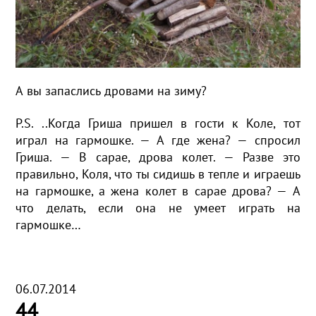
А вы запаслись дровами на зиму?
P.S. ..Когда Гриша пришел в гости к Коле, тот
играл на гармошке. — А где жена? — спросил
Гриша. — В сарае, дрова колет. — Разве это
правильно, Коля, что ты сидишь в тепле и играешь
на гармошке, а жена колет в сарае дрова? — А
что делать, если она не умеет играть на
гармошке…
06.07.2014
44