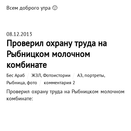
Всем доброго утра 🙂
08.12.2013
Проверил охрану труда на
Рыбницком молочном
комбинате
Бес Араб
ЖЗЛ
,
Фотоистории
АЗ
,
портреты
,
Рыбница
,
фото
комментария 2
Проверил охрану труда на Рыбницком молочном
комбинате: