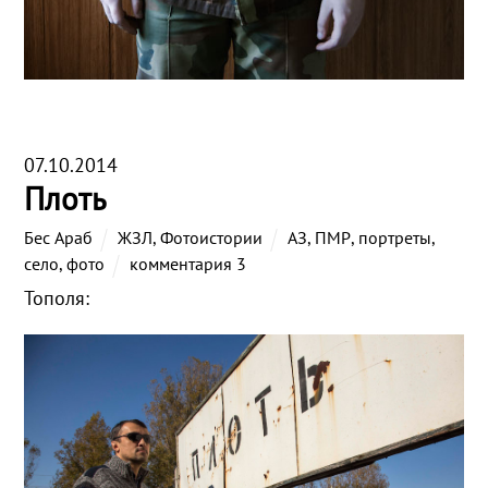
07.10.2014
Плоть
Бес Араб
ЖЗЛ
,
Фотоистории
АЗ
,
ПМР
,
портреты
,
село
,
фото
комментария 3
Тополя: