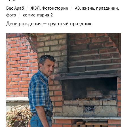
Бес Араб
ЖЗЛ
,
Фотоистории
АЗ
,
жизнь
,
праздники
,
фото
комментария 2
День рождения — грустный праздник.