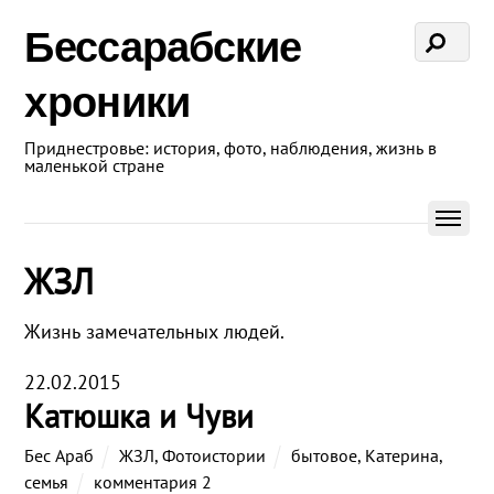
Бессарабские
хроники
Приднестровье: история, фото, наблюдения, жизнь в
маленькой стране
ЖЗЛ
Жизнь замечательных людей.
22.02.2015
Катюшка и Чуви
Бес Араб
ЖЗЛ
,
Фотоистории
бытовое
,
Катерина
,
семья
комментария 2