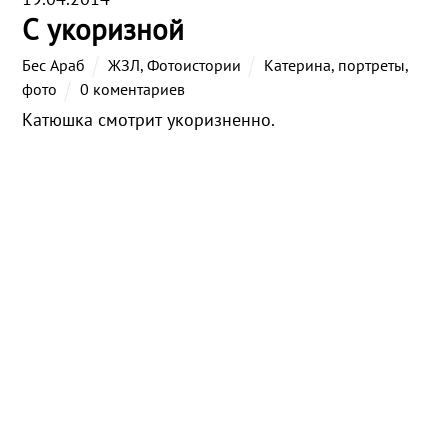
С укоризной
Бес Араб
ЖЗЛ
,
Фотоистории
Катерина
,
портреты
,
фото
0 коментариев
Катюшка смотрит укоризненно.