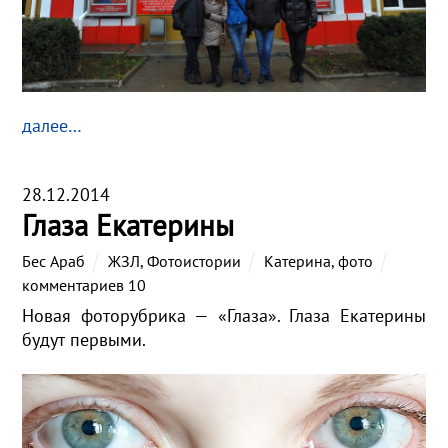
далее…
28.12.2014
Глаза Екатерины
Бес Араб
ЖЗЛ
,
Фотоистории
Катерина
,
фото
комментариев 10
Новая фоторубрика — «Глаза». Глаза Екатерины
будут первыми.