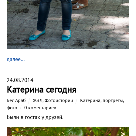
далее…
24.08.2014
Катерина сегодня
Бес Араб
ЖЗЛ
,
Фотоистории
Катерина
,
портреты
,
фото
0 коментариев
Были в гостях у друзей.