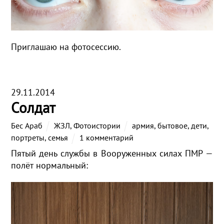
Приглашаю на фотосессию.
29.11.2014
Солдат
Бес Араб
ЖЗЛ
,
Фотоистории
армия
,
бытовое
,
дети
,
портреты
,
семья
1 комментарий
Пятый день службы в Вооруженных силах ПМР —
полёт нормальный: