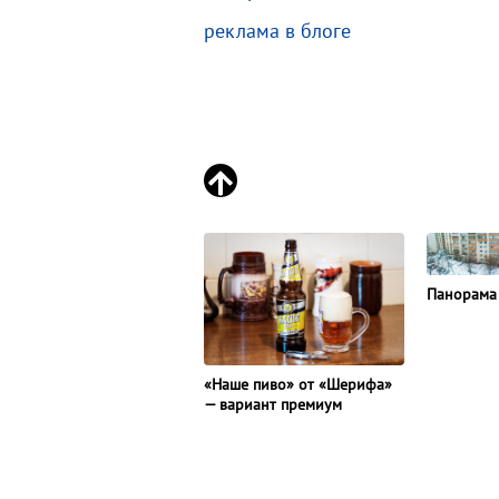
реклама в блоге
Панорама
«Наше пиво» от «Шерифа»
— вариант премиум