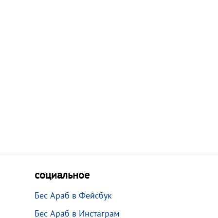
социальное
Бес Араб в Фейсбук
Бес Араб в Инстаграм