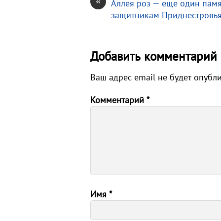
«
Аллея роз — еще один пам
защитникам Приднестровь
Добавить комментарий
Ваш адрес email не будет опубл
Комментарий
*
Имя
*