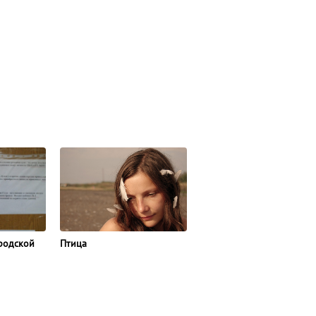
Птица
родской