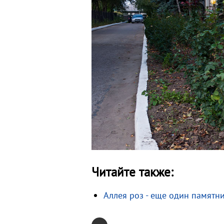
Читайте также:
Аллея роз - еще один памятн