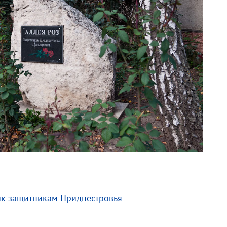
ик защитникам Приднестровья