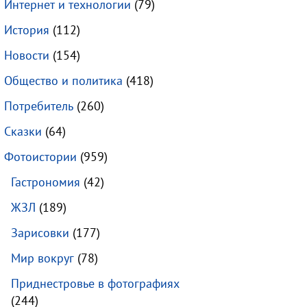
Интернет и технологии
(79)
История
(112)
Новости
(154)
Общество и политика
(418)
Потребитель
(260)
Сказки
(64)
Фотоистории
(959)
Гастрономия
(42)
ЖЗЛ
(189)
Зарисовки
(177)
Мир вокруг
(78)
Приднестровье в фотографиях
(244)