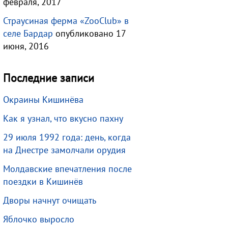
февраля, 2017
Страусиная ферма «ZooClub» в
селе Бардар
опубликовано 17
июня, 2016
Последние записи
Окраины Кишинёва
Как я узнал, что вкусно пахну
29 июля 1992 года: день, когда
на Днестре замолчали орудия
Молдавские впечатления после
поездки в Кишинёв
Дворы начнут очищать
Яблочко выросло