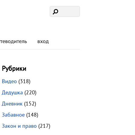
утеводитель
вход
Рубрики
Видео
(318)
Дедушка
(220)
Дневник
(152)
Забавное
(148)
Закон и право
(217)