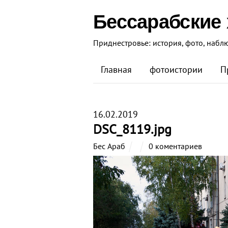
Бессарабские
Приднестровье: история, фото, набл
Главная
фотоистории
П
16.02.2019
DSC_8119.jpg
Бес Араб
0 коментариев