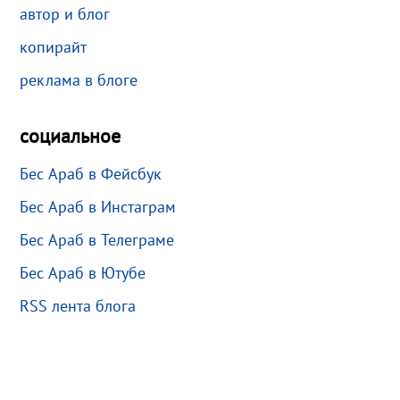
автор и блог
копирайт
реклама в блоге
социальное
Бес Араб в Фейсбук
Бес Араб в Инстаграм
Бес Араб в Телеграме
Бес Араб в Ютубе
RSS лента блога