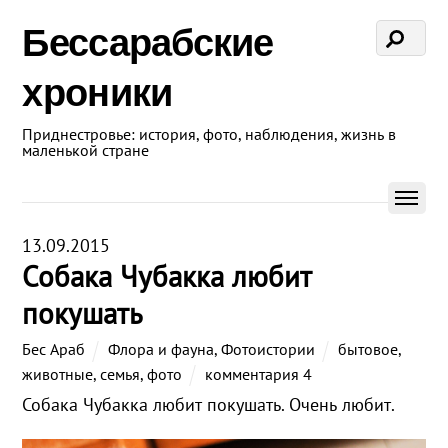
Бессарабские
хроники
Приднестровье: история, фото, наблюдения, жизнь в
маленькой стране
13.09.2015
Собака Чубакка любит
покушать
Бес Араб
Флора и фауна
,
Фотоистории
бытовое
,
животные
,
семья
,
фото
комментария 4
Собака Чубакка любит покушать. Очень любит.