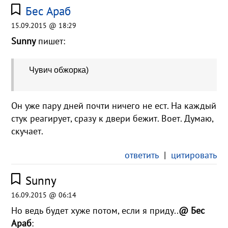
Бес Араб
15.09.2015 @ 18:29
Sunny
пишет:
Чувич обжорка)
Он уже пару дней почти ничего не ест. На каждый
стук реагирует, сразу к двери бежит. Воет. Думаю,
скучает.
ответить
|
цитировать
Sunny
16.09.2015 @ 06:14
Но ведь будет хуже потом, если я приду..
@ Бес
Араб
: