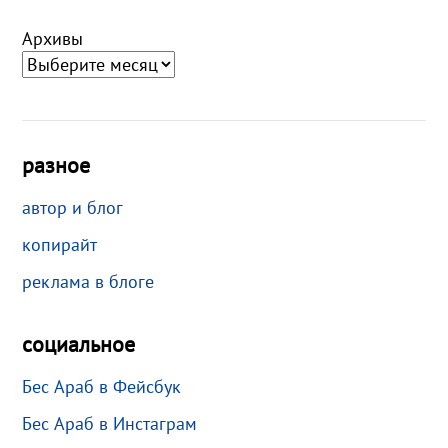
Архивы
разное
автор и блог
копирайт
реклама в блоге
социальное
Бес Араб в Фейсбук
Бес Араб в Инстаграм