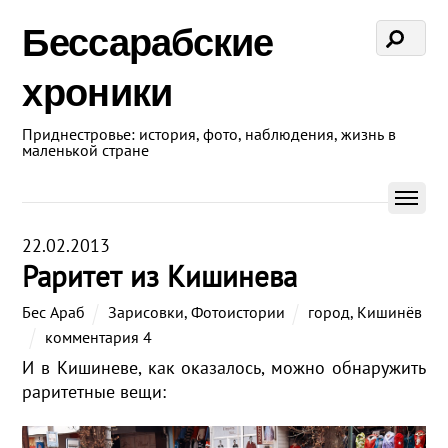
Бессарабские
хроники
Приднестровье: история, фото, наблюдения, жизнь в
маленькой стране
22.02.2013
Раритет из Кишинева
Бес Араб
Зарисовки
,
Фотоистории
город
,
Кишинёв
комментария 4
И в Кишиневе, как оказалось, можно обнаружить
раритетные вещи: