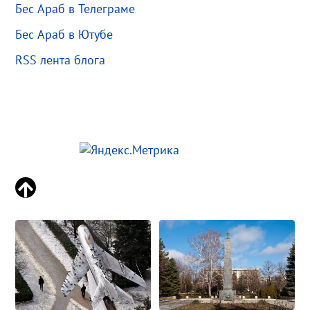
Бес Араб в Телеграме
Бес Араб в Ютубе
RSS лента блога