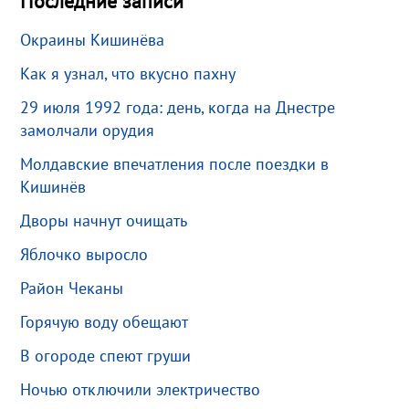
Последние записи
Окраины Кишинёва
Как я узнал, что вкусно пахну
29 июля 1992 года: день, когда на Днестре
замолчали орудия
Молдавские впечатления после поездки в
Кишинёв
Дворы начнут очищать
Яблочко выросло
Район Чеканы
Горячую воду обещают
В огороде спеют груши
Ночью отключили электричество