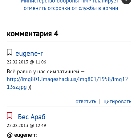
Министерство обороны ПМР планирует
отменить отсрочки от службы в армии
комментария 4
eugene-r
22.02.2013 @ 11:06
Всё равно у нас симпатичней —
http://img801.imageshack.us/img801/1958/img12
13sz.jpg
))
ответить
|
цитировать
Бес Араб
22.02.2013 @ 12:49
@ eugene-r
: