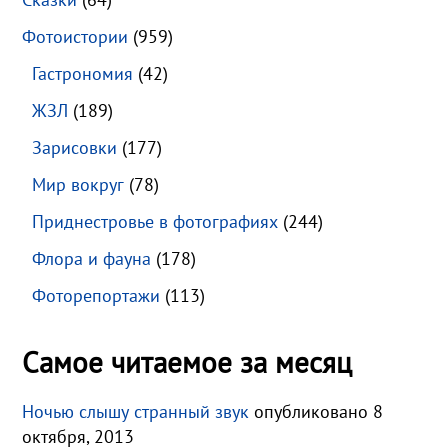
Фотоистории
(959)
Гастрономия
(42)
ЖЗЛ
(189)
Зарисовки
(177)
Мир вокруг
(78)
Приднестровье в фотографиях
(244)
Флора и фауна
(178)
Фоторепортажи
(113)
Самое читаемое за месяц
Ночью слышу странный звук
опубликовано 8
октября, 2013