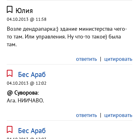
Юлия
04.10.2013 @ 11:58
Возле дендрапарка:) здание министерства чего-
то там. Или управления. Ну что-то такое) была
там.
ответить
|
цитировать
Бес Араб
04.10.2013 @ 12:02
@ Суворова
:
Ага. НИИЧАВО.
ответить
|
цитировать
Бес Араб