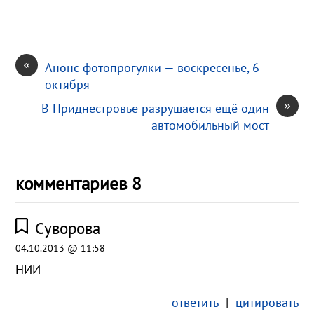
i
ь
«
Анонс фотопрогулки — воскресенье, 6
октября
»
В Приднестровье разрушается ещё один
автомобильный мост
комментариев 8
Суворова
04.10.2013 @ 11:58
НИИ
ответить
|
цитировать