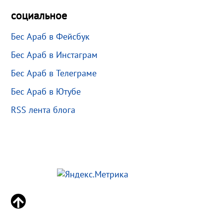
социальное
Бес Араб в Фейсбук
Бес Араб в Инстаграм
Бес Араб в Телеграме
Бес Араб в Ютубе
RSS лента блога