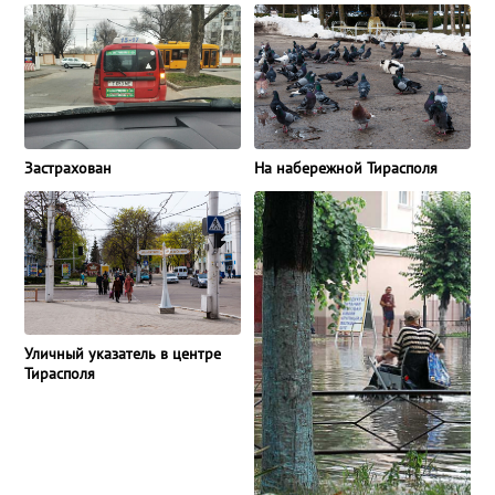
Застрахован
На набережной Тирасполя
Уличный указатель в центре
Тирасполя