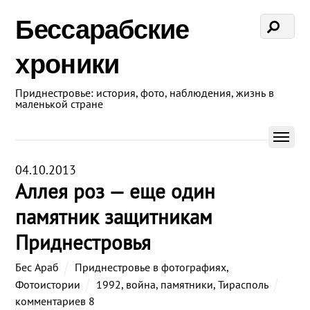
Бессарабские
хроники
Приднестровье: история, фото, наблюдения, жизнь в
маленькой стране
04.10.2013
Аллея роз — еще один
памятник защитникам
Приднестровья
Бес Араб
Приднестровье в фотографиях
,
Фотоистории
1992
,
война
,
памятники
,
Тирасполь
комментариев 8