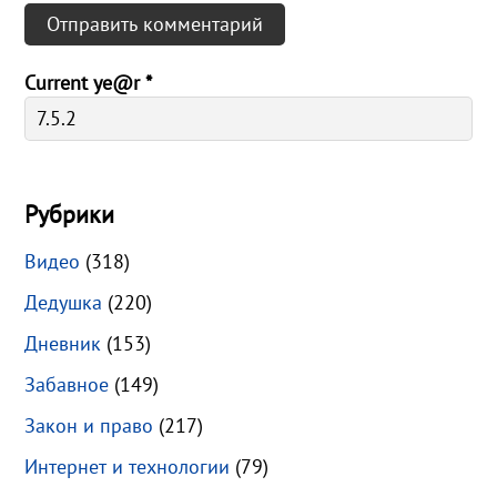
Current ye@r
*
Рубрики
Видео
(318)
Дедушка
(220)
Дневник
(153)
Забавное
(149)
Закон и право
(217)
Интернет и технологии
(79)