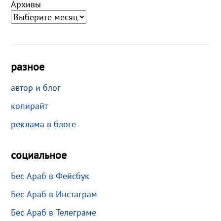
Архивы
разное
автор и блог
копирайт
реклама в блоге
социальное
Бес Араб в Фейсбук
Бес Араб в Инстаграм
Бес Араб в Телеграме