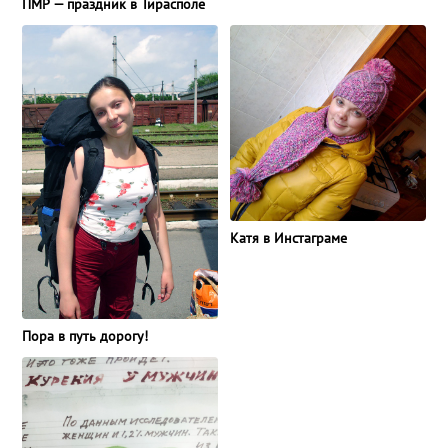
ПМР — праздник в Тирасполе
Катя в Инстаграме
Пора в путь дорогу!