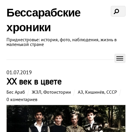
Бессарабские
хроники
Приднестровье: история, фото, наблюдения, жизнь в
маленькой стране
01.07.2019
XX век в цвете
Бес Араб
ЖЗЛ
,
Фотоистории
АЗ
,
Кишинёв
,
СССР
0 коментариев