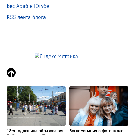
Бес Араб в Ютубе
RSS лента блога
18-я годовщина образования
Воспоминания о фотошколе