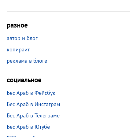
разное
автор и блог
копирайт
реклама в блоге
социальное
Бес Араб в Фейсбук
Бес Араб в Инстаграм
Бес Араб в Телеграме
Бес Араб в Ютубе