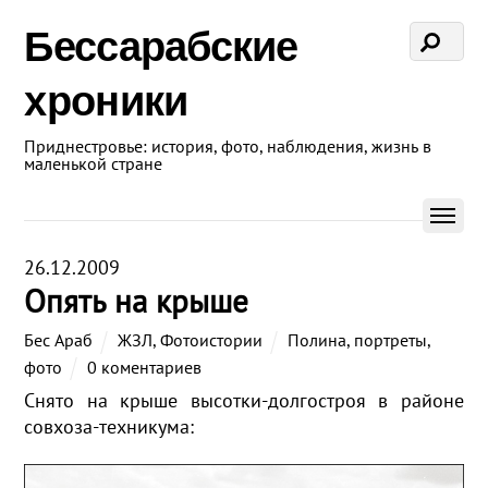
Бессарабские
хроники
Приднестровье: история, фото, наблюдения, жизнь в
маленькой стране
26.12.2009
Опять на крыше
Бес Араб
ЖЗЛ
,
Фотоистории
Полина
,
портреты
,
фото
0 коментариев
Снято на крыше высотки-долгостроя в районе
совхоза-техникума: