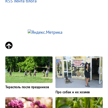
RSS лента блога
Тирасполь после праздников
Про собак и их хозяев