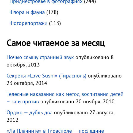
Приднестровье в фотографиях
(244)
Флора и фауна
(178)
Фоторепортажи
(113)
Самое читаемое за месяц
Ночью слышу странный звук
опубликовано 8
октября, 2013
Секреты «Love Sushi» (Тирасполь)
опубликовано
23 октября, 2014
Телесные наказания как метод воспитания детей
– за и против
опубликовано 20 ноября, 2010
Орджо — дубль два
опубликовано 27 августа,
2012
«Ла Плачинте» в Тирасполе — последние