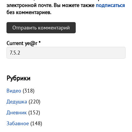
электронной почте. Вы можете также
подписаться
без комментариев.
Current ye@r
*
Рубрики
Видео
(318)
Дедушка
(220)
Дневник
(152)
Забавное
(148)