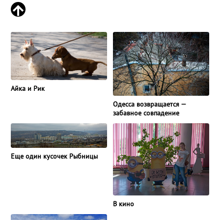
Айка и Рик
Одесса возвращается —
забавное совпадение
Еще один кусочек Рыбницы
В кино