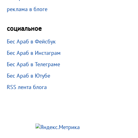
реклама в блоге
социальное
Бес Араб в Фейсбук
Бес Араб в Инстаграм
Бес Араб в Телеграме
Бес Араб в Ютубе
RSS лента блога