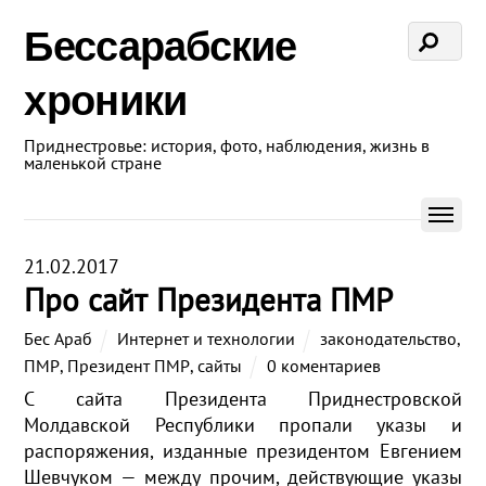
Бессарабские
хроники
Приднестровье: история, фото, наблюдения, жизнь в
маленькой стране
21.02.2017
Про сайт Президента ПМР
Бес Араб
Интернет и технологии
законодательство
,
ПМР
,
Президент ПМР
,
сайты
0 коментариев
С сайта Президента Приднестровской
Молдавской Республики пропали указы и
распоряжения, изданные президентом Евгением
Шевчуком — между прочим, действующие указы