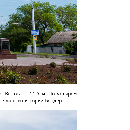
и. Высота — 11,5 м. По четырем
е даты из истории Бендер.