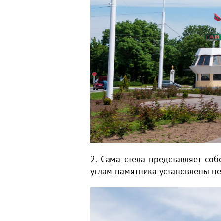
2. Сама стела представляет со
углам памятника установлены н