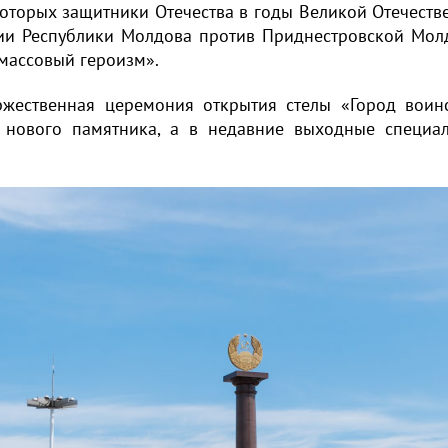
оторых защитники Отечества в годы Великой Отечеств
ии Республики Молдова против Приднестровской Молд
 массовый героизм».
оржественная церемония открытия стелы «Город воин
 нового памятника, а в недавние выходные специал