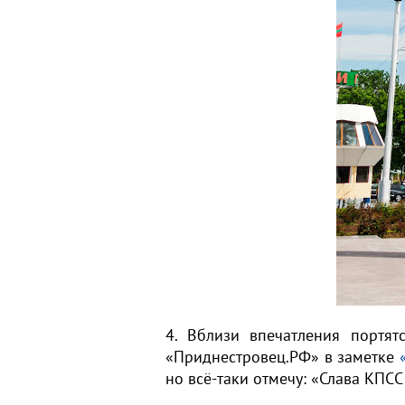
4. Вблизи впечатления портя
«Приднестровец.РФ» в заметке
но всё-таки отмечу: «Слава КПС