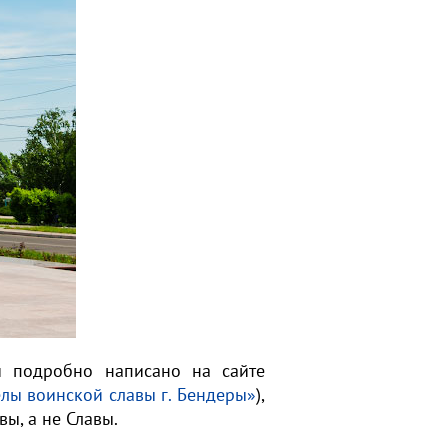
и подробно написано на сайте
елы воинской славы г. Бендеры»
),
ы, а не Славы.