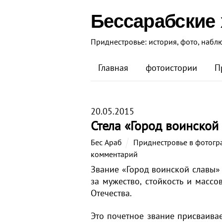
Бессарабские
Приднестровье: история, фото, набл
Главная
фотоистории
П
20.05.2015
Стела «Город воинской
Бес Араб
Приднестровье в фотогр
комментарий
Звание «Город воинской славы
за мужество, стойкость и масс
Отечества.
Это почетное звание присваива