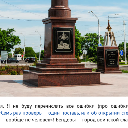
тся. Я не буду перечислять все ошибки (про ошибк
«Семь раз проверь — один поставь, или об открытии ст
С — вообще не человек»! Бендеры — город воинской слав