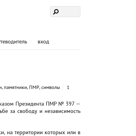
утеводитель
вход
и
,
памятники
,
ПМР
,
символы
1
Указом Президента ПМР № 397 —
ьбе за свободу и независимость
и, на территории которых или в