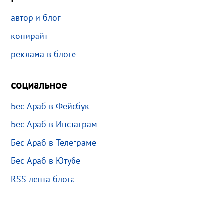
автор и блог
копирайт
реклама в блоге
социальное
Бес Араб в Фейсбук
Бес Араб в Инстаграм
Бес Араб в Телеграме
Бес Араб в Ютубе
RSS лента блога