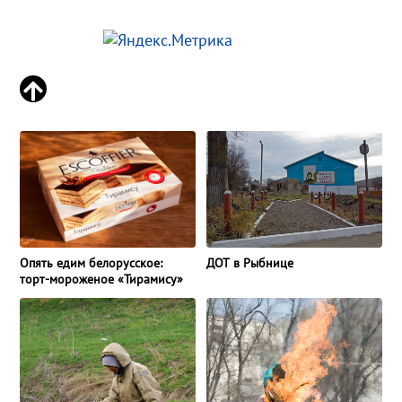
Опять едим белорусское:
ДОТ в Рыбнице
торт-мороженое «Тирамису»