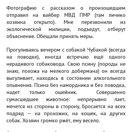
Фотографию с рассказом о произошедшем
отправил на вайбер МВД ПМР (там личико
хозяина открыто). Мне перезвонили из
экологической милиции, подъедут, отберут
объяснение. Обещали принять меры.
Прогуливаясь вечером с собакой Чубакой (всегда
на поводке), иногда встречаю ещё одного
нерадивого собаковода. Свою псину (породы не
знаю, похожа на мелкого добермана) он всегда
выгуливает, находясь в состоянии алкогольного
опьянения. Псина без намордника и без поводка,
надет только ошейник. Совершенно
сумасшедшее животное: непрерывно лает,
мечется из стороны в сторону, бросается на всех
подряд — на прохожих, на кошек, на других
собак. Хозяин громко ржёт, ему весело.