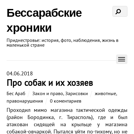
Бессарабские
хроники
Приднестровье: история, фото, наблюдения, жизнь в
маленькой стране
04.06.2018
Про собак и их хозяев
Бес Араб
Закон и право
,
Зарисовки
животные
,
правонарушения
0 коментариев
Проходил мимо магазина тактической одежды
(район Бородинка, г. Тирасполь), где и был
атакован сидящей на крыльце у магазина
собакой-овчаркой. Пытался уйти по-тихому, но не