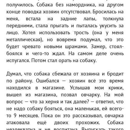
получилось. Собака без намордника, на другом
конце поводка хозяин отсутствовал. Бросилась на
меня, встала на задние лапы, толкнула
передними, стала прыгать и пыталась укусить за
лицо. Хотел использовать трость (она у меня
металлическая), но вовремя подумал, что это
будет чревато новыми шрамами. Замер, стоял-
боялся и чего-то ждал. На самом деле очень
испугался. Потом стал орать на собаку.
Думал, что собака сбежала от хозяина и бродит
по району. Ошибался — хозяин всё это время
находился в магазине. Услышав мои крики,
вышел из магазина, позвал овчарку. На мой
вопрос — что за херня и так далее? — ответил, что
не надо собаку бояться, она маленькая, ей всего-
то 9 месяцев. Пока он это рассказывал, овчарка
атаковала ещё двоих прохожих. Собака
неадекватна и не воспитана. Выпускать такого