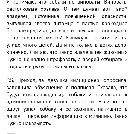
Я понимаю, что собаки не виноваты. Виноваты
бестолковые хозяева. О чем думает вот такой
владелец источника повышенной опасности,
выгуливая своего питомца с пастью крокодила
без намордника, да ещё и спуская с поводка в
общественном месте? Каникулы, кстати, и на
улице много детей. Да и не только в детях дело,
конечно. Считаю, что таких владельцев животных
нужно нещадно штрафовать, а зверей отбирать и
отдавать в руки нормальных хозяев.
P.S. Приходила девушка-милиционер, опросила,
заполнила объяснение, я подписал. Сказала, что
будут искать владельца собаки и привлекать к
административной ответственности. Если кто-то
вдруг узнал собаку и её хозяина, напишите в
личку — передам информацию в милицию. Таких
нужно наказывать.