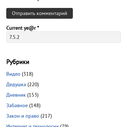
Current ye@r
*
Рубрики
Видео
(318)
Дедушка
(220)
Дневник
(153)
Забавное
(148)
Закон и право
(217)
Интернет и технологии
(79)