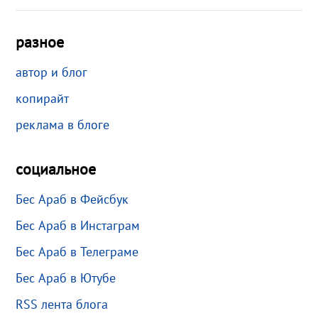
разное
автор и блог
копирайт
реклама в блоге
социальное
Бес Араб в Фейсбук
Бес Араб в Инстаграм
Бес Араб в Телеграме
Бес Араб в Ютубе
RSS лента блога