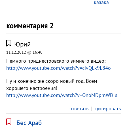
казака
комментария 2
Юрий
11.12.2012 @ 16:40
Немного приднестровского зимнего видео:
http://www.youtube.com/watch?v=cIvQLk9L84o
Ну и конечно же скоро новый год. Всем
хорошего настроения!
http://www.youtube.com/watch?v=OnoMDpmWB_s
ответить
|
цитировать
Бес Араб