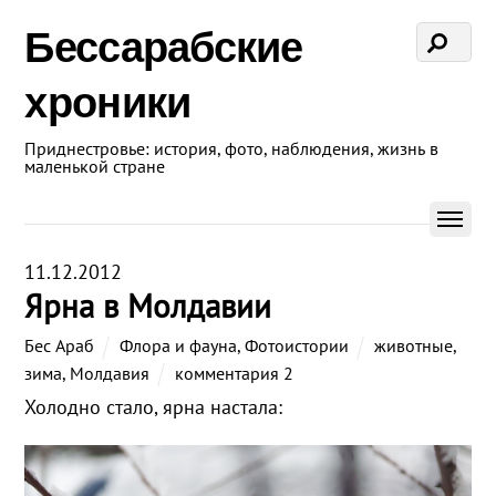
Бессарабские
хроники
Приднестровье: история, фото, наблюдения, жизнь в
маленькой стране
11.12.2012
Ярна в Молдавии
Бес Араб
Флора и фауна
,
Фотоистории
животные
,
зима
,
Молдавия
комментария 2
Холодно стало, ярна настала: