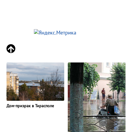
Дом-призрак в Тирасполе