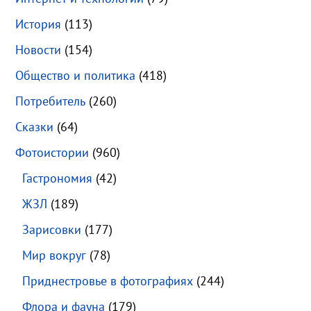
История
(113)
Новости
(154)
Общество и политика
(418)
Потребитель
(260)
Сказки
(64)
Фотоистории
(960)
Гастрономия
(42)
ЖЗЛ
(189)
Зарисовки
(177)
Мир вокруг
(78)
Приднестровье в фотографиях
(244)
Флора и фауна
(179)