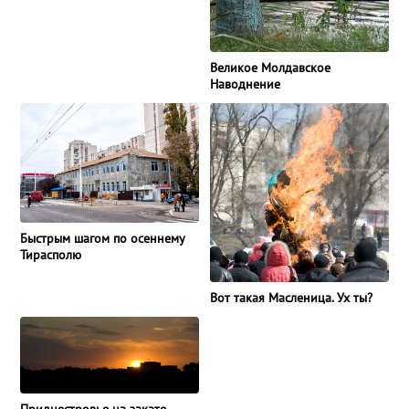
Великое Молдавское
Наводнение
Быстрым шагом по осеннему
Тирасполю
Вот такая Масленица. Ух ты?
Приднестровье на закате