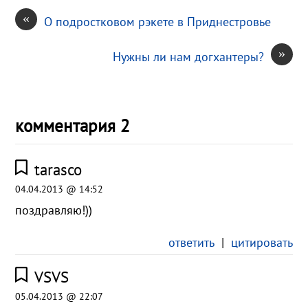
«
О подростковом рэкете в Приднестровье
»
Нужны ли нам догхантеры?
комментария 2
tarasco
04.04.2013 @ 14:52
поздравляю!))
ответить
|
цитировать
VSVS
05.04.2013 @ 22:07