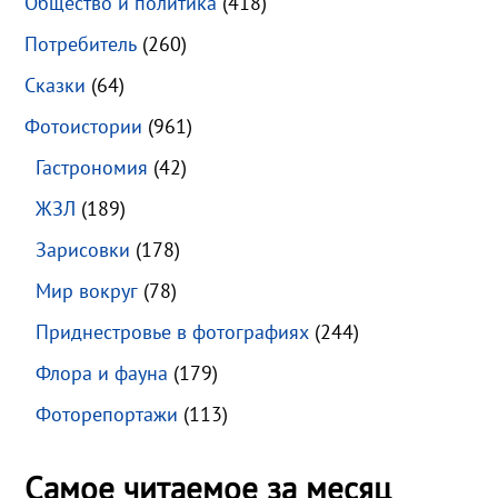
Общество и политика
(418)
Потребитель
(260)
Сказки
(64)
Фотоистории
(961)
Гастрономия
(42)
ЖЗЛ
(189)
Зарисовки
(178)
Мир вокруг
(78)
Приднестровье в фотографиях
(244)
Флора и фауна
(179)
Фоторепортажи
(113)
Самое читаемое за месяц