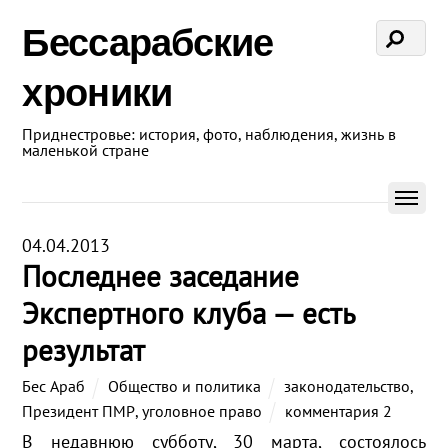
Бессарабские
хроники
Приднестровье: история, фото, наблюдения, жизнь в
маленькой стране
04.04.2013
Последнее заседание
Экспертного клуба — есть
результат
Бес Араб
Общество и политика
законодательство
,
Президент ПМР
,
уголовное право
комментария 2
В недавнюю субботу, 30 марта, состоялось