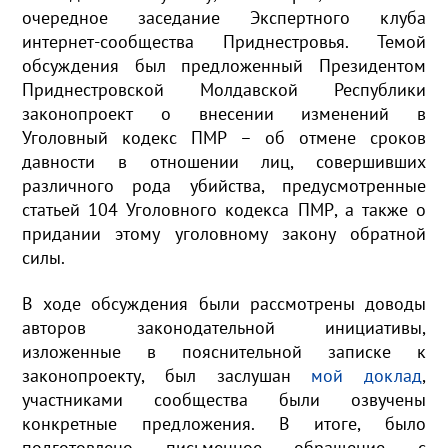
очередное заседание Экспертного клуба
интернет-сообщества Приднестровья. Темой
обсуждения был предложенный Президентом
Приднестровской Молдавской Республики
законопроект о внесении изменений в
Уголовный кодекс ПМР – об отмене сроков
давности в отношении лиц, совершивших
различного рода убийства, предусмотренные
статьей 104 Уголовного кодекса ПМР, а также о
придании этому уголовному закону обратной
силы.
В ходе обсуждения были рассмотрены доводы
авторов законодательной инициативы,
изложенные в пояснительной записке к
законопроекту, был заслушан
мой доклад
,
участниками сообщества были озвучены
конкретные предложения. В итоге, было
подготовлено письменное обращение с