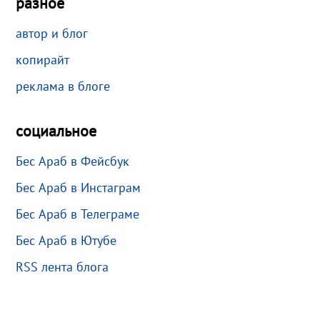
разное
автор и блог
копирайт
реклама в блоге
социальное
Бес Араб в Фейсбук
Бес Араб в Инстаграм
Бес Араб в Телеграме
Бес Араб в Ютубе
RSS лента блога