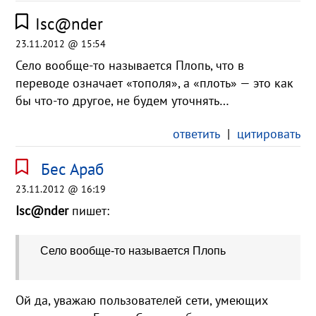
Isc@nder
23.11.2012 @ 15:54
Село вообще-то называется Плопь, что в
переводе означает «тополя», а «плоть» — это как
бы что-то другое, не будем уточнять…
ответить
|
цитировать
Бес Араб
23.11.2012 @ 16:19
Isc@nder
пишет:
Село вообще-то называется Плопь
Ой да, уважаю пользователей сети, умеющих