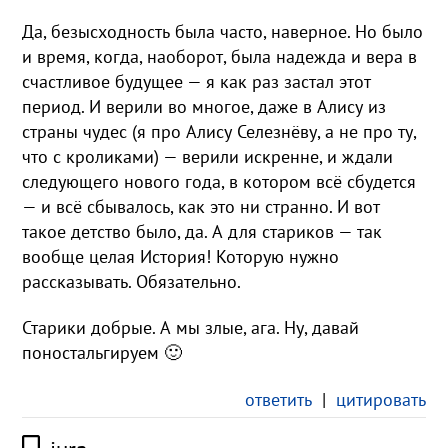
Да, безысходность была часто, наверное. Но было
и время, когда, наоборот, была надежда и вера в
счастливое будущее — я как раз застал этот
период. И верили во многое, даже в Алису из
страны чудес (я про Алису Селезнёву, а не про ту,
что с кроликами) — верили искренне, и ждали
следующего нового года, в котором всё сбудется
— и всё сбывалось, как это ни странно. И вот
такое детство было, да. А для стариков — так
вообще целая История! Которую нужно
рассказывать. Обязательно.
Старики добрые. А мы злые, ага. Ну, давай
поностальгируем 🙂
ответить
|
цитировать