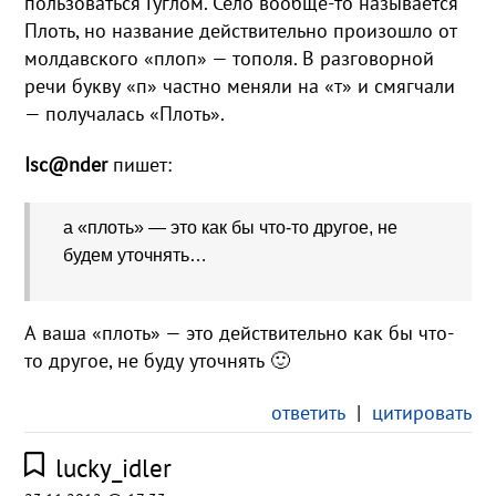
пользоваться Гуглом. Село вообще-то называется
Плоть, но название действительно произошло от
молдавского «плоп» — тополя. В разговорной
речи букву «п» частно меняли на «т» и смягчали
— получалась «Плоть».
Isc@nder
пишет:
а «плоть» — это как бы что-то другое, не
будем уточнять…
А ваша «плоть» — это действительно как бы что-
то другое, не буду уточнять 🙂
ответить
|
цитировать
lucky_idler