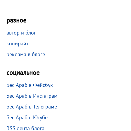
разное
автор и блог
копирайт
реклама в блоге
социальное
Бес Араб в Фейсбук
Бес Араб в Инстаграм
Бес Араб в Телеграме
Бес Араб в Ютубе
RSS лента блога