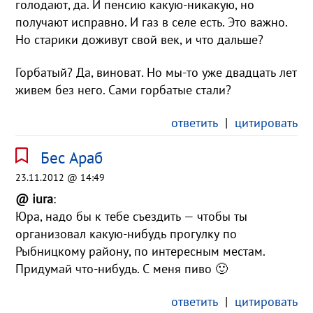
голодают, да. И пенсию какую-никакую, но
получают исправно. И газ в селе есть. Это важно.
Но старики доживут свой век, и что дальше?
Горбатый? Да, виноват. Но мы-то уже двадцать лет
живем без него. Сами горбатые стали?
ответить
|
цитировать
Бес Араб
23.11.2012 @ 14:49
@ iura
:
Юра, надо бы к тебе съездить — чтобы ты
организовал какую-нибудь прогулку по
Рыбницкому району, по интересным местам.
Придумай что-нибудь. С меня пиво 🙂
ответить
|
цитировать