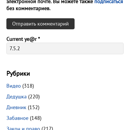
электронной почте. Вы можете также
подписаться
без комментариев.
Current ye@r
*
Рубрики
Видео
(318)
Дедушка
(220)
Дневник
(152)
Забавное
(148)
Закон и право
(217)