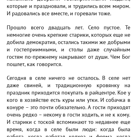
которые и праздновали, и трудились всем миром.
И радовались все вместе, и горевали тоже.
Прошло всего двадцать лет. Село пустое. Те
немногие очень крепкие старики, которых еще не
добила демократия, остались такими же добрыми
и гостеприимными, и столы даже случайным
гостям по-прежнему накрывают от души. Чем Бог
пошлет, как говорится.
Сегодня в селе ничего не осталось. В селе нет
даже свиней, и традиционную кровянку на
праздник приходится покупать в райцентре. Кое у
кого в хозяйстве есть куры или утки. И собачка в
конуре – это почти обязательно. А гости приходят
очень редко – некому в гости ходить, и не к кому.
И старики с тоской вспоминают то недавнее еще
время, когда в селе были люди: когда была
работа, когда работал колхоз и ферма, когда