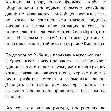
техники на разрушенных фермах; столбы с
оборванными проводами. Сельское хозяйство
давно не развивается – это общеизвестный факт,
но когда ты собственными глазами видишь,
какова на самом деле ситуация в селе, то
понимаешь, что село уже мертво. Село мертво, его
нет. И сельское хозяйство тоже догнивает,
попахивая, как отстойники на окраине Кишинева.
По дороге от Рыбницы проехали несколько сел –
в Красненьком сразу бросилось в глаза большое
здание сельского дома культуры: гнилая грязная
крыша, разваливающиеся стены, черные проёмы
окон, разбитые стекла и сломанные двери.
Двадцать лет назад дом культуры работал и
выглядел еще вполне прилично, я был там на
свадьбе.
Вся сельская инфраструктура, построенная во