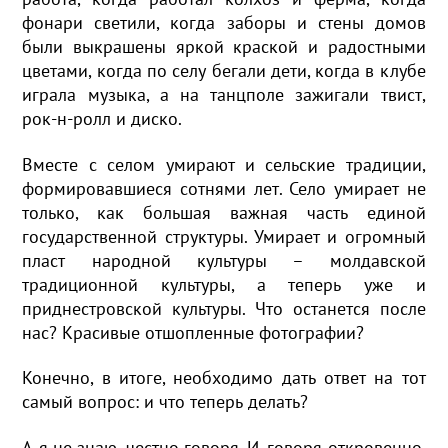
фонари светили, когда заборы и стены домов
были выкрашены яркой краской и радостными
цветами, когда по селу бегали дети, когда в клубе
играла музыка, а на танцполе зажигали твист,
рок-н-ролл и диско.
Вместе с селом умирают и сельские традиции,
формировавшиеся сотнями лет. Село умирает не
только, как большая важная часть единой
государственной структуры. Умирает и огромный
пласт народной культуры – молдавской
традиционной культуры, а теперь уже и
приднестровской культуры. Что останется после
нас? Красивые отшопленные фотографии?
Конечно, в итоге, необходимо дать ответ на тот
самый вопрос: и что теперь делать?
А я не знаю, честно говоря. И, говоря откровенно,