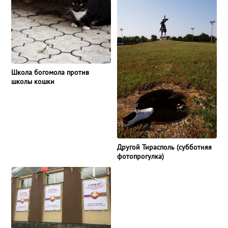
Школа богомола против
школы кошки
Другой Тирасполь (субботняя
фотопрогулка)