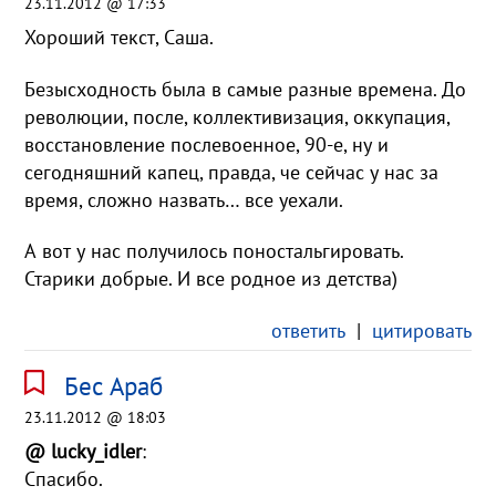
23.11.2012 @ 17:33
Хороший текст, Саша.
Безысходность была в самые разные времена. До
революции, после, коллективизация, оккупация,
восстановление послевоенное, 90-е, ну и
сегодняшний капец, правда, че сейчас у нас за
время, сложно назвать… все уехали.
А вот у нас получилось поностальгировать.
Старики добрые. И все родное из детства)
ответить
|
цитировать
Бес Араб
23.11.2012 @ 18:03
@ lucky_idler
:
Спасибо.