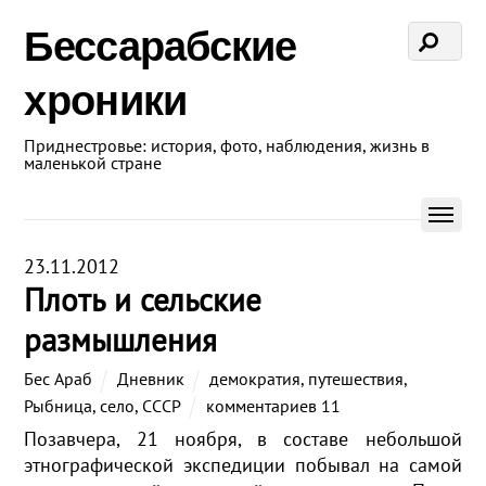
Бессарабские
хроники
Приднестровье: история, фото, наблюдения, жизнь в
маленькой стране
23.11.2012
Плоть и сельские
размышления
Бес Араб
Дневник
демократия
,
путешествия
,
Рыбница
,
село
,
СССР
комментариев 11
Позавчера, 21 ноября, в составе небольшой
этнографической экспедиции побывал на самой