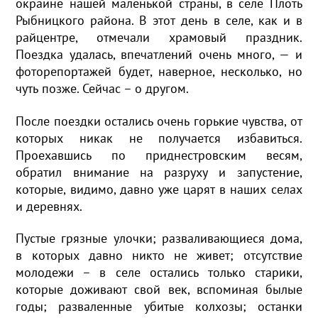
окраине нашей маленькой страны, в селе Плоть
Рыбницкого района. В этот день в селе, как и в
райцентре, отмечали храмовый праздник.
Поездка удалась, впечатлений очень много, — и
фоторепортажей будет, наверное, несколько, но
чуть позже. Сейчас – о другом.
После поездки остались очень горькие чувства, от
которых никак не получается избавиться.
Проехавшись по приднестровским весям,
обратил внимание на разруху и запустение,
которые, видимо, давно уже царят в наших селах
и деревнях.
Пустые грязные улочки; разваливающиеся дома,
в которых давно никто не живет; отсутствие
молодежи – в селе остались только старики,
которые доживают свой век, вспоминая былые
годы; разваленные убитые колхозы; останки