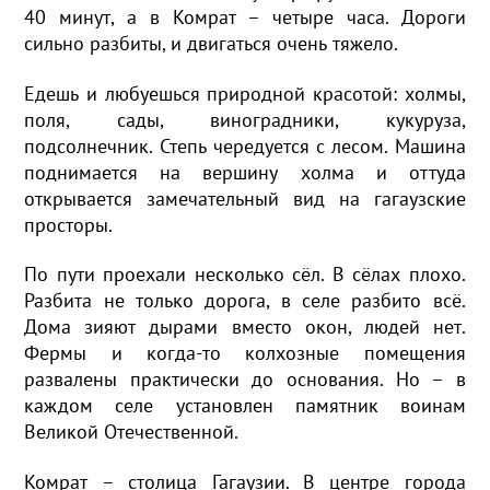
40 минут, а в Комрат – четыре часа. Дороги
сильно разбиты, и двигаться очень тяжело.
Едешь и любуешься природной красотой: холмы,
поля, сады, виноградники, кукуруза,
подсолнечник. Степь чередуется с лесом. Машина
поднимается на вершину холма и оттуда
открывается замечательный вид на гагаузские
просторы.
По пути проехали несколько сёл. В сёлах плохо.
Разбита не только дорога, в селе разбито всё.
Дома зияют дырами вместо окон, людей нет.
Фермы и когда-то колхозные помещения
развалены практически до основания. Но – в
каждом селе установлен памятник воинам
Великой Отечественной.
Комрат – столица Гагаузии. В центре города