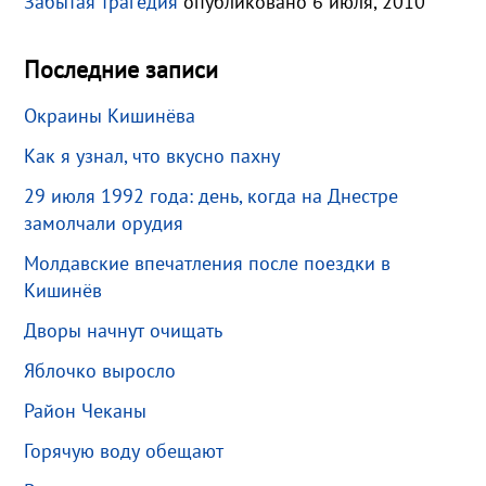
Забытая трагедия
опубликовано 6 июля, 2010
Последние записи
Окраины Кишинёва
Как я узнал, что вкусно пахну
29 июля 1992 года: день, когда на Днестре
замолчали орудия
Молдавские впечатления после поездки в
Кишинёв
Дворы начнут очищать
Яблочко выросло
Район Чеканы
Горячую воду обещают