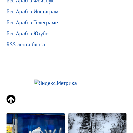
Бес Араб в Фейсбук
Бес Араб в Инстаграм
Бес Араб в Телеграме
Бес Араб в Ютубе
RSS лента блога