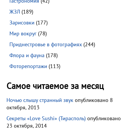
Гастрономия
(42)
ЖЗЛ
(189)
Зарисовки
(177)
Мир вокруг
(78)
Приднестровье в фотографиях
(244)
Флора и фауна
(178)
Фоторепортажи
(113)
Самое читаемое за месяц
Ночью слышу странный звук
опубликовано 8
октября, 2013
Секреты «Love Sushi» (Тирасполь)
опубликовано
23 октября, 2014