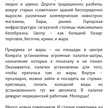
людно и шумно. Дороги традиционно разбиты,
вокруг старых «советских» зданий беспорядочно
выросли различные коммерческие новострои:
магазины, бары, рынки. Городская
инфраструктура гагаузской столицы максимально
безобразна. Центр – как большой базар:
торговля, беготня, крики, и жара.
Придумка от жары – на площади в центре
Комрата установлены огромные палатки-шатры,
назначение которых я поначалу и не понял.
Оказывается, палатки установлены для того,
чтобы прятаться там от жары. Внутри –
прохладно, можно зайти и посидеть на стульях-
креслицах, попить холодной воды из
установленного тут же автомата. В палатке
дежурит медицинский работник. Молодцы!
Много новых памятников. И старые памятники на