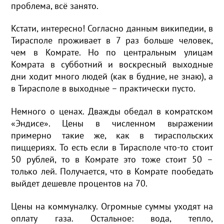
проблема, всё занято.
Кстати, интересно! Согласно данным википедии, в
Тирасполе проживает в 7 раз больше человек,
чем в Комрате. Но по центральным улицам
Комрата в субботний и воскресный выходные
дни ходит много людей (как в будние, не знаю), а
в Тирасполе в выходные – практически пусто.
Немного о ценах. Дважды обедал в комратском
«Эндисе». Цены в численном выражении
примерно такие же, как в тираспольских
пиццериях. То есть если в Тирасполе что-то стоит
50 рублей, то в Комрате это тоже стоит 50 –
только лей. Получается, что в Комрате пообедать
выйдет дешевле процентов на 70.
Цены на коммуналку. Огромные суммы уходят на
оплату газа. Остальное: вода, тепло,