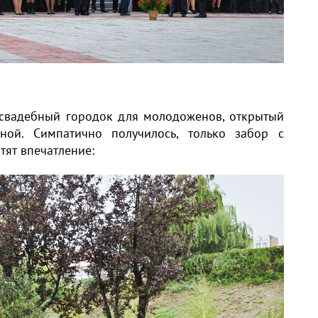
 свадебный городок для молодоженов, открытый
ой. Симпатично получилось, только забор с
тят впечатление: