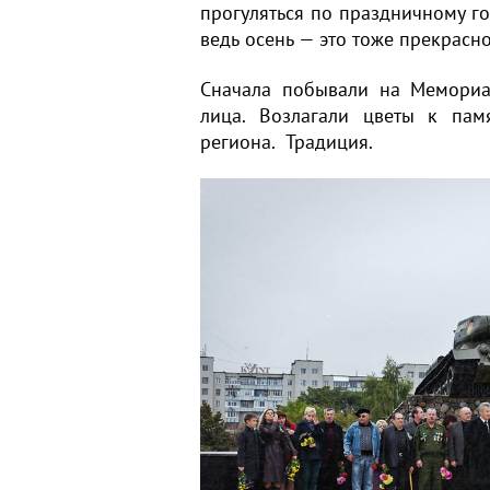
прогуляться по праздничному г
ведь осень — это тоже прекрасно
Сначала побывали на Мемориа
лица. Возлагали цветы к па
региона. Традиция.