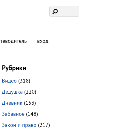
утеводитель
вход
Рубрики
Видео
(318)
Дедушка
(220)
Дневник
(153)
Забавное
(148)
Закон и право
(217)