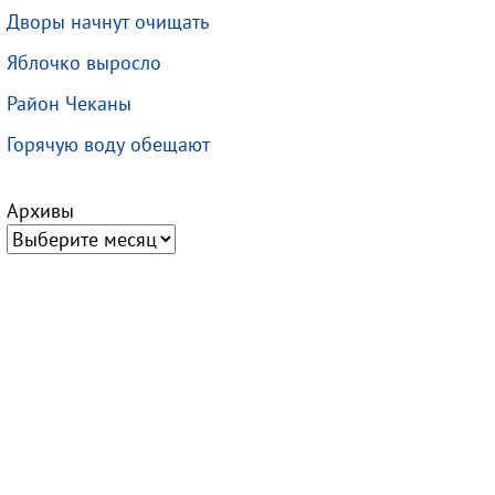
Дворы начнут очищать
Яблочко выросло
Район Чеканы
Горячую воду обещают
Архивы