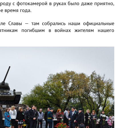
ороду с фотокамерой в руках было даже приятно,
е время года.
ле Славы — там собрались наши официальные
мятникам погибшим в войнах жителям нашего