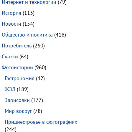
Интернет и технологии
(79)
История
(113)
Новости
(154)
Общество и политика
(418)
Потребитель
(260)
Сказки
(64)
Фотоистории
(960)
Гастрономия
(42)
ЖЗЛ
(189)
Зарисовки
(177)
Мир вокруг
(78)
Приднестровье в фотографиях
(244)