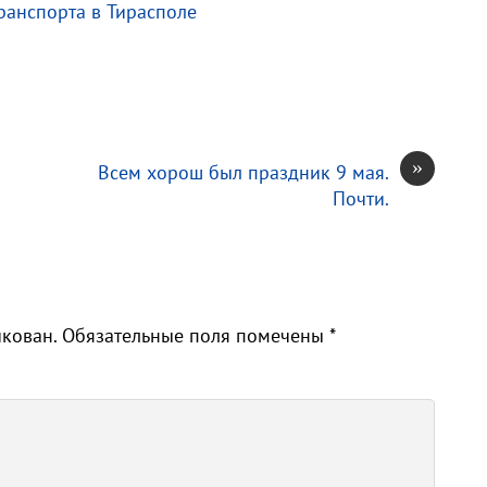
ранспорта в Тирасполе
»
Всем хорош был праздник 9 мая.
Почти.
икован.
Обязательные поля помечены
*