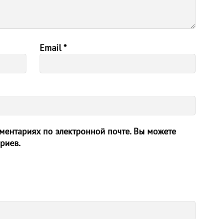
Email
*
ентариях по электронной почте. Вы можете
риев.