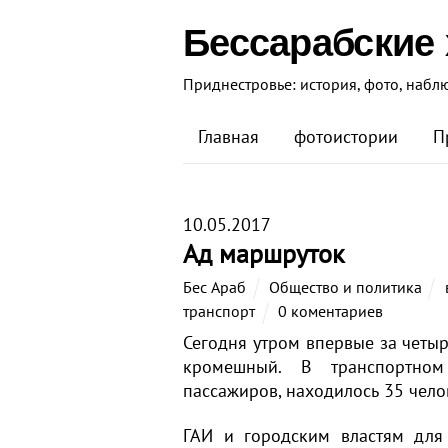
Бессарабские
Приднестровье: история, фото, набл
Главная
фотоистории
П
10.05.2017
Ад маршруток
Бес Араб
Общество и политика
транспорт
0 коментариев
Сегодня утром впервые за четыр
кромешный. В транспортном
пассажиров, находилось 35 чело
ГАИ и городским властям для