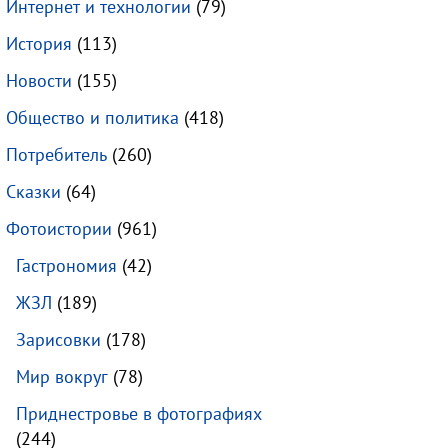
Интернет и технологии
(79)
История
(113)
Новости
(155)
Общество и политика
(418)
Потребитель
(260)
Сказки
(64)
Фотоистории
(961)
Гастрономия
(42)
ЖЗЛ
(189)
Зарисовки
(178)
Мир вокруг
(78)
Приднестровье в фотографиях
(244)