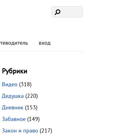
утеводитель
вход
Рубрики
Видео
(318)
Дедушка
(220)
Дневник
(153)
Забавное
(149)
Закон и право
(217)