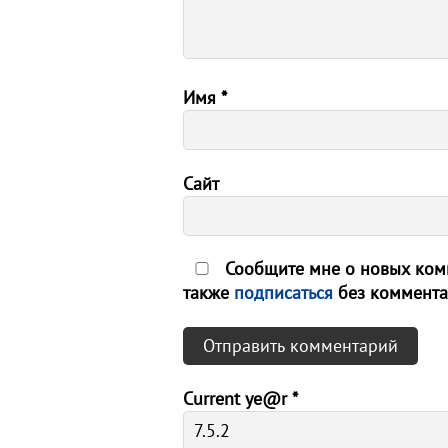
Имя
*
Сайт
Сообщите мне о новых комм
также
подписаться
без коммента
Current ye@r
*