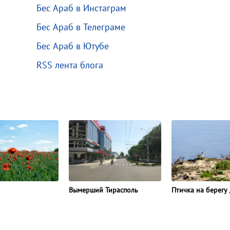
Бес Араб в Инстаграм
Бес Араб в Телеграме
Бес Араб в Ютубе
RSS лента блога
Вымерший Тирасполь
Птичка на берегу