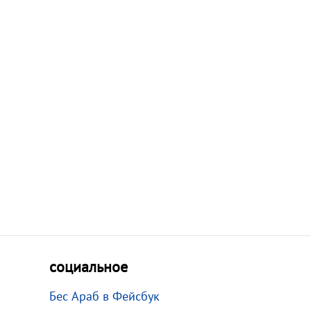
социальное
Бес Араб в Фейсбук