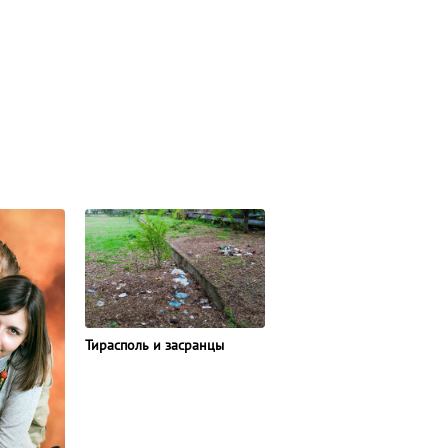
Тирасполь и засранцы