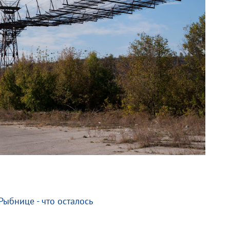
Рыбнице - что осталось