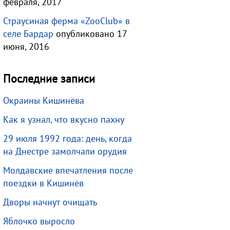
февраля, 2017
Страусиная ферма «ZooClub» в
селе Бардар
опубликовано 17
июня, 2016
Последние записи
Окраины Кишинёва
Как я узнал, что вкусно пахну
29 июля 1992 года: день, когда
на Днестре замолчали орудия
Молдавские впечатления после
поездки в Кишинёв
Дворы начнут очищать
Яблочко выросло