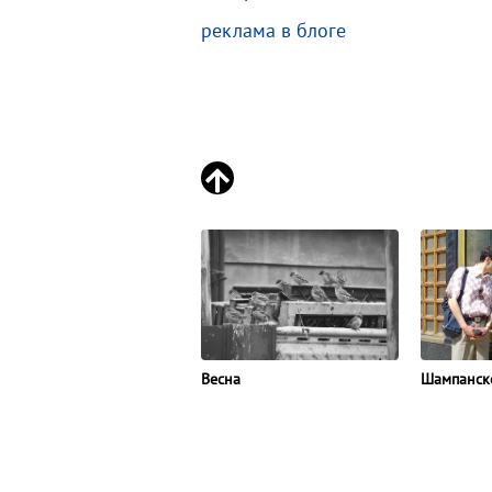
реклама в блоге
Весна
Шампанск