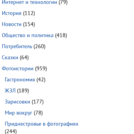
Интернет и технологии
(79)
История
(112)
Новости
(154)
Общество и политика
(418)
Потребитель
(260)
Сказки
(64)
Фотоистории
(959)
Гастрономия
(42)
ЖЗЛ
(189)
Зарисовки
(177)
Мир вокруг
(78)
Приднестровье в фотографиях
(244)