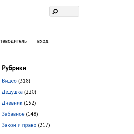
утеводитель
вход
Рубрики
Видео
(318)
Дедушка
(220)
Дневник
(152)
Забавное
(148)
Закон и право
(217)