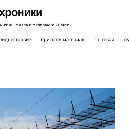
 хроники
юдения, жизнь в маленькой стране
риднестровье
прислать материал
гостевая
п