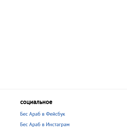
социальное
Бес Араб в Фейсбук
Бес Араб в Инстаграм