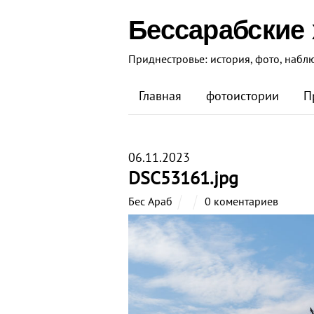
Бессарабские
Приднестровье: история, фото, набл
Главная
фотоистории
П
06.11.2023
DSC53161.jpg
Бес Араб
0 коментариев