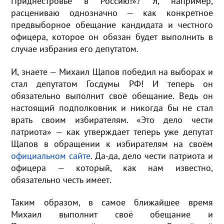
Приднестровье в Россию!»? Я, например,
расцениваю однозначно — как конкретное
предвыборное обещание кандидата и честного
офицера, которое он обязан будет выполнить в
случае избрания его депутатом.
И, знаете — Михаил Щапов победил на выборах и
стал депутатом Госдумы РФ! И теперь он
обязательно выполнит своё обещание. Ведь он
настоящий подполковник и никогда бы не стал
врать своим избирателям. «Это дело чести
патриота» — как утверждает теперь уже депутат
Щапов в обращении к избирателям на своём
официальном сайте
. Да-да, дело чести патриота и
офицера — который, как нам известно,
обязательно честь имеет.
Таким образом, в самое ближайшее время
Михаил выполнит своё обещание и