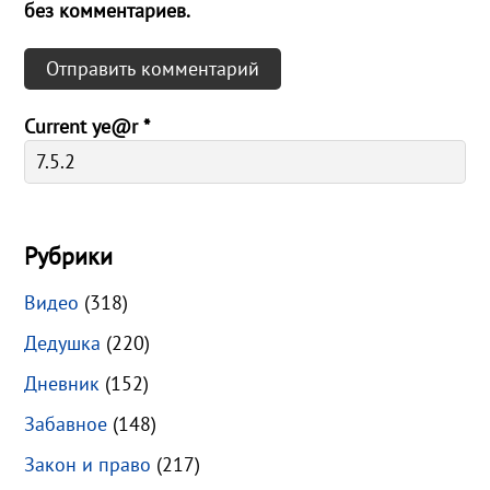
без комментариев.
Current ye@r
*
Рубрики
Видео
(318)
Дедушка
(220)
Дневник
(152)
Забавное
(148)
Закон и право
(217)