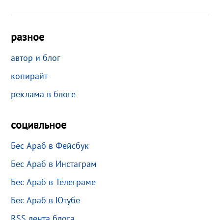
разное
автор и блог
копирайт
реклама в блоге
социальное
Бес Араб в Фейсбук
Бес Араб в Инстаграм
Бес Араб в Телеграме
Бес Араб в Ютубе
RSS лента блога