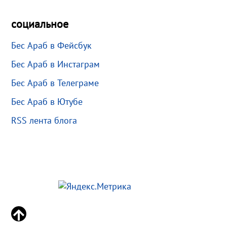
социальное
Бес Араб в Фейсбук
Бес Араб в Инстаграм
Бес Араб в Телеграме
Бес Араб в Ютубе
RSS лента блога