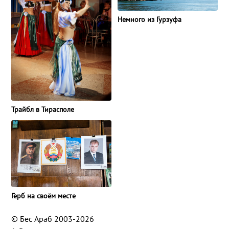
Немного из Гурзуфа
Трайбл в Тирасполе
Герб на своём месте
© Бес Араб 2003-2026