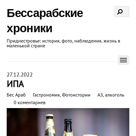
Бессарабские
хроники
Приднестровье: история, фото, наблюдения, жизнь в
маленькой стране
27.12.2022
ИПА
Бес Араб
Гастрономия
,
Фотоистории
АЗ
,
алкоголь
0 коментариев