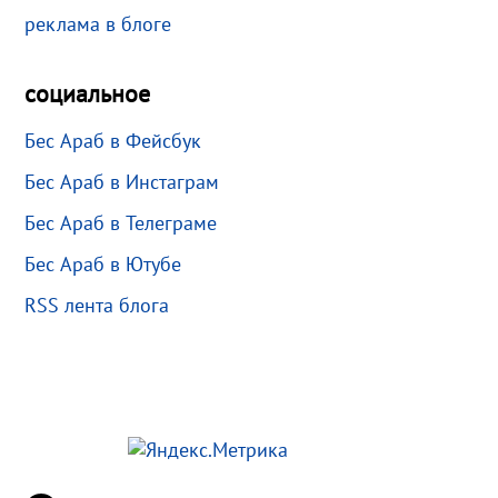
реклама в блоге
социальное
Бес Араб в Фейсбук
Бес Араб в Инстаграм
Бес Араб в Телеграме
Бес Араб в Ютубе
RSS лента блога