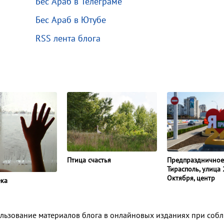
Бес Араб в Телеграме
Бес Араб в Ютубе
RSS лента блога
Птица счастья
Предпраздничное
Тирасполь, улица 
Октября, центр
ека
ользование материалов блога в онлайновых изданиях при соб