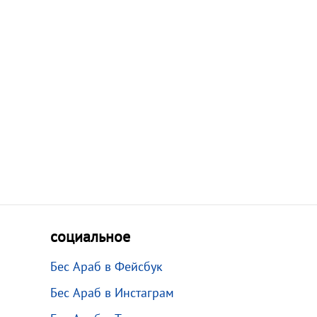
социальное
Бес Араб в Фейсбук
Бес Араб в Инстаграм