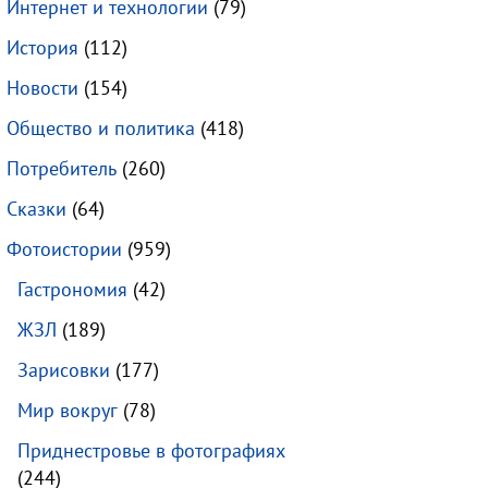
Интернет и технологии
(79)
История
(112)
Новости
(154)
Общество и политика
(418)
Потребитель
(260)
Сказки
(64)
Фотоистории
(959)
Гастрономия
(42)
ЖЗЛ
(189)
Зарисовки
(177)
Мир вокруг
(78)
Приднестровье в фотографиях
(244)