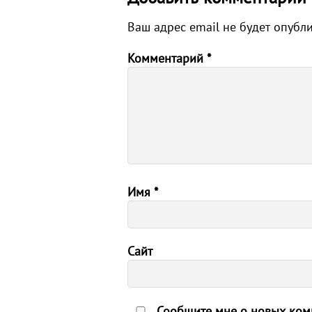
Ваш адрес email не будет опубл
Комментарий
*
Имя
*
Сайт
Сообщите мне о новых комм