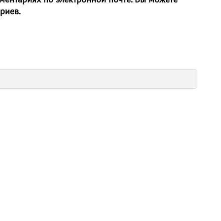
риев.