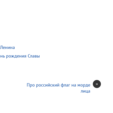
 Ленина
ень рождения Славы
»
Про российский флаг на морде
лица