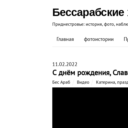
Бессарабские
Приднестровье: история, фото, набл
Главная
фотоистории
П
11.02.2022
С днём рождения, Слав
Бес Араб
Видео
Катерина
,
праз