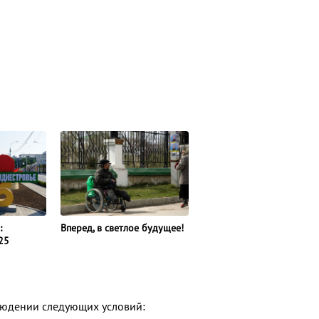
:
Вперед, в светлое будущее!
25
людении следующих условий: