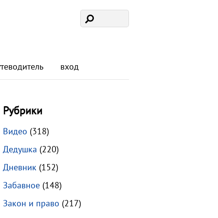
утеводитель
вход
Рубрики
Видео
(318)
Дедушка
(220)
Дневник
(152)
Забавное
(148)
Закон и право
(217)