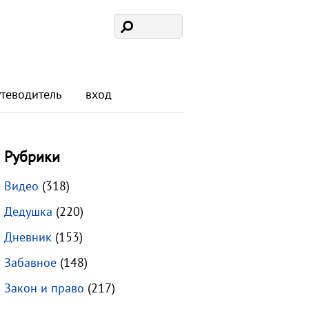
утеводитель
вход
Рубрики
Видео
(318)
Дедушка
(220)
Дневник
(153)
Забавное
(148)
Закон и право
(217)