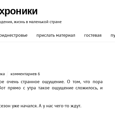
 хроники
юдения, жизнь в маленькой стране
риднестровье
прислать материал
гостевая
п
лка
комментариев 6
ое очень странное ощущение. О том, что пора
Вот прямо с утра такое ощущение сложилось, и
езон уже начался. А у нас чего-то ждут.