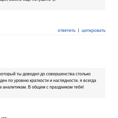
ответить
|
цитировать
у который ты доводил до совершенства столько
ден по уровню краткости и наглядности. я всегда
 аналитикам. В общем с праздником тебя!
ыло.