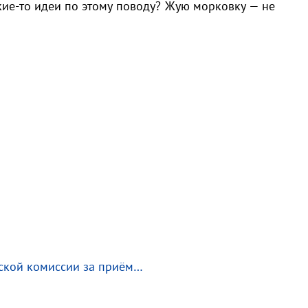
кие-то идеи по этому поводу? Жую морковку — не
вской комиссии за приём…