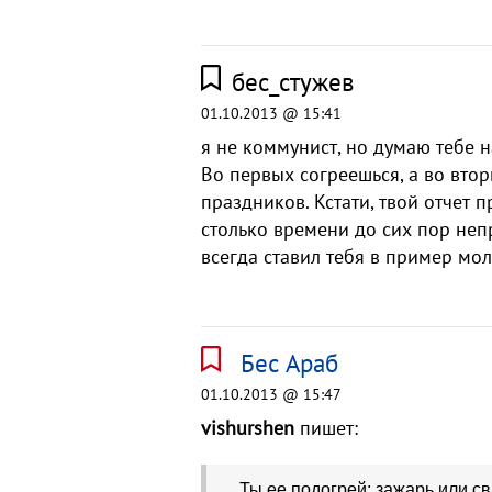
бес_стужев
01.10.2013 @ 15:41
я не коммунист, но думаю тебе 
Во первых согреешься, а во вто
праздников. Кстати, твой отчет
столько времени до сих пор неп
всегда ставил тебя в пример мо
Бес Араб
01.10.2013 @ 15:47
vishurshen
пишет:
Ты ее подогрей: зажарь или с