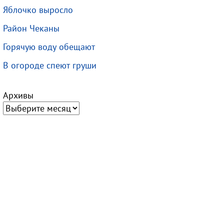
Яблочко выросло
Район Чеканы
Горячую воду обещают
В огороде спеют груши
Архивы