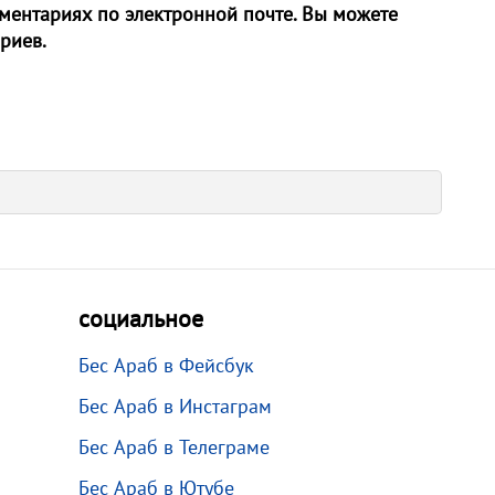
ентариях по электронной почте. Вы можете
риев.
социальное
Бес Араб в Фейсбук
Бес Араб в Инстаграм
Бес Араб в Телеграме
Бес Араб в Ютубе