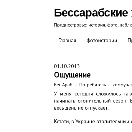
Бессарабские
Приднестровье: история, фото, набл
Главная
фотоистории
П
01.10.2013
Ощущение
Бес Араб
Потребитель
коммуна
У меня сегодня сложилось так
начинать отопительный сезон. 
весь день не отпускает.
Кстати, в Украине отопительный с