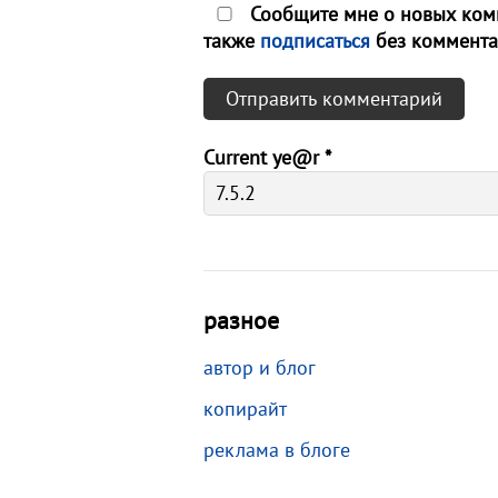
Сообщите мне о новых комм
также
подписаться
без коммента
Current ye@r
*
разное
автор и блог
копирайт
реклама в блоге