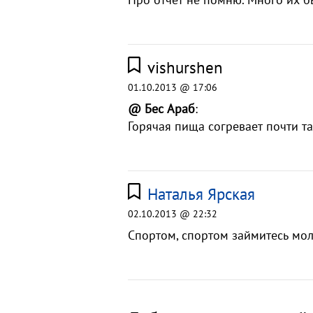
vishurshen
01.10.2013 @ 17:06
@ Бес Араб
:
Горячая пища согревает почти т
Наталья Ярская
02.10.2013 @ 22:32
Спортом, спортом займитесь мол