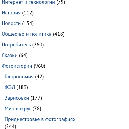
Интернет и технологии
(79)
История
(112)
Новости
(154)
Общество и политика
(418)
Потребитель
(260)
Сказки
(64)
Фотоистории
(960)
Гастрономия
(42)
ЖЗЛ
(189)
Зарисовки
(177)
Мир вокруг
(78)
Приднестровье в фотографиях
(244)