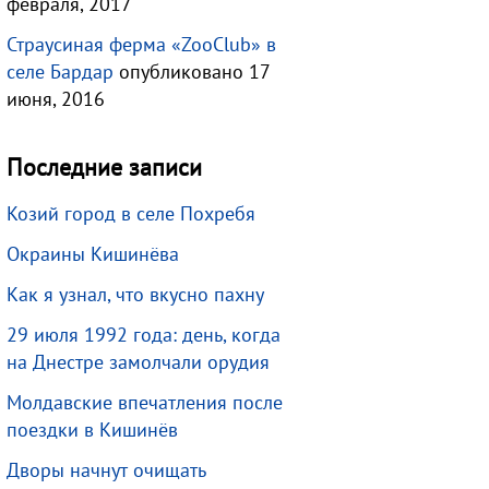
февраля, 2017
Страусиная ферма «ZooClub» в
селе Бардар
опубликовано 17
июня, 2016
Последние записи
Козий город в селе Похребя
Окраины Кишинёва
Как я узнал, что вкусно пахну
29 июля 1992 года: день, когда
на Днестре замолчали орудия
Молдавские впечатления после
поездки в Кишинёв
Дворы начнут очищать