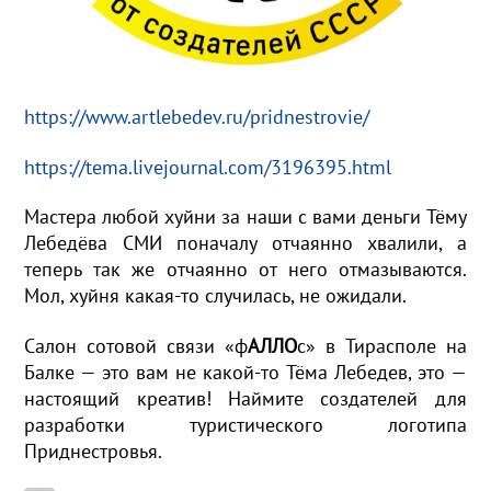
https://www.artlebedev.ru/pridnestrovie/
https://tema.livejournal.com/3196395.html
Мастера любой хуйни за наши с вами деньги Тёму
Лебедёва СМИ поначалу отчаянно хвалили, а
теперь так же отчаянно от него отмазываются.
Мол, хуйня какая-то случилась, не ожидали.
Салон сотовой связи «ф
АЛЛО
с» в Тирасполе на
Балке — это вам не какой-то Тёма Лебедев, это —
настоящий креатив! Наймите создателей для
разработки туристического логотипа
Приднестровья.