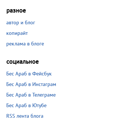
разное
автор и блог
копирайт
реклама в блоге
социальное
Бес Араб в Фейсбук
Бес Араб в Инстаграм
Бес Араб в Телеграме
Бес Араб в Ютубе
RSS лента блога