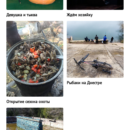
Ждём хозяйку
Девушка и тыква
Рыбаки на Днестре
Открытие сезона охоты