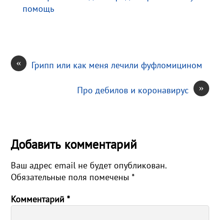
i
ь
помощь
«
Грипп или как меня лечили фуфломицином
»
Про дебилов и коронавирус
Добавить комментарий
Ваш адрес email не будет опубликован.
Обязательные поля помечены
*
Комментарий
*