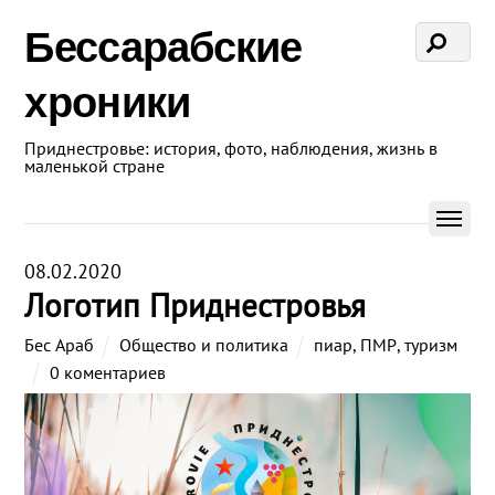
Бессарабские
хроники
Приднестровье: история, фото, наблюдения, жизнь в
маленькой стране
08.02.2020
Логотип Приднестровья
Бес Араб
Общество и политика
пиар
,
ПМР
,
туризм
0 коментариев