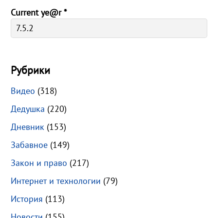
Current ye@r
*
Рубрики
Видео
(318)
Дедушка
(220)
Дневник
(153)
Забавное
(149)
Закон и право
(217)
Интернет и технологии
(79)
История
(113)
Новости
(155)