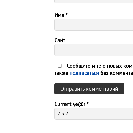
Имя
*
Сайт
Сообщите мне о новых комм
также
подписаться
без коммента
Current ye@r
*