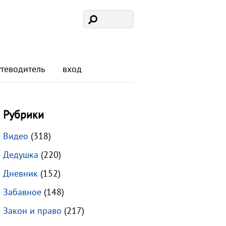
утеводитель
вход
Рубрики
Видео
(318)
Дедушка
(220)
Дневник
(152)
Забавное
(148)
Закон и право
(217)