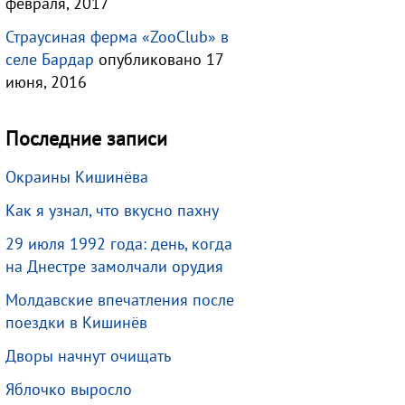
февраля, 2017
Страусиная ферма «ZooClub» в
селе Бардар
опубликовано 17
июня, 2016
Последние записи
Окраины Кишинёва
Как я узнал, что вкусно пахну
29 июля 1992 года: день, когда
на Днестре замолчали орудия
Молдавские впечатления после
поездки в Кишинёв
Дворы начнут очищать
Яблочко выросло