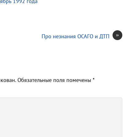
оябрь 1992 года
»
Про незнания ОСАГО и ДТП
икован.
Обязательные поля помечены
*