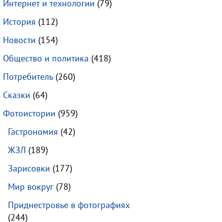
Интернет и технологии
(79)
История
(112)
Новости
(154)
Общество и политика
(418)
Потребитель
(260)
Сказки
(64)
Фотоистории
(959)
Гастрономия
(42)
ЖЗЛ
(189)
Зарисовки
(177)
Мир вокруг
(78)
Приднестровье в фотографиях
(244)