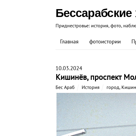
Бессарабские
Приднестровье: история, фото, набл
Главная
фотоистории
П
10.03.2024
Кишинёв, проспект Мо
Бес Араб
История
город
,
Кишин