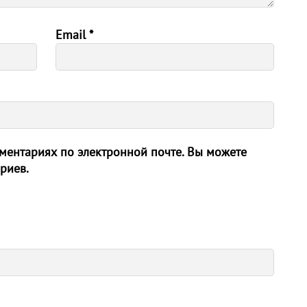
Email
*
ентариях по электронной почте. Вы можете
риев.