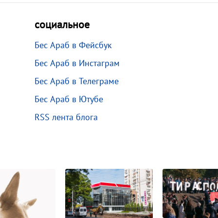
социальное
Бес Араб в Фейсбук
Бес Араб в Инстаграм
Бес Араб в Телеграме
Бес Араб в Ютубе
RSS лента блога