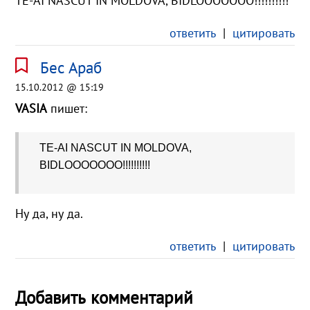
TE-AI NASCUT IN MOLDOVA, BIDLOOOOOOO!!!!!!!!!!
ответить
|
цитировать
Бес Араб
15.10.2012 @ 15:19
VASIA
пишет:
TE-AI NASCUT IN MOLDOVA,
BIDLOOOOOOO!!!!!!!!!!
Ну да, ну да.
ответить
|
цитировать
Добавить комментарий