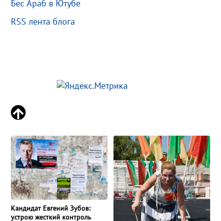
Бес Араб в Ютубе
RSS лента блога
Кандидат Евгений Зубов:
устрою жесткий контроль