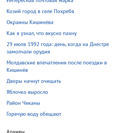
Интересная почтовая марка
Козий город в селе Похребя
Окраины Кишинёва
Как я узнал, что вкусно пахну
29 июля 1992 года: день, когда на Днестре
замолчали орудия
Молдавские впечатления после поездки в
Кишинёв
Дворы начнут очищать
Яблочко выросло
Район Чеканы
Горячую воду обещают
Архивы