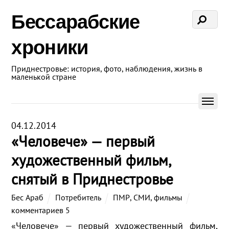
Бессарабские
хроники
Приднестровье: история, фото, наблюдения, жизнь в
маленькой стране
04.12.2014
«Человече» — первый
художественный фильм,
снятый в Приднестровье
Бес Араб
Потребитель
ПМР
,
СМИ
,
фильмы
комментариев 5
«Человече» — первый художественный фильм,