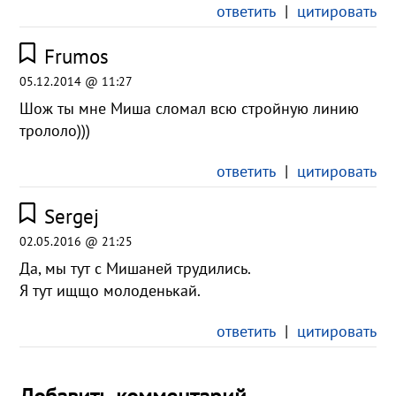
ответить
|
цитировать
Frumos
05.12.2014 @ 11:27
Шож ты мне Миша сломал всю стройную линию
трололо)))
ответить
|
цитировать
Sergej
02.05.2016 @ 21:25
Да, мы тут с Мишаней трудились.
Я тут ищщо молоденькай.
ответить
|
цитировать