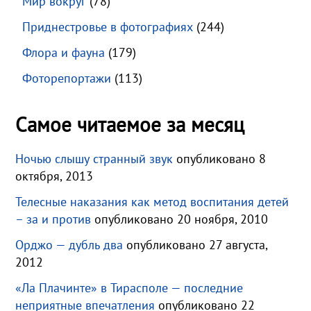
Мир вокруг
(78)
Приднестровье в фотографиях
(244)
Флора и фауна
(179)
Фоторепортажи
(113)
Самое читаемое за месяц
Ночью слышу странный звук
опубликовано 8
октября, 2013
Телесные наказания как метод воспитания детей
– за и против
опубликовано 20 ноября, 2010
Орджо — дубль два
опубликовано 27 августа,
2012
«Ла Плачинте» в Тирасполе — последние
неприятные впечатления
опубликовано 22