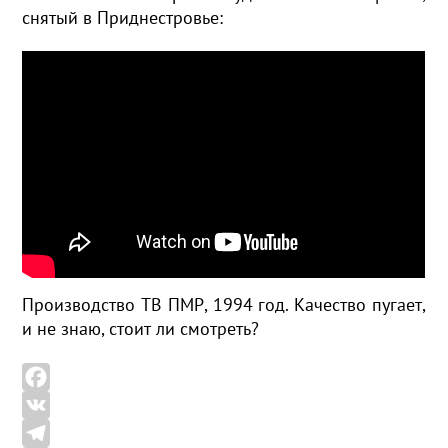
снятый в Приднестровье:
Производство ТВ ПМР, 1994 год. Качество пугает,
и не знаю, стоит ли смотреть?
F
a
V