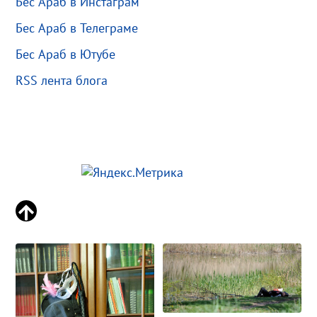
Бес Араб в Инстаграм
Бес Араб в Телеграме
Бес Араб в Ютубе
RSS лента блога