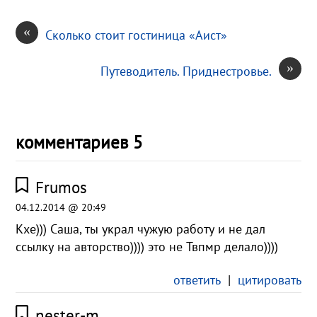
«
Сколько стоит гостиница «Аист»
»
Путеводитель. Приднестровье.
комментариев 5
Frumos
04.12.2014 @ 20:49
Кхе))) Саша, ты украл чужую работу и не дал
ссылку на авторство)))) это не Твпмр делало))))
ответить
|
цитировать
nester-m