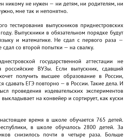
ен никому не нужен — ни детям, ни родителям, ни
ужно, мне так и непонятно.
ного тестирования выпускников приднестровских
 году. Выпускники в обязательном порядке будут
языку и математике. Не сдал с первого раза —
 сдал со второй попытки — на свалку.
нестровской государственной аттестации не
в российские ВУЗы. Если выпускник, сдавший
хочет получить высшее образование в России,
 сдавать ЕГЭ повторно — в России. Такие дела. И
ысл проведения издевательских экспериментов
 выкладывает на конвейер и сортирует, как куски
 настоящее время в школе обучается 765 детей.
республики, в школе обучалось 2800 детей. За
ников снизилось почти в четыре раза. Больше