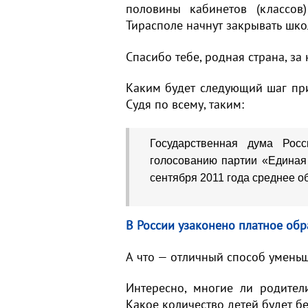
половины кабинетов (классов
Тирасполе начнут закрывать шко
Спасибо тебе, родная страна, за 
Каким будет следующий шаг пр
Судя по всему, таким:
Государственная дума Росс
голосованию партии «Единая 
сентября 2011 года среднее о
В России узаконено платное об
А что — отличный способ умень
Интересно, многие ли родител
Какое количество детей будет 