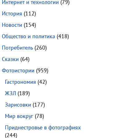
Интернет и технологии
(79)
История
(112)
Новости
(154)
Общество и политика
(418)
Потребитель
(260)
Сказки
(64)
Фотоистории
(959)
Гастрономия
(42)
ЖЗЛ
(189)
Зарисовки
(177)
Мир вокруг
(78)
Приднестровье в фотографиях
(244)