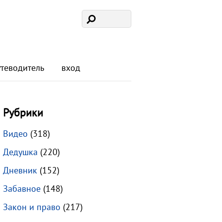
утеводитель
вход
Рубрики
Видео
(318)
Дедушка
(220)
Дневник
(152)
Забавное
(148)
Закон и право
(217)