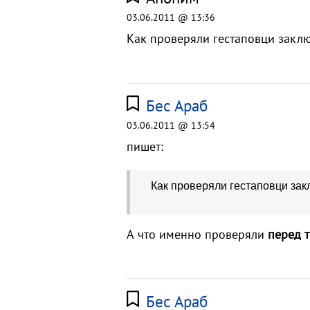
03.06.2011 @ 13:36
Как проверяли гестаповци закл
Бес Араб
03.06.2011 @ 13:54
пишет:
Как проверяли гестаповци за
А что именно проверяли
перед 
Бес Араб