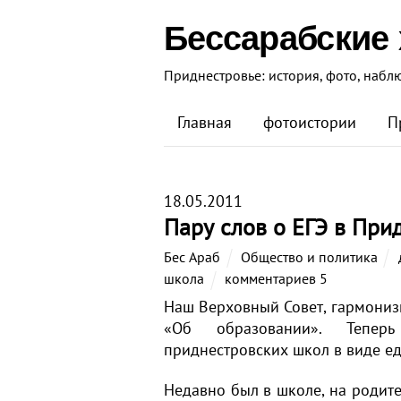
Бессарабские
Приднестровье: история, фото, набл
Главная
фотоистории
П
18.05.2011
Пару слов о ЕГЭ в При
Бес Араб
Общество и политика
школа
комментариев 5
Наш Верховный Совет, гармониз
«Об образовании». Теперь
приднестровских школ в виде ед
Недавно был в школе, на родит