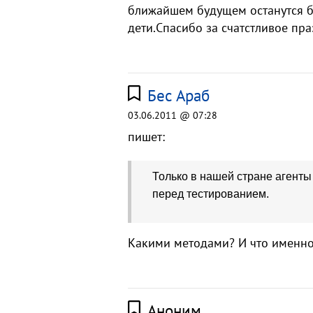
ближайшем будущем останутся б
дети.Спасибо за счатстливое пр
Бес Араб
03.06.2011 @ 07:28
пишет:
Только в нашей стране агент
перед тестированием.
Какими методами? И что именно
Аноним