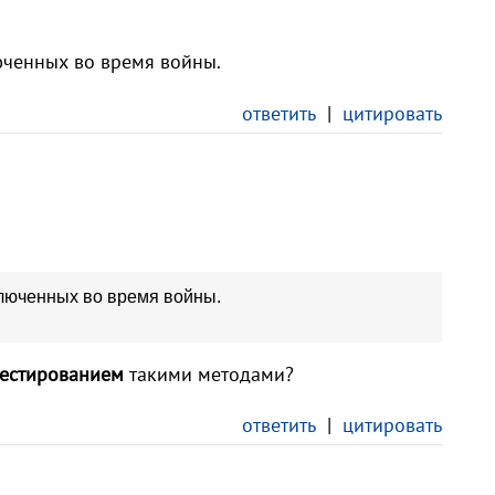
юченных во время войны.
ответить
|
цитировать
ключенных во время войны.
тестированием
такими методами?
ответить
|
цитировать