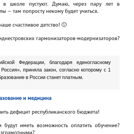
) в школе пустуют. Думаю, через пару лет в
лы — там попросту некому будет учиться.
наше счастливое детство! 🙁
иднестровских гармонизаторов-модернизаторов?
ийской Федерации, благодаря единогласному
Россия», приняла закон, согласно которому с 1
бразование в России станет платным.
разование и медицина
шить дефицит республиканского бюджета!
и будут иметь возможность оплатить обучение?
безграмотными?