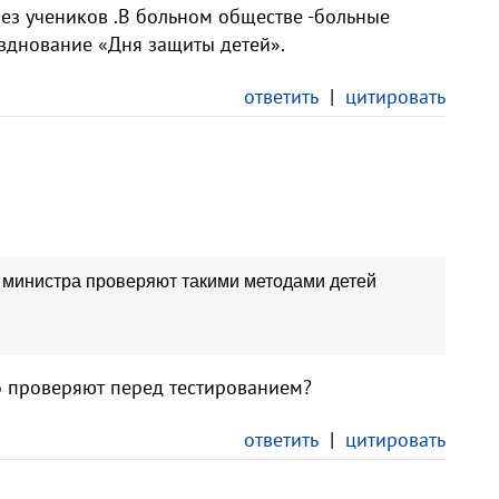
ез учеников .В больном обществе -больные
азднование «Дня защиты детей».
ответить
|
цитировать
ы министра проверяют такими методами детей
 проверяют перед тестированием?
ответить
|
цитировать