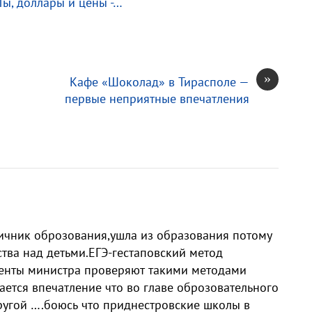
ы, доллары и цены -…
»
Кафе «Шоколад» в Тирасполе —
первые неприятные впечатления
личник оброзования,ушла из образования потому
ства над детьми.ЕГЭ-гестаповский метод
агенты министра проверяют такими методами
ается впечатление что во главе оброзовательного
другой ….боюсь что приднестровские школы в