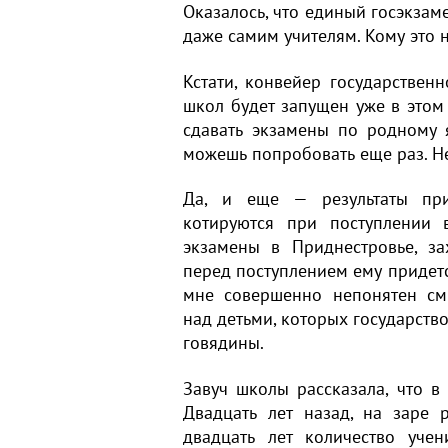
Оказалось, что единый госэкзам
даже самим учителям. Кому это н
Кстати, конвейер государствен
школ будет запущен уже в этом
сдавать экзамены по родному 
можешь попробовать еще раз. Не
Да, и еще — результаты прид
котируются при поступлении 
экзамены в Приднестровье, за
перед поступлением ему придется
мне совершенно непонятен см
над детьми, которых государство
говядины.
Завуч школы рассказала, что в
Двадцать лет назад, на заре 
двадцать лет количество уче