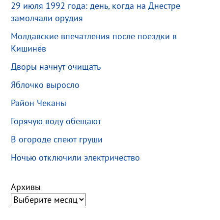
29 июля 1992 года: день, когда на Днестре
замолчали орудия
Молдавские впечатления после поездки в
Кишинёв
Дворы начнут очищать
Яблочко выросло
Район Чеканы
Горячую воду обещают
В огороде спеют груши
Ночью отключили электричество
Архивы