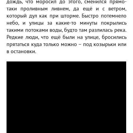
дождь, что моросил до этого, сменился прямо-
таки проливным ливнем, да ещё и с ветром,
который дул как при шторме. Быстро потемнело
небо, и улицы за какие-то минуты покрылись
такими потоками воды, будто там разлилась река.
Редкие люди, что ещё были на улице, бросились
прятаться куда только можно – под козырьки или
в остановки.