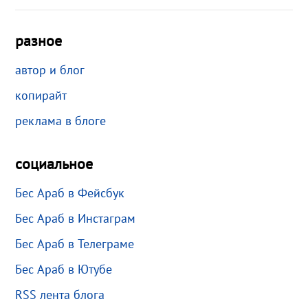
разное
автор и блог
копирайт
реклама в блоге
социальное
Бес Араб в Фейсбук
Бес Араб в Инстаграм
Бес Араб в Телеграме
Бес Араб в Ютубе
RSS лента блога