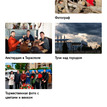
Фотограф
Амстердам в Тирасполе
Тучи над городом
Торжественная фото с
цветами и венком