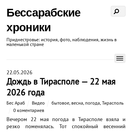
Бессарабские
хроники
Приднестровье: история, фото, наблюдения, жизнь в
маленькой стране
22.05.2026
Дождь в Тирасполе — 22 мая
2026 года
Бес Араб
Видео
бытовое
,
весна
,
погода
,
Тирасполь
0 коментариев
Вечером 22 мая погода в Тирасполе взяла и
резко поменялась. Тот спокойный весенний