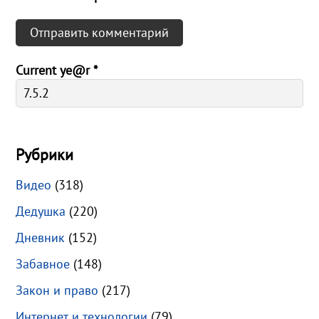
Current ye@r
*
Рубрики
Видео
(318)
Дедушка
(220)
Дневник
(152)
Забавное
(148)
Закон и право
(217)
Интернет и технологии
(79)