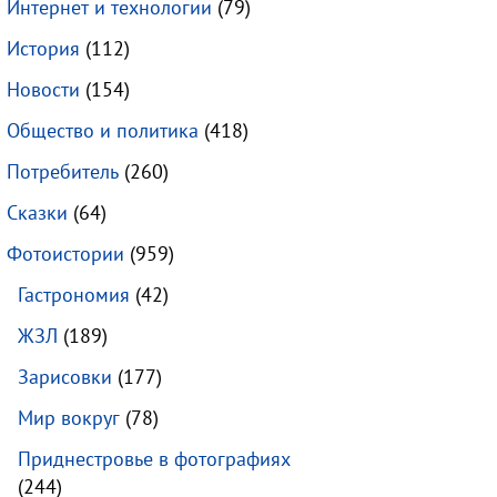
Интернет и технологии
(79)
История
(112)
Новости
(154)
Общество и политика
(418)
Потребитель
(260)
Сказки
(64)
Фотоистории
(959)
Гастрономия
(42)
ЖЗЛ
(189)
Зарисовки
(177)
Мир вокруг
(78)
Приднестровье в фотографиях
(244)