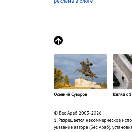
реклама в блоге
Взгляд с 1
Осенний Суворов
© Бес Араб 2003-2026
1. Разрешается некоммерческое исп
указание автора (Бес Араб), установ