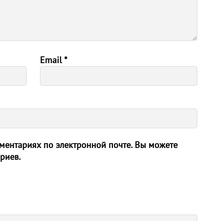
Email
*
ентариях по электронной почте. Вы можете
риев.