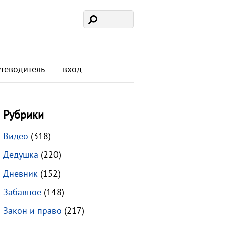
утеводитель
вход
Рубрики
Видео
(318)
Дедушка
(220)
Дневник
(152)
Забавное
(148)
Закон и право
(217)