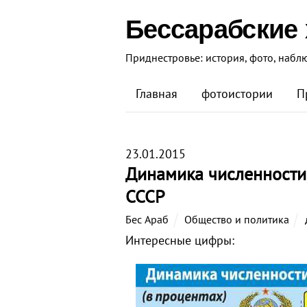
Бессарабские
Приднестровье: история, фото, набл
Главная
фотоистории
П
23.01.2015
Динамика численности
СССР
Бес Араб
Общество и политика
Интересные цифры: