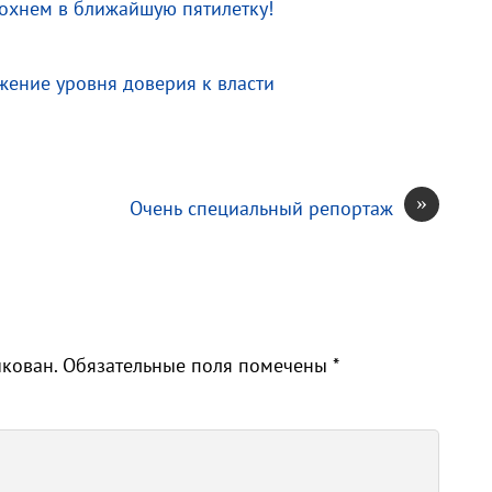
охнем в ближайшую пятилетку!
жение уровня доверия к власти
»
Очень специальный репортаж
икован.
Обязательные поля помечены
*