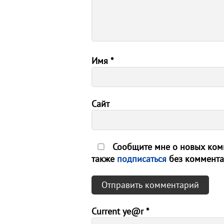
Имя
*
Сайт
Сообщите мне о новых комм
также
подписаться
без коммента
Current ye@r
*