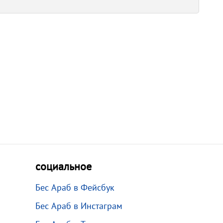
социальное
Бес Араб в Фейсбук
Бес Араб в Инстаграм