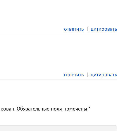
ответить
|
цитировать
ответить
|
цитировать
икован.
Обязательные поля помечены
*