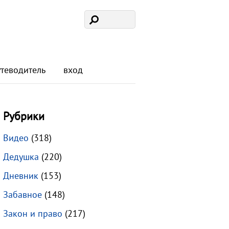
утеводитель
вход
Рубрики
Видео
(318)
Дедушка
(220)
Дневник
(153)
Забавное
(148)
Закон и право
(217)