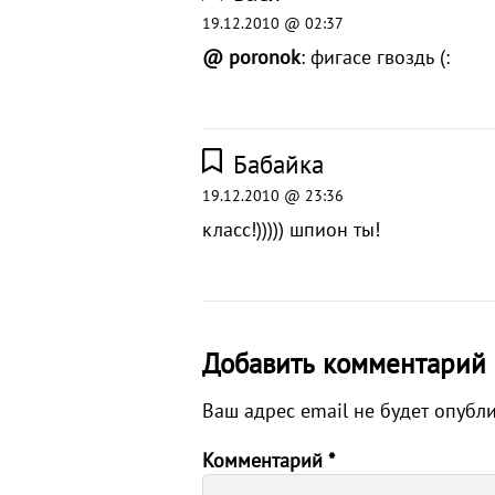
19.12.2010 @ 02:37
@ poronok
: фигасе гвоздь (:
Бабайка
19.12.2010 @ 23:36
класс!))))) шпион ты!
Добавить комментарий
Ваш адрес email не будет опубл
Комментарий
*