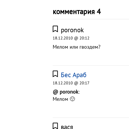
комментария 4
poronok
18.12.2010 @ 20:12
Мелом или гвоздем?
Бес Араб
18.12.2010 @ 20:17
@ poronok
:
Мелом 🙂
вася