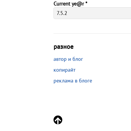
Current ye@r
*
разное
автор и блог
копирайт
реклама в блоге