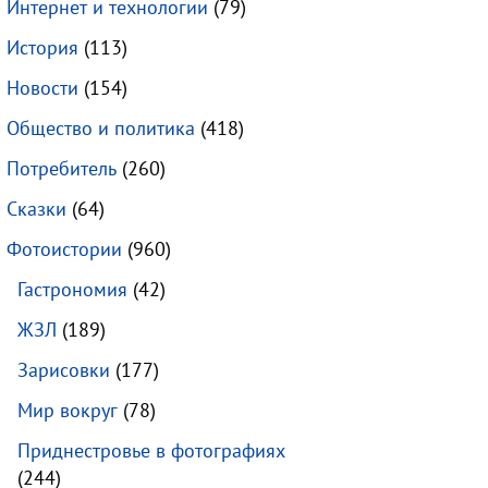
Интернет и технологии
(79)
История
(113)
Новости
(154)
Общество и политика
(418)
Потребитель
(260)
Сказки
(64)
Фотоистории
(960)
Гастрономия
(42)
ЖЗЛ
(189)
Зарисовки
(177)
Мир вокруг
(78)
Приднестровье в фотографиях
(244)