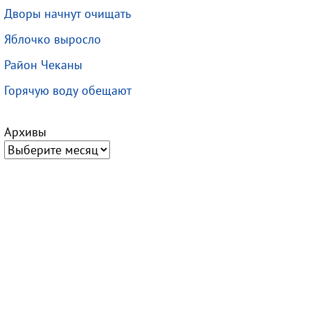
Дворы начнут очищать
Яблочко выросло
Район Чеканы
Горячую воду обещают
Архивы