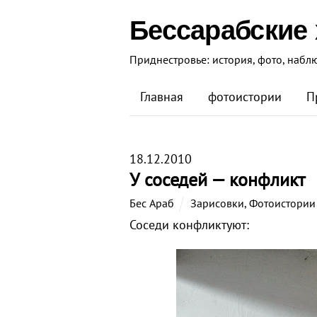
Бессарабские
Приднестровье: история, фото, набл
Главная
фотоистории
П
18.12.2010
У соседей — конфликт
Бес Араб
Зарисовки
,
Фотоистории
Соседи конфликтуют: