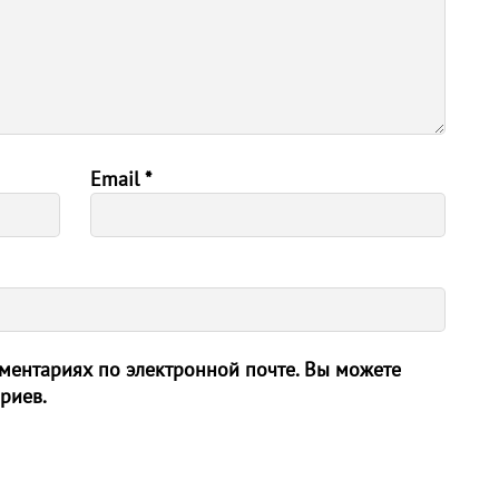
Email
*
ентариях по электронной почте. Вы можете
риев.