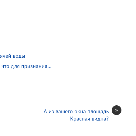
рячей воды
, что для признания…
»
А из вашего окна площадь
Красная видна?