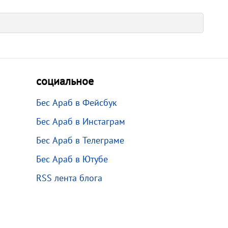
социальное
Бес Араб в Фейсбук
Бес Араб в Инстаграм
Бес Араб в Телеграме
Бес Араб в Ютубе
RSS лента блога