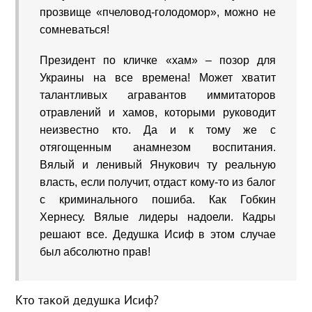
прозвище «пчеловод-голодомор», можно не
сомневаться!
Президент по кличке «хам» – позор для
Украины на все времена! Может хватит
талантливых агравантов иммитаторов
отравлений и хамов, которыми руководит
неизвестно кто. Да и к тому же с
отягощенным анамнезом воспитания.
Вялый и ленивый Янукович ту реальную
власть, если получит, отдаст кому-то из балог
с криминального пошиба. Как Гобкин
Хернесу. Вялые лидеры надоели. Кадры
решают все. Дедушка Исиф в этом случае
был абсолютно прав!
Кто такой дедушка Исиф?