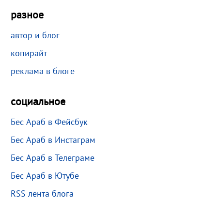
разное
автор и блог
копирайт
реклама в блоге
социальное
Бес Араб в Фейсбук
Бес Араб в Инстаграм
Бес Араб в Телеграме
Бес Араб в Ютубе
RSS лента блога