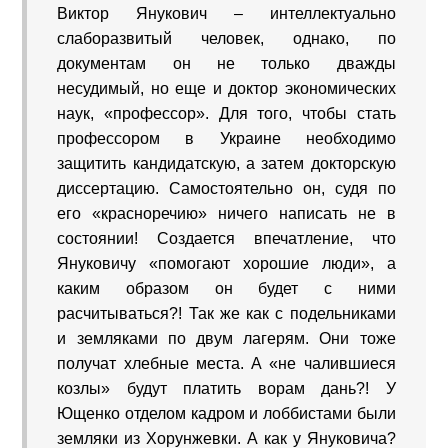
Виктор Янукович – интеллектуально
слаборазвитый человек, однако, по
документам он не только дважды
несудимый, но еще и доктор экономических
наук, «профессор». Для того, чтобы стать
профессором в Украине необходимо
защитить кандидатскую, а затем докторскую
диссертацию. Самостоятельно он, судя по
его «красноречию» ничего написать не в
состоянии! Создается впечатление, что
Януковичу «помогают хорошие люди», а
каким образом он будет с ними
расчитываться?! Так же как с подельниками
и земляками по двум лагерям. Они тоже
получат хлебные места. А «не чалившиеся
козлы» будут платить ворам дань?! У
Ющенко отделом кадром и лоббистами были
земляки из Хорунжевки. А как у Януковича?