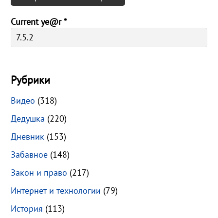
Current ye@r
*
Рубрики
Видео
(318)
Дедушка
(220)
Дневник
(153)
Забавное
(148)
Закон и право
(217)
Интернет и технологии
(79)
История
(113)