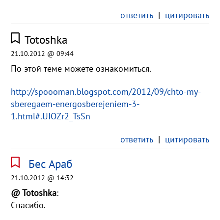
ответить
|
цитировать
Totoshka
21.10.2012 @ 09:44
По этой теме можете ознакомиться.
http://spoooman.blogspot.com/2012/09/chto-my-
sberegaem-energosberejeniem-3-
1.html#.UIOZr2_TsSn
ответить
|
цитировать
Бес Араб
21.10.2012 @ 14:32
@ Totoshka
:
Спасибо.