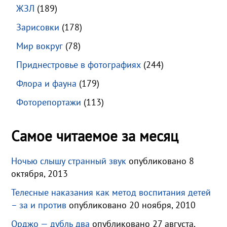
ЖЗЛ
(189)
Зарисовки
(178)
Мир вокруг
(78)
Приднестровье в фотографиях
(244)
Флора и фауна
(179)
Фоторепортажи
(113)
Самое читаемое за месяц
Ночью слышу странный звук
опубликовано 8
октября, 2013
Телесные наказания как метод воспитания детей
– за и против
опубликовано 20 ноября, 2010
Орджо — дубль два
опубликовано 27 августа,