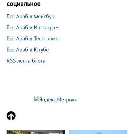
социальное
Бес Араб в Фейсбук
Бес Араб в Инстаграм
Бес Араб в Телеграме
Бес Араб в Ютубе
RSS лента блога