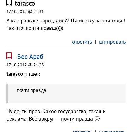
tarasco
17.10.2012 @ 21:11
А как раньше народ жил?? Пятилетку за три года!!
Так что, почти правда))))
ответить
|
цитировать
Бес Араб
17.10.2012 @ 21:28
tarasco
пишет:
почти правда
Ну да, ты прав. Какое государство, такая и
реклама. Всё вокруг — почти правда 🙂