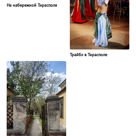
На набережной Тирасполя
Трайбл в Тирасполе