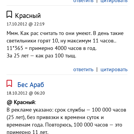
ответить
|
цитировать
Красный
17.10.2012 @ 22:19
Ммм. Как рас считать то они умеют. В день такие
светильники горят 10, ну максимум 11 часов..
11*365 = примерно 4000 часов в год.
За 25 лет — как раз 100 тыщ.
ответить
|
цитировать
Бес Араб
18.10.2012 @ 06:20
@ Красный
:
В рекламе указано: срок службы — 100 000 часов
(25 лет), без привязки к времени суток и
временам года. Повторюсь, 100 000 часов — это
примерно 11 лет.