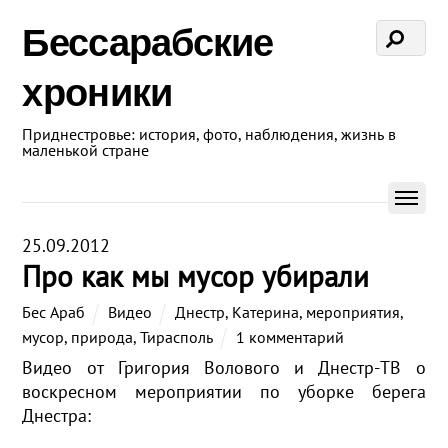
Бессарабские
хроники
Приднестровье: история, фото, наблюдения, жизнь в
маленькой стране
25.09.2012
Про как мы мусор убирали
Бес Араб
Видео
Днестр
,
Катерина
,
мероприятия
,
мусор
,
природа
,
Тирасполь
1 комментарий
Видео от Григория Волового и Днестр-ТВ о
воскресном мероприятии по уборке берега
Днестра: