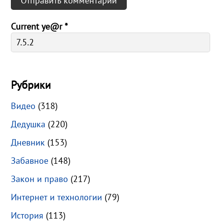
Current ye@r
*
Рубрики
Видео
(318)
Дедушка
(220)
Дневник
(153)
Забавное
(148)
Закон и право
(217)
Интернет и технологии
(79)
История
(113)