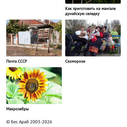
Как приготовить на мангале
дунайскую селедку
Почта СССР
Скоморохи
Макрозябры
© Бес Араб 2003-2026