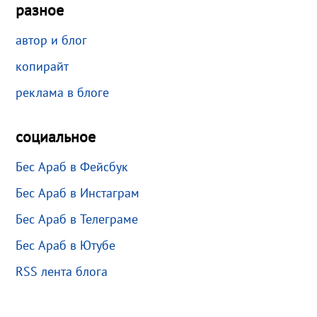
разное
автор и блог
копирайт
реклама в блоге
социальное
Бес Араб в Фейсбук
Бес Араб в Инстаграм
Бес Араб в Телеграме
Бес Араб в Ютубе
RSS лента блога