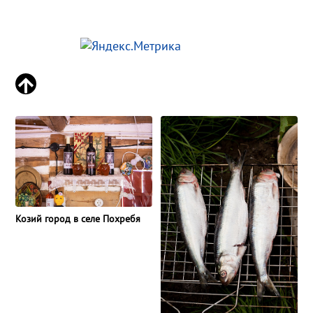
Козий город в селе Похребя